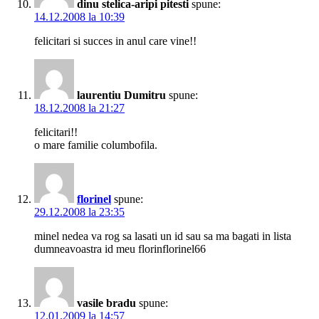
dinu stelica-aripi pitesti
spune:
14.12.2008 la 10:39
felicitari si succes in anul care vine!!
laurentiu Dumitru
spune:
18.12.2008 la 21:27
felicitari!!
o mare familie columbofila.
florinel
spune:
29.12.2008 la 23:35
minel nedea va rog sa lasati un id sau sa ma bagati in lista
dumneavoastra id meu florinflorinel66
vasile bradu
spune:
12.01.2009 la 14:57