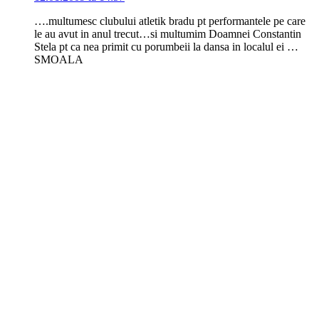
….multumesc clubului atletik bradu pt performantele pe care
le au avut in anul trecut…si multumim Doamnei Constantin
Stela pt ca nea primit cu porumbeii la dansa in localul ei …
SMOALA