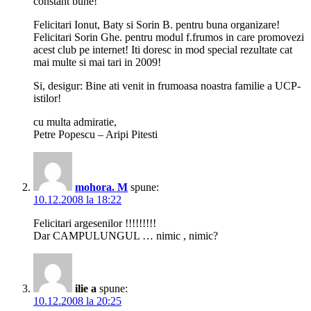
constant bune!
Felicitari Ionut, Baty si Sorin B. pentru buna organizare!
Felicitari Sorin Ghe. pentru modul f.frumos in care promovezi
acest club pe internet! Iti doresc in mod special rezultate cat
mai multe si mai tari in 2009!
Si, desigur: Bine ati venit in frumoasa noastra familie a UCP-
istilor!
cu multa admiratie,
Petre Popescu – Aripi Pitesti
mohora. M
spune:
10.12.2008 la 18:22
Felicitari argesenilor !!!!!!!!!
Dar CAMPULUNGUL … nimic , nimic?
ilie a
spune:
10.12.2008 la 20:25