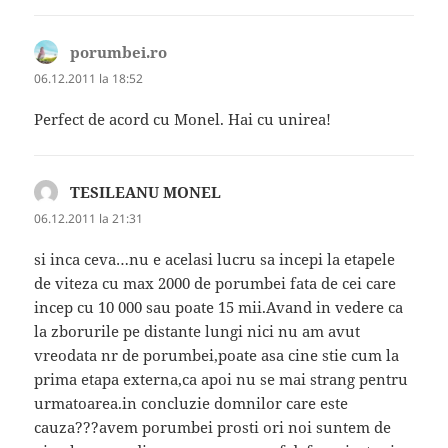
porumbei.ro
spune:
06.12.2011 la 18:52
Perfect de acord cu Monel. Hai cu unirea!
TESILEANU MONEL
spune:
06.12.2011 la 21:31
si inca ceva…nu e acelasi lucru sa incepi la etapele
de viteza cu max 2000 de porumbei fata de cei care
incep cu 10 000 sau poate 15 mii.Avand in vedere ca
la zborurile pe distante lungi nici nu am avut
vreodata nr de porumbei,poate asa cine stie cum la
prima etapa externa,ca apoi nu se mai strang pentru
urmatoarea.in concluzie domnilor care este
cauza???avem porumbei prosti ori noi suntem de