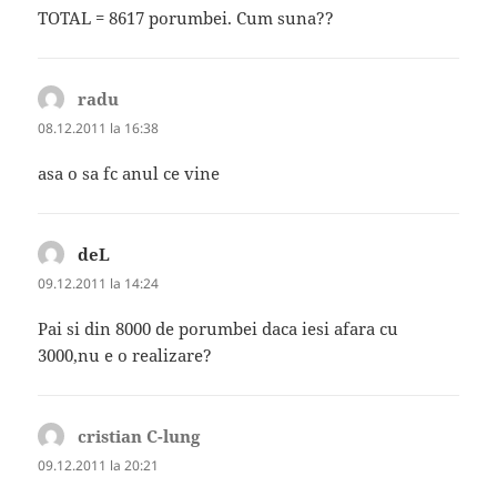
TOTAL = 8617 porumbei. Cum suna??
radu
spune:
08.12.2011 la 16:38
asa o sa fc anul ce vine
deL
spune:
09.12.2011 la 14:24
Pai si din 8000 de porumbei daca iesi afara cu
3000,nu e o realizare?
cristian C-lung
spune:
09.12.2011 la 20:21