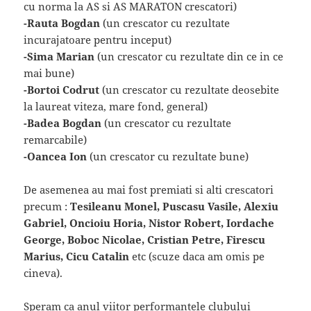
cu norma la AS si AS MARATON crescatori)
-Rauta Bogdan
(un crescator cu rezultate
incurajatoare pentru inceput)
-Sima Marian
(un crescator cu rezultate din ce in ce
mai bune)
-Bortoi Codrut
(un crescator cu rezultate deosebite
la laureat viteza, mare fond, general)
-Badea Bogdan
(un crescator cu rezultate
remarcabile)
-Oancea Ion
(un crescator cu rezultate bune)
De asemenea au mai fost premiati si alti crescatori
precum :
Tesileanu Monel, Puscasu Vasile, Alexiu
Gabriel, Oncioiu Horia, Nistor Robert, Iordache
George, Boboc Nicolae, Cristian Petre, Firescu
Marius, Cicu Catalin
etc (scuze daca am omis pe
cineva).
Speram ca anul viitor performantele clubului