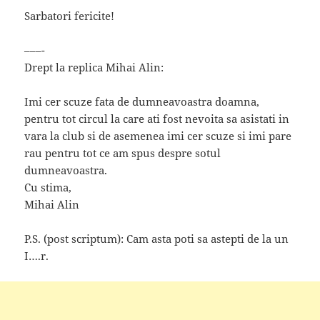
Sarbatori fericite!
–––-
Drept la replica Mihai Alin:
Imi cer scuze fata de dumneavoastra doamna,
pentru tot circul la care ati fost nevoita sa asistati in
vara la club si de asemenea imi cer scuze si imi pare
rau pentru tot ce am spus despre sotul
dumneavoastra.
Cu stima,
Mihai Alin
P.S. (post scriptum): Cam asta poti sa astepti de la un
I….r.