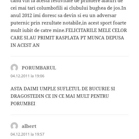
cand vin la acesta festivitate de primiere alaturi de
cei mai tari columbofili ai clubului bughea de jos.In
anul 2012 imi doresc sa devin si eu un adversar
puternic prin rezultate notabile,in acest sport foarte
mult iubit de catre mine.FELICITARILE MELE CELOR
CARE SI.AU PRIMIT RASPLATA PT MUNCA DEPUSA
IN ACEST AN
PORUMBARUL
spune:
04.12.2011 la 19:06
ASTA DAIMI UMPLE SUFLETUL DE BUCURIE SI
DRAGOSTEDIN CE IN CE MAI MULT PENTRU
PORUMBEI
albert
spune:
04.12.2011 la 19:57