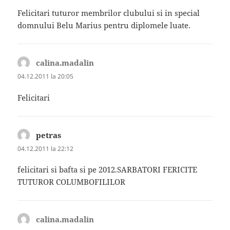
Felicitari tuturor membrilor clubului si in special
domnului Belu Marius pentru diplomele luate.
calina.madalin
spune:
04.12.2011 la 20:05
Felicitari
petras
spune:
04.12.2011 la 22:12
felicitari si bafta si pe 2012.SARBATORI FERICITE
TUTUROR COLUMBOFILILOR
calina.madalin
spune: