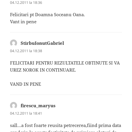
04.12.2011 la 18:36
Felicitari pt Doamna Soceanu Oana.
Vant in pene
StirbuIonutGabriel
spune:
04.12.2011 la 18:38
FELICITARI PENTRU REZULTATELE OBTINUTE SI VA
UREZ NOROK IN CONTINUARE.
VAND IN PENE
firescu_maryus
spune:
04.12.2011 la 18:41
sall…a fost foarte reusita petrecerea,fiind prima data