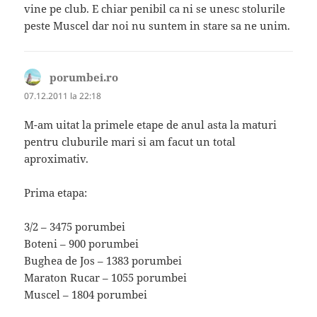
vine pe club. E chiar penibil ca ni se unesc stolurile
peste Muscel dar noi nu suntem in stare sa ne unim.
porumbei.ro
spune:
07.12.2011 la 22:18
M-am uitat la primele etape de anul asta la maturi
pentru cluburile mari si am facut un total
aproximativ.
Prima etapa:
3/2 – 3475 porumbei
Boteni – 900 porumbei
Bughea de Jos – 1383 porumbei
Maraton Rucar – 1055 porumbei
Muscel – 1804 porumbei