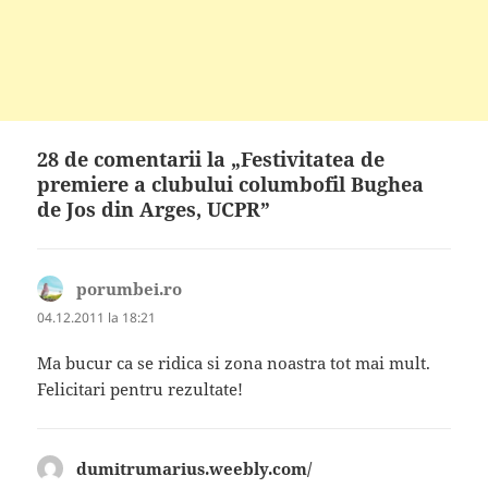
28 de comentarii la „Festivitatea de
premiere a clubului columbofil Bughea
de Jos din Arges, UCPR”
porumbei.ro
spune:
04.12.2011 la 18:21
Ma bucur ca se ridica si zona noastra tot mai mult.
Felicitari pentru rezultate!
dumitrumarius.weebly.com/
spune: