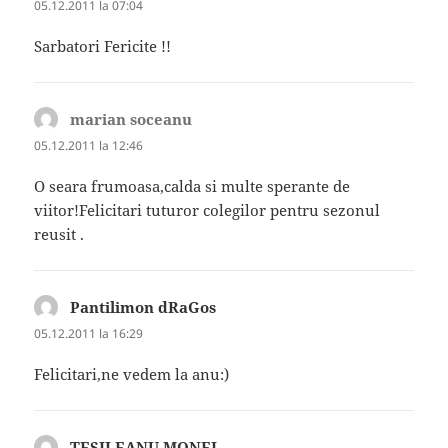
05.12.2011 la 07:04
Sarbatori Fericite !!
marian soceanu
spune:
05.12.2011 la 12:46
O seara frumoasa,calda si multe sperante de
viitor!Felicitari tuturor colegilor pentru sezonul
reusit .
Pantilimon dRaGos
spune:
05.12.2011 la 16:29
Felicitari,ne vedem la anu:)
TESILEANU MONEL
spune: