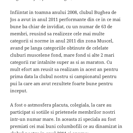
Infiintat in toamna anului 2008, clubul Bughea de
Jos a avut in anul 2011 performante din ce in ce mai
bune ba chiar de invidiat, cu un numar de 63 de
membri, reusind sa realizeze cele mai multe
categorii si norme in anul 2011 din zona Muscel,
avand pe langa categoriile obtinute de celelate
cluburi muscelene fond, mare fond si alte 2 mari
categorii rar intalnite super as si as maraton. Cu
mult efort am reusit sa realizam in acest an pentru
prima data la clubul nostru si campionatul pentru
pui la care am avut rezultete foarte bune pentru
inceput.
A fost o astmosfera placuta, colegiala, la care au
participat si sotiile si prietenele membrilor nostri
intr-un numar mare. In aceasta zi speciala au fost
premiati cei mai buni columbofili ce au dinamizat in