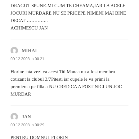
DRAGUT SPUNE-MI CUM TE CHEAMA,IAR LA ACELE
JOCURI MURDARE NU SE PRICEPE NIMENI MAI BINE
DECAT …………..
ACHIMESCU JAN
MIHAI
spune:
09.12.2008 la 00:21
Florine tata vezi ca acest Titi Manea nu a fost membru
cotizant la clubul 3/7Pitesti iar cupele le va primi la
premierea pe filiala NU CRED CA A FOST NICI UN JOC
MURDAR
JAN
spune:
09.12.2008 la 00:29
PENTRU DOMNUL FLORIN