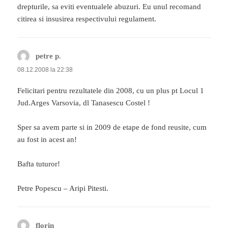
drepturile, sa eviti eventualele abuzuri. Eu unul recomand
citirea si insusirea respectivului regulament.
petre p.
spune:
08.12.2008 la 22:38
Felicitari pentru rezultatele din 2008, cu un plus pt Locul 1
Jud.Arges Varsovia, dl Tanasescu Costel !
Sper sa avem parte si in 2009 de etape de fond reusite, cum
au fost in acest an!
Bafta tuturor!
Petre Popescu – Aripi Pitesti.
florin
spune: