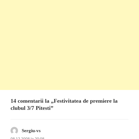
14 comentarii la „Festivitatea de premiere la
clubul 3/7 Pitesti”
Sergiu-vs
spune: