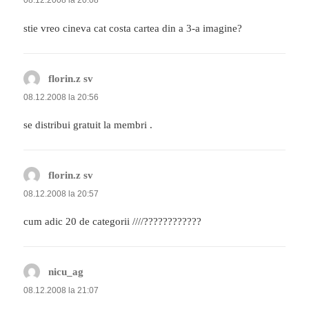
08.12.2008 la 20:08
stie vreo cineva cat costa cartea din a 3-a imagine?
florin.z sv
spune:
08.12.2008 la 20:56
se distribui gratuit la membri .
florin.z sv
spune:
08.12.2008 la 20:57
cum adic 20 de categorii ////????????????
nicu_ag
spune:
08.12.2008 la 21:07