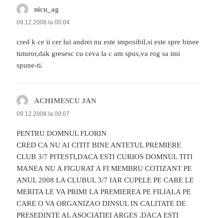
nicu_ag
spune:
09.12.2008 la 00:04
cred k ce ii cer lui andrei nu este imposibil,si este spre binee
tuturor,dak gresesc cu ceva la c am spus,va rog sa imi
spune-ti.
ACHIMESCU JAN
spune:
09.12.2008 la 00:07
PENTRU DOMNUL FLORIN
CRED CA NU AI CITIT BINE ANTETUL PREMIERE
CLUB 3/7 PITESTI,DACA ESTI CURIOS DOMNUL TITI
MANEA NU A FIGURAT A FI MEMBRU COTIZANT PE
ANUL 2008 LA CLUBUL 3/7 IAR CUPELE PE CARE LE
MERITA LE VA PRIMI LA PREMIEREA PE FILIALA PE
CARE O VA ORGANIZAO DINSUL IN CALITATE DE
PRESEDINTE AL ASOCIATIEI ARGES ,DACA ESTI