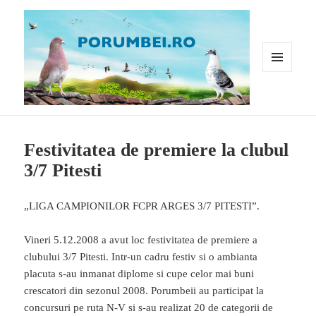
MENIU
ȘI
WIDGET-
URI
Porumbei.ro
Festivitatea de premiere la clubul
3/7 Pitesti
„LIGA CAMPIONILOR FCPR ARGES 3/7 PITESTI”.
Vineri 5.12.2008 a avut loc festivitatea de premiere a
clubului 3/7 Pitesti. Intr-un cadru festiv si o ambianta
placuta s-au inmanat diplome si cupe celor mai buni
crescatori din sezonul 2008. Porumbeii au participat la
concursuri pe ruta N-V si s-au realizat 20 de categorii de