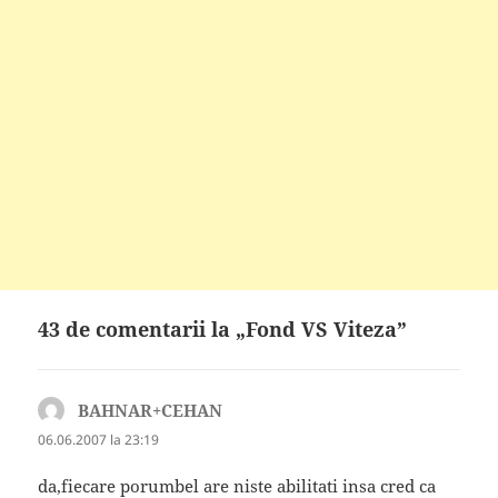
43 de comentarii la „Fond VS Viteza”
BAHNAR+CEHAN
spune:
06.06.2007 la 23:19
da,fiecare porumbel are niste abilitati insa cred ca