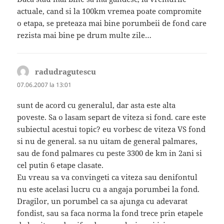
actuale, cand si la 100km vremea poate compromite
o etapa, se preteaza mai bine porumbeii de fond care
rezista mai bine pe drum multe zile…
radudragutescu
spune:
07.06.2007 la 13:01
sunt de acord cu generalul, dar asta este alta
poveste. Sa o lasam separt de viteza si fond. care este
subiectul acestui topic? eu vorbesc de viteza VS fond
si nu de general. sa nu uitam de general palmares,
sau de fond palmares cu peste 3300 de km in 2ani si
cel putin 6 etape clasate.
Eu vreau sa va convingeti ca viteza sau denifontul
nu este acelasi lucru cu a angaja porumbei la fond.
Dragilor, un porumbel ca sa ajunga cu adevarat
fondist, sau sa faca norma la fond trece prin etapele