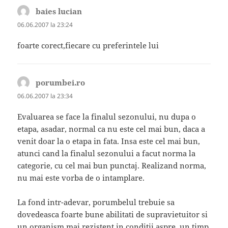
baies lucian
spune:
06.06.2007 la 23:24
foarte corect,fiecare cu preferintele lui
porumbei.ro
spune:
06.06.2007 la 23:34
Evaluarea se face la finalul sezonului, nu dupa o
etapa, asadar, normal ca nu este cel mai bun, daca a
venit doar la o etapa in fata. Insa este cel mai bun,
atunci cand la finalul sezonului a facut norma la
categorie, cu cel mai bun punctaj. Realizand norma,
nu mai este vorba de o intamplare.
La fond intr-adevar, porumbelul trebuie sa
dovedeasca foarte bune abilitati de supravietuitor si
un organism mai rezistent in conditii aspre, un timp