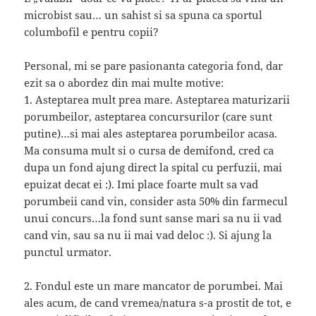
microbist sau… un sahist si sa spuna ca sportul
columbofil e pentru copii?
Personal, mi se pare pasionanta categoria fond, dar
ezit sa o abordez din mai multe motive:
1. Asteptarea mult prea mare. Asteptarea maturizarii
porumbeilor, asteptarea concursurilor (care sunt
putine)…si mai ales asteptarea porumbeilor acasa.
Ma consuma mult si o cursa de demifond, cred ca
dupa un fond ajung direct la spital cu perfuzii, mai
epuizat decat ei :). Imi place foarte mult sa vad
porumbeii cand vin, consider asta 50% din farmecul
unui concurs…la fond sunt sanse mari sa nu ii vad
cand vin, sau sa nu ii mai vad deloc :). Si ajung la
punctul urmator.
2. Fondul este un mare mancator de porumbei. Mai
ales acum, de cand vremea/natura s-a prostit de tot, e