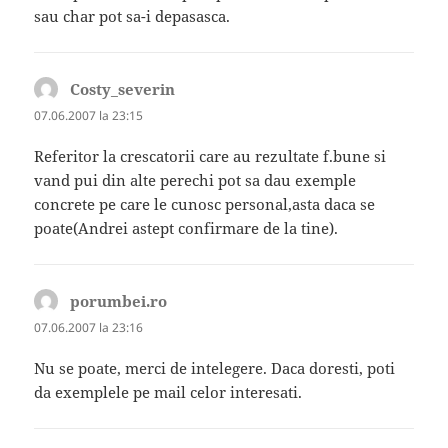
sau char pot sa-i depasasca.
Costy_severin
spune:
07.06.2007 la 23:15
Referitor la crescatorii care au rezultate f.bune si
vand pui din alte perechi pot sa dau exemple
concrete pe care le cunosc personal,asta daca se
poate(Andrei astept confirmare de la tine).
porumbei.ro
spune:
07.06.2007 la 23:16
Nu se poate, merci de intelegere. Daca doresti, poti
da exemplele pe mail celor interesati.