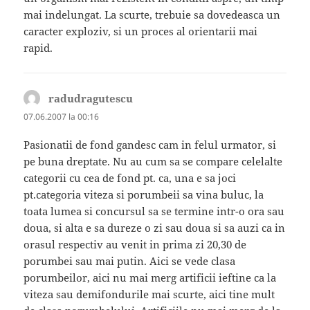
mai indelungat. La scurte, trebuie sa dovedeasca un
caracter exploziv, si un proces al orientarii mai
rapid.
radudragutescu
spune:
07.06.2007 la 00:16
Pasionatii de fond gandesc cam in felul urmator, si
pe buna dreptate. Nu au cum sa se compare celelalte
categorii cu cea de fond pt. ca, una e sa joci
pt.categoria viteza si porumbeii sa vina buluc, la
toata lumea si concursul sa se termine intr-o ora sau
doua, si alta e sa dureze o zi sau doua si sa auzi ca in
orasul respectiv au venit in prima zi 20,30 de
porumbei sau mai putin. Aici se vede clasa
porumbeilor, aici nu mai merg artificii ieftine ca la
viteza sau demifondurile mai scurte, aici tine mult