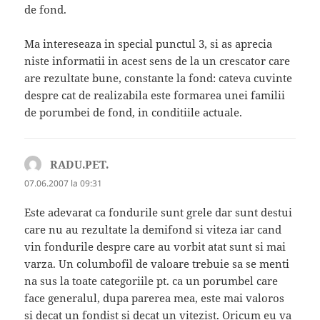
de fond.
Ma intereseaza in special punctul 3, si as aprecia
niste informatii in acest sens de la un crescator care
are rezultate bune, constante la fond: cateva cuvinte
despre cat de realizabila este formarea unei familii
de porumbei de fond, in conditiile actuale.
RADU.PET.
spune:
07.06.2007 la 09:31
Este adevarat ca fondurile sunt grele dar sunt destui
care nu au rezultate la demifond si viteza iar cand
vin fondurile despre care au vorbit atat sunt si mai
varza. Un columbofil de valoare trebuie sa se menti
na sus la toate categoriile pt. ca un porumbel care
face generalul, dupa parerea mea, este mai valoros
si decat un fondist si decat un vitezist. Oricum eu va