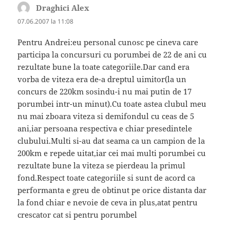
Draghici Alex
spune:
07.06.2007 la 11:08
Pentru Andrei:eu personal cunosc pe cineva care
participa la concursuri cu porumbei de 22 de ani cu
rezultate bune la toate categoriile.Dar cand era
vorba de viteza era de-a dreptul uimitor(la un
concurs de 220km sosindu-i nu mai putin de 17
porumbei intr-un minut).Cu toate astea clubul meu
nu mai zboara viteza si demifondul cu ceas de 5
ani,iar persoana respectiva e chiar presedintele
clubului.Multi si-au dat seama ca un campion de la
200km e repede uitat,iar cei mai multi porumbei cu
rezultate bune la viteza se pierdeau la primul
fond.Respect toate categoriile si sunt de acord ca
performanta e greu de obtinut pe orice distanta dar
la fond chiar e nevoie de ceva in plus,atat pentru
crescator cat si pentru porumbel