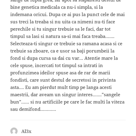
bine genetica medicala ca nu-i simpla, si la
indemana oricui. Dupa ce ai pus la punct cele de mai
sus treci la treaba si nu uita ca nimeni nu-ti face
perechile si tu singur trebuie sa le faci, dar tot
timpul sa lasi si natura sa-si mai faca treaba…….
Selecteaza-ti singur ce trebuie sa ramana acasa si ce
trebuie sa zboare, ca e usor sa baji porumbeii la
fond si dupa cursa sa dai cu var… Atentie mare la
cele spuse, incercati tot timpul sa intrati in
profunzimea ideilor spuse asa de rar de marii
fondisti, care sunt destul de secretosi in privinta
asta…. Eu am pierdut mult timp pe langa acesti
maestrii, dar aveam un singur interes…….”sangele
bun”…… si nu artificiile pe care le fac multi la viteza
sau demifond…………
Al3x
spune: