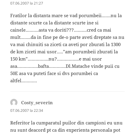
07.06.2007 la 21:27
Fratilor la distanta mare se vad porumbeii…….nu la
distante scurte ca la distante scurte ine si
cainele……….asta va doriti???……….cred ca mai
mult……..da in fine pe de-o parte aveti dreptate sa nu
va mai chinuiti sa ziceti ca aveti por zburati la 1300
de km ziceti mai usor…..”am porumbeii zburati la
150 km”…………….nu?……………..e mai usor
asa…………….bafta………….Dl.Matache vinde puii cu
50E asa va puteti face si dvs porumbei ca
altfel…………
Costy_severin
spune:
07.06.2007 la 22:34
Referitor la cumparatul puilor din campioni eu unu
nu sunt deacord pt ca din experienta personala pot