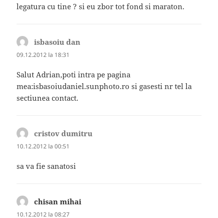
legatura cu tine ? si eu zbor tot fond si maraton.
isbasoiu dan
spune:
09.12.2012 la 18:31
Salut Adrian,poti intra pe pagina
mea:isbasoiudaniel.sunphoto.ro si gasesti nr tel la
sectiunea contact.
cristov dumitru
spune:
10.12.2012 la 00:51
sa va fie sanatosi
chisan mihai
spune:
10.12.2012 la 08:27