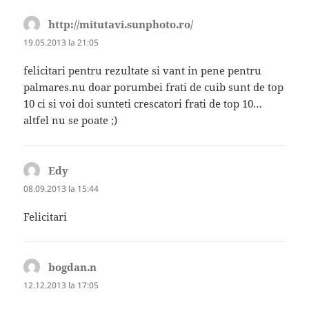
http://mitutavi.sunphoto.ro/
spune:
19.05.2013 la 21:05
felicitari pentru rezultate si vant in pene pentru
palmares.nu doar porumbei frati de cuib sunt de top
10 ci si voi doi sunteti crescatori frati de top 10…
altfel nu se poate ;)
Edy
spune:
08.09.2013 la 15:44
Felicitari
bogdan.n
spune:
12.12.2013 la 17:05