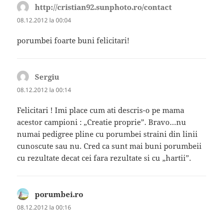
http://cristian92.sunphoto.ro/contact
spune:
08.12.2012 la 00:04
porumbei foarte buni felicitari!
Sergiu
spune:
08.12.2012 la 00:14
Felicitari ! Imi place cum ati descris-o pe mama
acestor campioni : „Creatie proprie”. Bravo…nu
numai pedigree pline cu porumbei straini din linii
cunoscute sau nu. Cred ca sunt mai buni porumbeii
cu rezultate decat cei fara rezultate si cu „hartii”.
porumbei.ro
spune:
08.12.2012 la 00:16