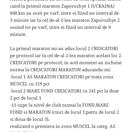
cand la primul maraton Zaporozhye 1 (UCRAINA)
840 km au sosit pe varf, intre ei fiind un interval de
3 minute iar la cel de-al 2-lea maraton Zaporozhye 2
sosind tot pe varf, intre ei fiind un interval de 9
minute.
La primul maraton mi-au adus locul 2 CRESCATORI
pe protocol iar la cel de-al 2-lea maraton acelasi loc 2
CRESCATORI pe protocol; in acel moment au incheiat
norma la CRESCATORI MARATON aducandu-mi:
-locul 1 AS MARATON CRESCATORI pe toata zona
MUSCEL cu 119 pct
-locul 2 MARE FOND CRESCATORI cu 241 pct la doar
2 pct de locul 1
-11 cupe la nivel de club numai la FOND,MARE
FOND si MARATON (cinci de locul 1;patru de locul 2
si doua de locul 3),
realizand o premiera in zona MUSCEL la categ. AS