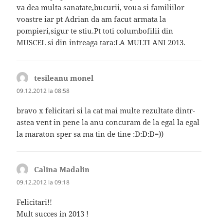
va dea multa sanatate,bucurii, voua si familiilor
voastre iar pt Adrian da am facut armata la
pompieri,sigur te stiu.Pt toti columbofilii din
MUSCEL si din intreaga tara:LA MULTI ANI 2013.
tesileanu monel
spune:
09.12.2012 la 08:58
bravo x felicitari si la cat mai multe rezultate dintr-
astea vent in pene la anu concuram de la egal la egal
la maraton sper sa ma tin de tine :D:D:D=))
Calina Madalin
spune:
09.12.2012 la 09:18
Felicitari!!
Mult succes in 2013 !