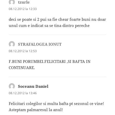
tzurle
spune:
08.12.2012 la 12:33
deci se poate si 2 pui sa fie chear foarte buni nu doar
unul cum e indicat sa se tina dintro pereche
STRAFALOGEA IONUT
spune:
08.12.2012 la 12:53
F.BUNI PORUMBEI.FELICITARI ,SI BAFTA IN
CONTINUARE.
Soceanu Daniel
spune:
08.12.2012 la 13:46
Felicitari colegilor si multa bafta pt sezonul ce vine!
Asteptam palmaresul la anul!