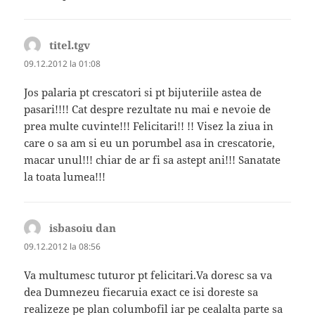
titel.tgv
spune:
09.12.2012 la 01:08
Jos palaria pt crescatori si pt bijuteriile astea de
pasari!!!! Cat despre rezultate nu mai e nevoie de
prea multe cuvinte!!! Felicitari!! !! Visez la ziua in
care o sa am si eu un porumbel asa in crescatorie,
macar unul!!! chiar de ar fi sa astept ani!!! Sanatate
la toata lumea!!!
isbasoiu dan
spune:
09.12.2012 la 08:56
Va multumesc tuturor pt felicitari.Va doresc sa va
dea Dumnezeu fiecaruia exact ce isi doreste sa
realizeze pe plan columbofil iar pe cealalta parte sa