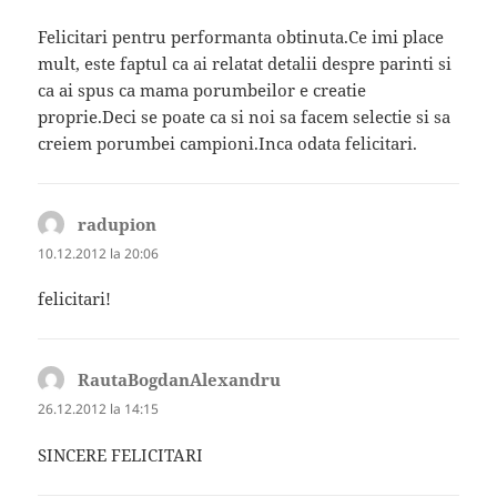
Felicitari pentru performanta obtinuta.Ce imi place
mult, este faptul ca ai relatat detalii despre parinti si
ca ai spus ca mama porumbeilor e creatie
proprie.Deci se poate ca si noi sa facem selectie si sa
creiem porumbei campioni.Inca odata felicitari.
radupion
spune:
10.12.2012 la 20:06
felicitari!
RautaBogdanAlexandru
spune:
26.12.2012 la 14:15
SINCERE FELICITARI