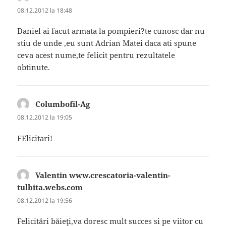
08.12.2012 la 18:48
Daniel ai facut armata la pompieri?te cunosc dar nu
stiu de unde ,eu sunt Adrian Matei daca ati spune
ceva acest nume,te felicit pentru rezultatele
obtinute.
Columbofil-Ag
spune:
08.12.2012 la 19:05
FElicitari!
Valentin www.crescatoria-valentin-
tulbita.webs.com
spune:
08.12.2012 la 19:56
Felicitări băieţi,va doresc mult succes si pe viitor cu