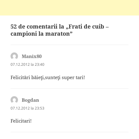
52 de comentarii la „Frati de cuib –
campioni la maraton”
Manix80
spune:
07.12.2012 la 23:40
Felicitări băieţi,sunteţi super tari!
Bogdan
spune:
07.12.2012 la 23:53
Felicitari!