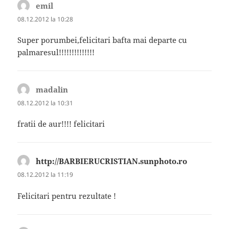
emil
spune:
08.12.2012 la 10:28
Super porumbei,felicitari bafta mai departe cu
palmaresul!!!!!!!!!!!!!!
madalin
spune:
08.12.2012 la 10:31
fratii de aur!!!! felicitari
http://BARBIERUCRISTIAN.sunphoto.ro
spune:
08.12.2012 la 11:19
Felicitari pentru rezultate !