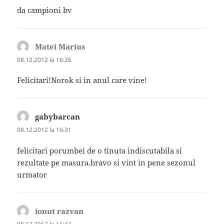
da campioni bv
Matei Marius
spune:
08.12.2012 la 16:26
Felicitari!Norok si in anul care vine!
gabybarcan
spune:
08.12.2012 la 16:31
felicitari porumbei de o tinuta indiscutabila si
rezultate pe masura.bravo si vint in pene sezonul
urmator
ionut razvan
spune: