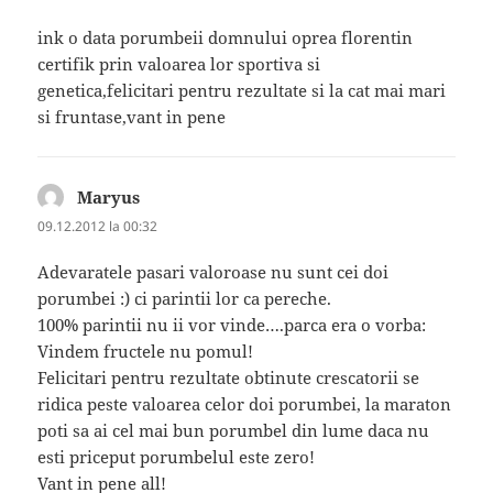
ink o data porumbeii domnului oprea florentin
certifik prin valoarea lor sportiva si
genetica,felicitari pentru rezultate si la cat mai mari
si fruntase,vant in pene
Maryus
spune:
09.12.2012 la 00:32
Adevaratele pasari valoroase nu sunt cei doi
porumbei :) ci parintii lor ca pereche.
100% parintii nu ii vor vinde….parca era o vorba:
Vindem fructele nu pomul!
Felicitari pentru rezultate obtinute crescatorii se
ridica peste valoarea celor doi porumbei, la maraton
poti sa ai cel mai bun porumbel din lume daca nu
esti priceput porumbelul este zero!
Vant in pene all!