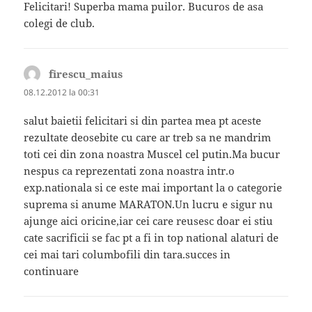
Felicitari! Superba mama puilor. Bucuros de asa
colegi de club.
firescu_maius
spune:
08.12.2012 la 00:31
salut baietii felicitari si din partea mea pt aceste
rezultate deosebite cu care ar treb sa ne mandrim
toti cei din zona noastra Muscel cel putin.Ma bucur
nespus ca reprezentati zona noastra intr.o
exp.nationala si ce este mai important la o categorie
suprema si anume MARATON.Un lucru e sigur nu
ajunge aici oricine,iar cei care reusesc doar ei stiu
cate sacrificii se fac pt a fi in top national alaturi de
cei mai tari columbofili din tara.succes in
continuare