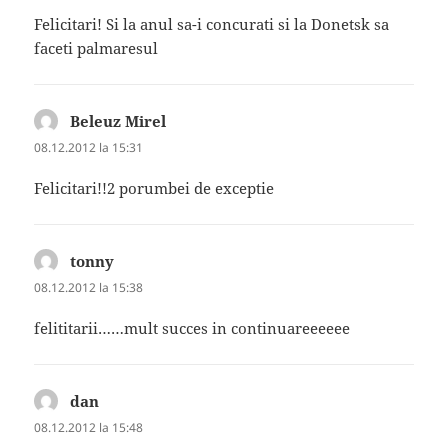
Felicitari! Si la anul sa-i concurati si la Donetsk sa
faceti palmaresul
Beleuz Mirel
spune:
08.12.2012 la 15:31
Felicitari!!2 porumbei de exceptie
tonny
spune:
08.12.2012 la 15:38
felititarii……mult succes in continuareeeeee
dan
spune:
08.12.2012 la 15:48