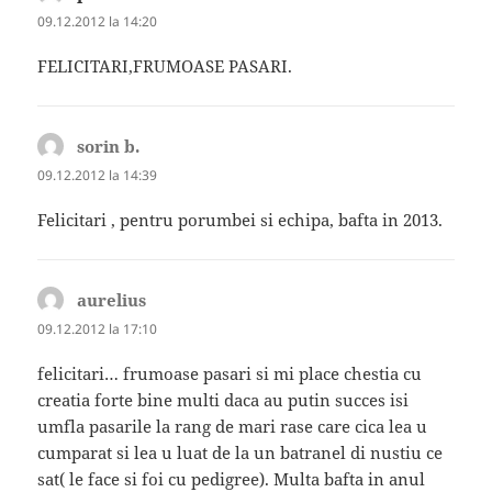
09.12.2012 la 14:20
FELICITARI,FRUMOASE PASARI.
sorin b.
spune:
09.12.2012 la 14:39
Felicitari , pentru porumbei si echipa, bafta in 2013.
aurelius
spune:
09.12.2012 la 17:10
felicitari… frumoase pasari si mi place chestia cu
creatia forte bine multi daca au putin succes isi
umfla pasarile la rang de mari rase care cica lea u
cumparat si lea u luat de la un batranel di nustiu ce
sat( le face si foi cu pedigree). Multa bafta in anul