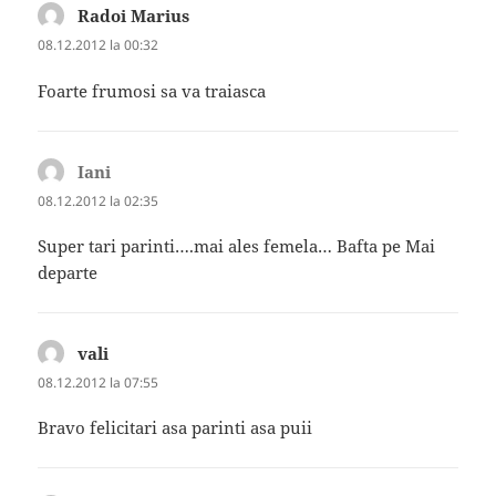
Radoi Marius
spune:
08.12.2012 la 00:32
Foarte frumosi sa va traiasca
Iani
spune:
08.12.2012 la 02:35
Super tari parinti….mai ales femela… Bafta pe Mai
departe
vali
spune:
08.12.2012 la 07:55
Bravo felicitari asa parinti asa puii