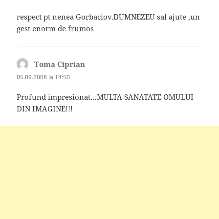
respect pt nenea Gorbaciov.DUMNEZEU sal ajute ,un
gest enorm de frumos
Toma Ciprian
spune:
05.09.2008 la 14:50
Profund impresionat…MULTA SANATATE OMULUI
DIN IMAGINE!!!