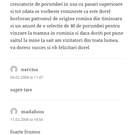
crescatorie de porumbei in usa cu pasari superioare
si tot odata se vorbeste romineste ca este dorel
borlovan patromul de origine romina din timisoara
si un anunt de o selectie de 40 de porumbei pentru
vinzare la toamna in rominia si daca doriti pot pune
saitul la mine la sait am vizitatori din toata lumea,
va doresc succes si vb felicitari dorel
narcisa
spune:
04.02.2008 la 11:47
supre tare
madaboss
spune:
17.02.2008 la 18:56
foarte frumos