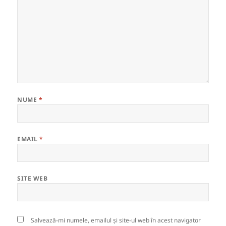
NUME
*
EMAIL
*
SITE WEB
Salvează-mi numele, emailul și site-ul web în acest navigator