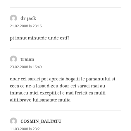
dr jack
spune:
21.02.2008 la 23:15
pt ionut mihut:de unde esti?
traian
spune:
23.02.2008 la 15:49
doar cei saraci pot aprecia bogatii le pamantului si
ceea ce ne-a lasat d-zeu,doar cei saraci mai au
inima,cu mici exceptii.el e mai fericit ca multi
altii.bravo lui,sanatate multa
COSMIN_BALTATU
spune:
11.03.2008 la 23:21