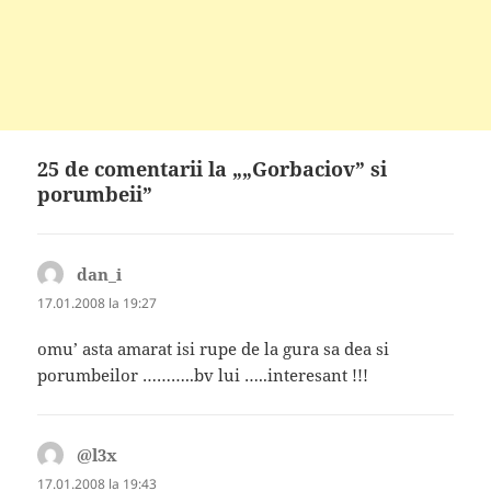
25 de comentarii la „„Gorbaciov” si
porumbeii”
dan_i
spune:
17.01.2008 la 19:27
omu’ asta amarat isi rupe de la gura sa dea si
porumbeilor ………..bv lui …..interesant !!!
@l3x
spune:
17.01.2008 la 19:43