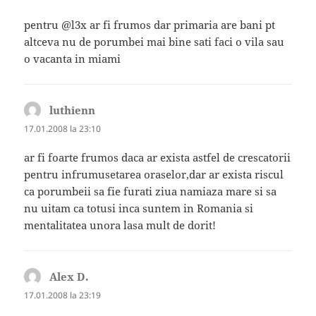
pentru @l3x ar fi frumos dar primaria are bani pt
altceva nu de porumbei mai bine sati faci o vila sau
o vacanta in miami
luthienn
spune:
17.01.2008 la 23:10
ar fi foarte frumos daca ar exista astfel de crescatorii
pentru infrumusetarea oraselor,dar ar exista riscul
ca porumbeii sa fie furati ziua namiaza mare si sa
nu uitam ca totusi inca suntem in Romania si
mentalitatea unora lasa mult de dorit!
Alex D.
spune:
17.01.2008 la 23:19