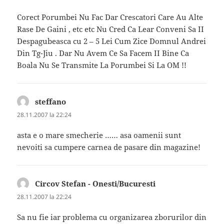
Corect Porumbei Nu Fac Dar Crescatori Care Au Alte
Rase De Gaini , etc etc Nu Cred Ca Lear Conveni Sa II
Despagubeasca cu 2 – 5 Lei Cum Zice Domnul Andrei
Din Tg-Jiu . Dar Nu Avem Ce Sa Facem II Bine Ca
Boala Nu Se Transmite La Porumbei Si La OM !!
steffano
spune:
28.11.2007 la 22:24
asta e o mare smecherie …… asa oamenii sunt
nevoiti sa cumpere carnea de pasare din magazine!
Circov Stefan - Onesti/Bucuresti
spune:
28.11.2007 la 22:24
Sa nu fie iar problema cu organizarea zborurilor din