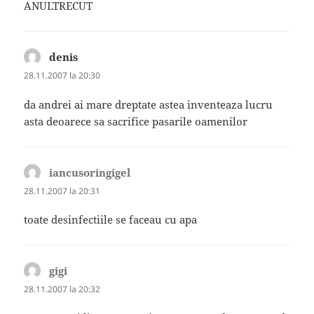
ANULTRECUT
denis
spune:
28.11.2007 la 20:30
da andrei ai mare dreptate astea inventeaza lucru
asta deoarece sa sacrifice pasarile oamenilor
iancusoringigel
spune:
28.11.2007 la 20:31
toate desinfectiile se faceau cu apa
gigi
spune:
28.11.2007 la 20:32