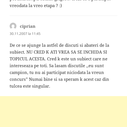
vreodata la vreo etapa ? :)
ciprian
spune:
30.11.2007 la 11:45
De ce se ajunge la astfel de discuti si abateri de la
subiect. NU CRED K ATI VREA SA SE INCHIDA SI
TOPICUL ACESTA. Cred k este un subiect care ne
intereseaza pe toti. Sa lasam discutile ,,eu sunt
campion, tu nu ai participat niciodata la vreun
concurs” Numai bine si sa speram k acest caz din
tulcea este singular.