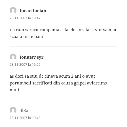
lucan lucian
spune:
28.11.2007 la 19:17
i-a cam saracit campania asta electorala si vor sa mai
scoata niste bani
ionutsv syr
spune:
28.11.2007 la 19:29
as dori sa stiu dc cineva acum 2 ani o avut
porumbeii sacrificati din cauza gripei aviare.ms
mult
4l3x
spune:
28.11.2007 la 19:48