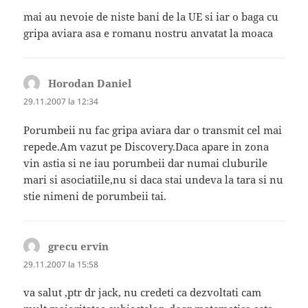
mai au nevoie de niste bani de la UE si iar o baga cu
gripa aviara asa e romanu nostru anvatat la moaca
Horodan Daniel
spune:
29.11.2007 la 12:34
Porumbeii nu fac gripa aviara dar o transmit cel mai
repede.Am vazut pe Discovery.Daca apare in zona
vin astia si ne iau porumbeii dar numai cluburile
mari si asociatiile,nu si daca stai undeva la tara si nu
stie nimeni de porumbeii tai.
grecu ervin
spune:
29.11.2007 la 15:58
va salut ,ptr dr jack, nu credeti ca dezvoltati cam