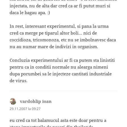
injectata, nu de alta dar cred ca ar fi putut muri si
daca le bagau apa. :)
In rest, interesant experimentul, si pana la urma
cred ca merge pe tiparul altor boli… nici de
coccidioza, tricomonoza, etc nu se imbolnavesc daca
nu au numar mare de indivizi in organism.
Concluzia experimentului ar fi ca putem sta linistiti
pentru ca in conditii normale nu alearga nimeni
dupa porumbei sa le injecteze cantitati industriale
de virus.
vardohlip ioan
spune:
29.11.2007 la 09:27
eu cred ca tot balamucul asta este doar pentru a