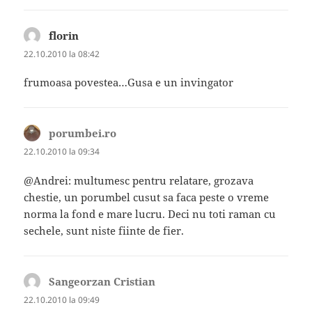
florin
spune:
22.10.2010 la 08:42
frumoasa povestea…Gusa e un invingator
porumbei.ro
spune:
22.10.2010 la 09:34
@Andrei: multumesc pentru relatare, grozava
chestie, un porumbel cusut sa faca peste o vreme
norma la fond e mare lucru. Deci nu toti raman cu
sechele, sunt niste fiinte de fier.
Sangeorzan Cristian
spune:
22.10.2010 la 09:49