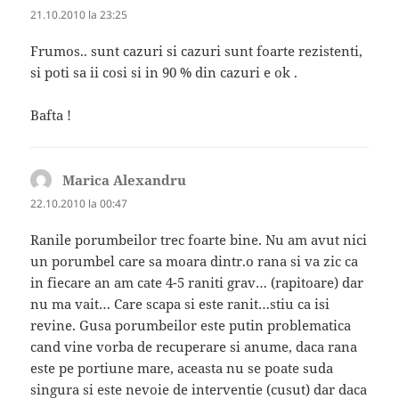
21.10.2010 la 23:25
Frumos.. sunt cazuri si cazuri sunt foarte rezistenti,
si poti sa ii cosi si in 90 % din cazuri e ok .
Bafta !
Marica Alexandru
spune:
22.10.2010 la 00:47
Ranile porumbeilor trec foarte bine. Nu am avut nici
un porumbel care sa moara dintr.o rana si va zic ca
in fiecare an am cate 4-5 raniti grav… (rapitoare) dar
nu ma vait… Care scapa si este ranit…stiu ca isi
revine. Gusa porumbeilor este putin problematica
cand vine vorba de recuperare si anume, daca rana
este pe portiune mare, aceasta nu se poate suda
singura si este nevoie de interventie (cusut) dar daca