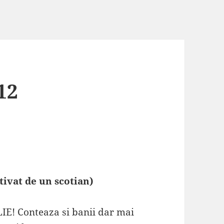
12
ivat de un scotian)
LIE! Conteaza si banii dar mai