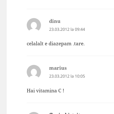
dinu
spune:
23.03.2012 la 09:44
celalalt e diazepam .tare.
marius
spune:
23.03.2012 la 10:05
Hai vitamina C !