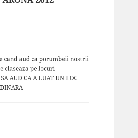
ine cand aud ca porumbeii nostrii
se claseaza pe locuri
 SA AUD CA A LUAT UN LOC
RDINARA