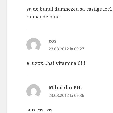
sa de bunul dumnezeu sa castige loc1
numai de bine.
cos
spune:
23.03.2012 la 09:27
e luxxx…hai vitamina C!!!
Mihai din PH.
spune:
23.03.2012 la 09:36
successssss