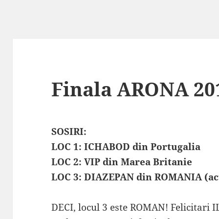
Finala ARONA 20
SOSIRI:
LOC 1: ICHABOD din Portugalia
LOC 2: VIP din Marea Britanie
LOC 3: DIAZEPAN din ROMANIA (act
DECI, locul 3 este ROMAN! Felicitari I