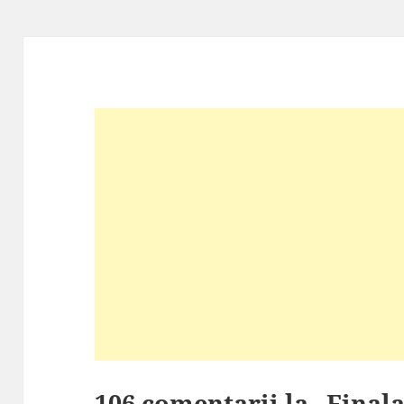
106 comentarii la „Fina