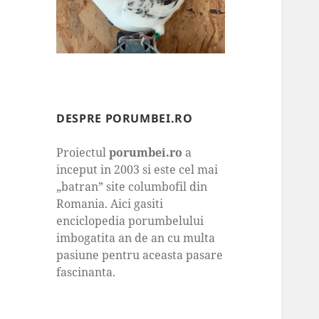
DESPRE PORUMBEI.RO
Proiectul
porumbei.ro
a
inceput in 2003 si este cel mai
„batran” site columbofil din
Romania. Aici gasiti
enciclopedia porumbelului
imbogatita an de an cu multa
pasiune pentru aceasta pasare
fascinanta.