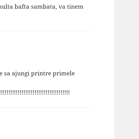
i multa bafta sambata, va tinem
e sa ajungi printre primele
!!!!!!!!!!!!!!!!!!!!!!!!!!!!!!!!!!!!