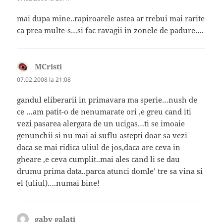
mai dupa mine..rapiroarele astea ar trebui mai rarite
ca prea multe-s…si fac ravagii in zonele de padure….
MCristi
spune:
07.02.2008 la 21:08
gandul eliberarii in primavara ma sperie…nush de
ce …am patit-o de nenumarate ori ,e greu cand iti
vezi pasarea alergata de un ucigas…ti se imoaie
genunchii si nu mai ai suflu astepti doar sa vezi
daca se mai ridica uliul de jos,daca are ceva in
gheare ,e ceva cumplit..mai ales cand li se dau
drumu prima data..parca atunci domle’ tre sa vina si
el (uliul)….numai bine!
gaby galati
spune: