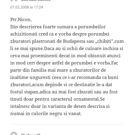
07.02.2008 la 17:24
Ptr.Nicon,
Din descrierea foarte sumara a porumbeilor
achizitionati cred ca e vorba despre porumbei
zburatori plastronati de Budapesta sau „chibiti”,cum
li se mai spune.Daca au si ochii de culoare inchisa si
ceva mai proeminenti decat in mod obisnuit atunci
in mod cert despre astfel de porumbei e vorba.Fac
parte din familia mai mare a zburatorilor de
inaltime unguresti ceea ce i-ar recomanda ca buni
zburatori,acum depinde si ce destinatie le-a dat
fostul stapan,adica au mai fost zburati sau au fost
tinuti doar pentru caracterul ornamental.Se
intalnesc doar in varianta de desen descrisa si
numai in culorile negru si vanat.