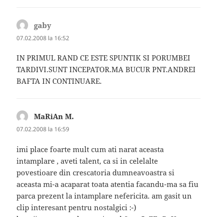
gaby
spune:
07.02.2008 la 16:52
IN PRIMUL RAND CE ESTE SPUNTIK SI PORUMBEI
TARDIVI.SUNT INCEPATOR.MA BUCUR PNT.ANDREI
BAFTA IN CONTINUARE.
MaRiAn M.
spune:
07.02.2008 la 16:59
imi place foarte mult cum ati narat aceasta
intamplare , aveti talent, ca si in celelalte
povestioare din crescatoria dumneavoastra si
aceasta mi-a acaparat toata atentia facandu-ma sa fiu
parca prezent la intamplare nefericita. am gasit un
clip interesant pentru nostalgici :-)