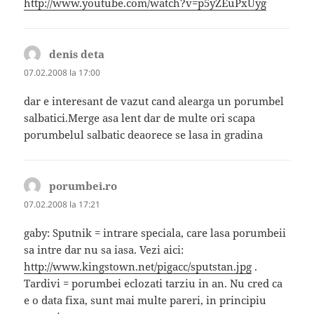
http://www.youtube.com/watch?v=p5yZEuPxUyg
denis deta
spune:
07.02.2008 la 17:00
dar e interesant de vazut cand alearga un porumbel
salbatici.Merge asa lent dar de multe ori scapa
porumbelul salbatic deaorece se lasa in gradina
porumbei.ro
spune:
07.02.2008 la 17:21
gaby: Sputnik = intrare speciala, care lasa porumbeii
sa intre dar nu sa iasa. Vezi aici:
http://www.kingstown.net/pigacc/sputstan.jpg
.
Tardivi = porumbei eclozati tarziu in an. Nu cred ca
e o data fixa, sunt mai multe pareri, in principiu