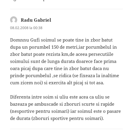
Radu Gabriel
spune:
08.02.2008 la 00:38
Domnnu Gufi soimul se poate tine in zbor batut
dupa un porumbel 150 de metri,iar porumbelul in
zbor batut poate rezista km,de aceea persecutiile
soimului sunt de lunga durata doarece face prima
oara picaj dupa care tine in zbor batut daca nu
prinde porumbelul ,se ridica (se fixeaza la inaltime
cum zicem noi) si exercita alt picaj si tot asa.
Diferenta intre soim si uliu este acea ca uliu se
bazeaza pe ambuscade si zboruri scurte si rapide
(nesportive pentru soimari) iar soimul este o pasare
de durata (zboruri sportive pentru soimari).