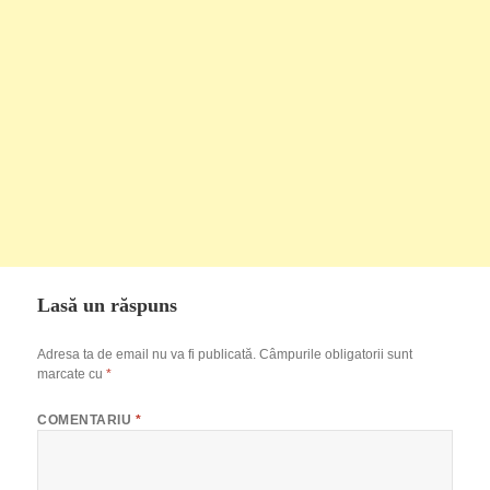
Lasă un răspuns
Adresa ta de email nu va fi publicată.
Câmpurile obligatorii sunt
marcate cu
*
COMENTARIU
*