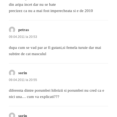
din aripa incet dar nu se bate
precizez ca nu a mai fost imperecheata si e de 2010
petras
spune:
09.04.2011 la 20:53
dupa cum se vad par ar fi gutani,si femela turuie dar mai
subtire de cat masculul
sorin
spune:
09.04.2011 la 20:55
diferenta dintre porumbei hibrizii si porumbei nu cred ca e
nici una… cum va explicati???
sorin
spune: