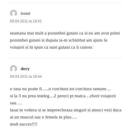
ionut
spune:
09.04.2011 la 18:41
seamana mai mult a porumbei gutani ca si eu am avut primi
porumbei gutani si dupaia ia-m schimbat am ajuns la
voiajori si iti spun ca sunt gutani ca ii cunosc
dory
spune:
09.04.2011 la 18:44
o rasa nu poate fi…..o corcitura tot corcitura ramane…
si la 3 nu prea inteleg…2 pereci pt matca…zbori voiajorii
sau….
lasai in voliera si se imperecheaza singuri si atunci vezi daca
ai un mascul sau o femela in plus….
mult succes!!!!