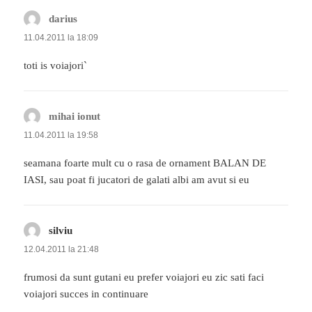
darius
spune:
11.04.2011 la 18:09
toti is voiajori`
mihai ionut
spune:
11.04.2011 la 19:58
seamana foarte mult cu o rasa de ornament BALAN DE
IASI, sau poat fi jucatori de galati albi am avut si eu
silviu
spune:
12.04.2011 la 21:48
frumosi da sunt gutani eu prefer voiajori eu zic sati faci
voiajori succes in continuare