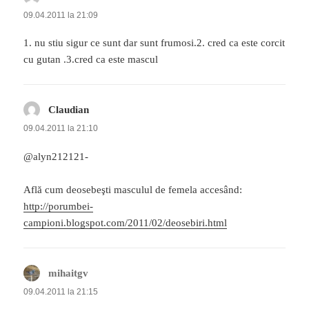
09.04.2011 la 21:09
1. nu stiu sigur ce sunt dar sunt frumosi.2. cred ca este corcit
cu gutan .3.cred ca este mascul
Claudian
spune:
09.04.2011 la 21:10
@alyn212121-
Află cum deosebeşti masculul de femela accesând:
http://porumbei-
campioni.blogspot.com/2011/02/deosebiri.html
mihaitgv
spune:
09.04.2011 la 21:15