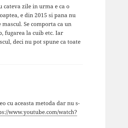
 cateva zile in urma e ca o
noaptea, e din 2015 si pana nu
e mascul. Se comporta ca un
 fugarea la cuib etc. Iar
cul, deci nu pot spune ca toate
eo cu aceasta metoda dar nu s-
ps://www.youtube.com/watch?