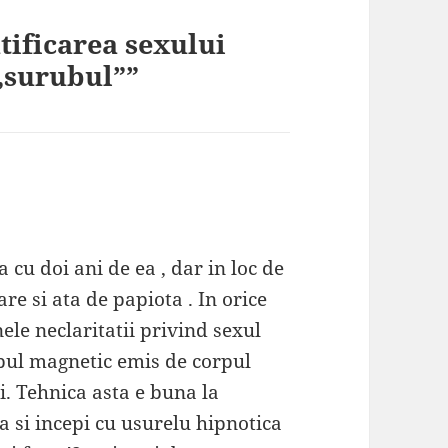
tificarea sexului
„surubul””
 cu doi ani de ea , dar in loc de
e si ata de papiota . In orice
le neclaritatii privind sexul
mpul magnetic emis de corpul
i. Tehnica asta e buna la
a si incepi cu usurelu hipnotica