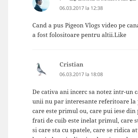
06.03.2017 la 12:38
Cand a pus Pigeon Vlogs video pe can
a fost folositoare pentru altii.Like
Cristian
spune:
06.03.2017 la 18:08
De cativa ani incerc sa notez intr-un c
unii nu par interesante referitoare l
care este primul ou, care pui iese din 
frati de cuib este inelat primul, care 
si care sta cu spatele, care se ridica