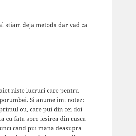
al stiam deja metoda dar vad ca
aiet niste lucruri care pentru
a porumbei. Si anume imi notez:
primul ou, care pui din cei doi
sta cu fata spre iesirea din cusca
 atunci cand pui mana deasupra