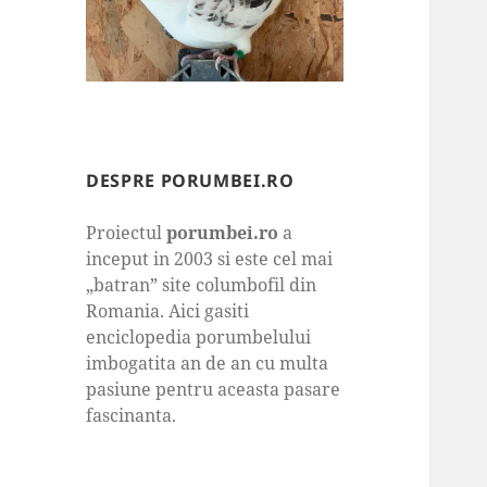
DESPRE PORUMBEI.RO
Proiectul
porumbei.ro
a
inceput in 2003 si este cel mai
„batran” site columbofil din
Romania. Aici gasiti
enciclopedia porumbelului
imbogatita an de an cu multa
pasiune pentru aceasta pasare
fascinanta.