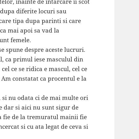
elor, inainte de intarcare ii scot
dupa diferite locuri sau
care tipa dupa parinti si care
c ca mai apoi sa vad la
sunt femele.
e spune despre aceste lucruri.
, ca primul iese masculul din
cel ce se ridica e mascul, cel ce
c. Am constatat ca procentul e la
 si nu odata ci de mai multe ori
 dar si aici nu sunt sigur de
 fie de la tremuratul mainii fie
ncercat si cu ata legat de ceva si