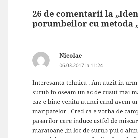
26 de comentarii la „Iden
porumbeilor cu metoda 
Nicolae
spune:
06.03.2017 la 11:24
Interesanta tehnica . Am auzit in urma
surub foloseam un ac de cusut mai mar
caz e bine venita atunci cand avem une
inaripatelor . Cred ca e vorba de ca
pasarilor care induce astfel de miscar
maratoane ,in loc de surub pui o alun