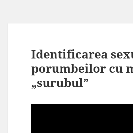
Identificarea sex
porumbeilor cu 
„surubul”