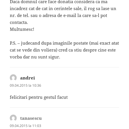
Daca domnul care face donatia considera ca ma
incadrez cat de cat in cerintele sale, il rog sa lase un
nr. de tel. sau o adresa de e-mail la care sa-l pot
contacta.
Multumesc!
P.S. – judecand dupa imaginile postate (mai exact atat
cat se vede din voliera) cred ca stiu despre cine este
vorba dar nu sunt sigur.
andrei
spune:
09.04.2015 la 10:36
felicitari pentru gestul facut
tanasescu
spune:
09.04.2015 la 11:03