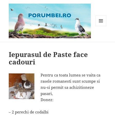
MENIU
ȘI
WIDGET-
Porumbei.ro
URI
Iepurasul de Paste face
cadouri
Pentru ca toata lumea se vaita ca
rasele romanesti sunt scumpe si
nu-si permit sa achizitioneze
pasari,
Donez:
– 2 perechi de codalbi