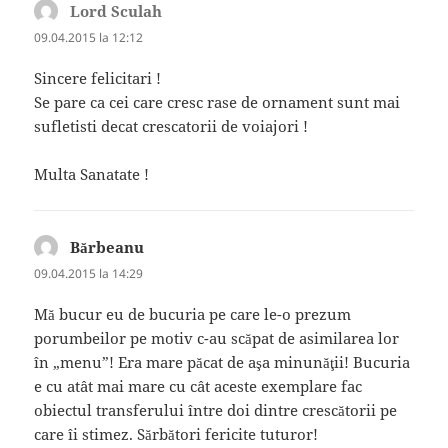
Lord Sculah
spune:
09.04.2015 la 12:12
Sincere felicitari !
Se pare ca cei care cresc rase de ornament sunt mai
sufletisti decat crescatorii de voiajori !
Multa Sanatate !
Bărbeanu
spune:
09.04.2015 la 14:29
Mă bucur eu de bucuria pe care le-o prezum
porumbeilor pe motiv c-au scăpat de asimilarea lor
în „menu”! Era mare păcat de aşa minunăţii! Bucuria
e cu atât mai mare cu cât aceste exemplare fac
obiectul transferului între doi dintre crescătorii pe
care îi stimez. Sărbători fericite tuturor!