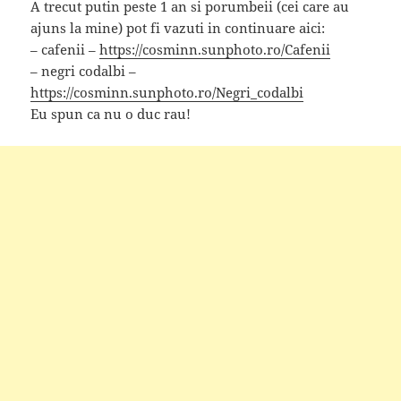
A trecut putin peste 1 an si porumbeii (cei care au
ajuns la mine) pot fi vazuti in continuare aici:
– cafenii –
https://cosminn.sunphoto.ro/Cafenii
– negri codalbi –
https://cosminn.sunphoto.ro/Negri_codalbi
Eu spun ca nu o duc rau!