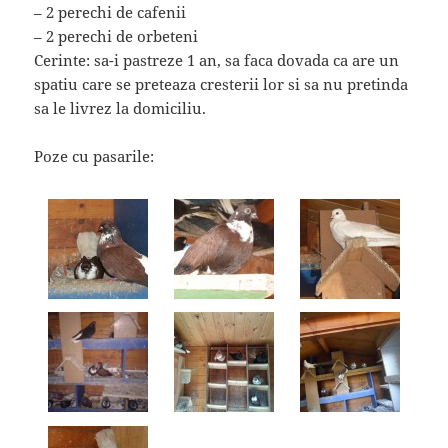
– 2 perechi de cafenii
– 2 perechi de orbeteni
Cerinte: sa-i pastreze 1 an, sa faca dovada ca are un
spatiu care se preteaza cresterii lor si sa nu pretinda
sa le livrez la domiciliu.
Poze cu pasarile: