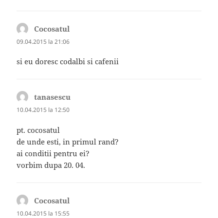
Cocosatul
spune:
09.04.2015 la 21:06
si eu doresc codalbi si cafenii
tanasescu
spune:
10.04.2015 la 12:50
pt. cocosatul
de unde esti, in primul rand?
ai conditii pentru ei?
vorbim dupa 20. 04.
Cocosatul
spune:
10.04.2015 la 15:55