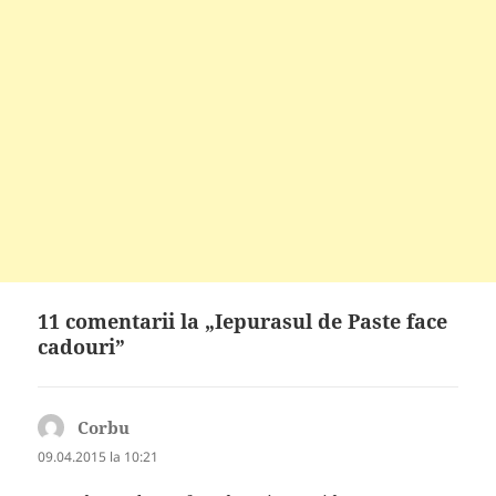
11 comentarii la „Iepurasul de Paste face
cadouri”
Corbu
spune:
09.04.2015 la 10:21