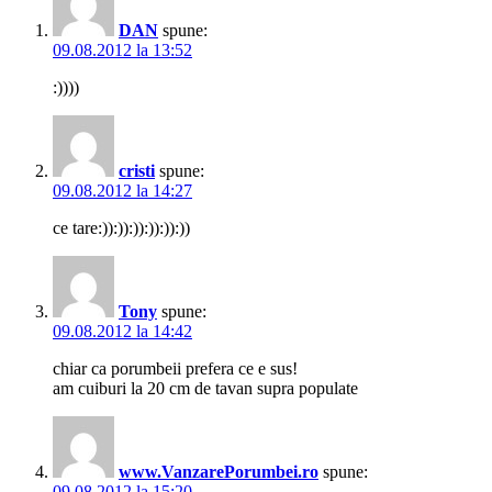
DAN
spune:
09.08.2012 la 13:52
:))))
cristi
spune:
09.08.2012 la 14:27
ce tare:)):)):)):)):)):))
Tony
spune:
09.08.2012 la 14:42
chiar ca porumbeii prefera ce e sus!
am cuiburi la 20 cm de tavan supra populate
www.VanzarePorumbei.ro
spune:
09.08.2012 la 15:20