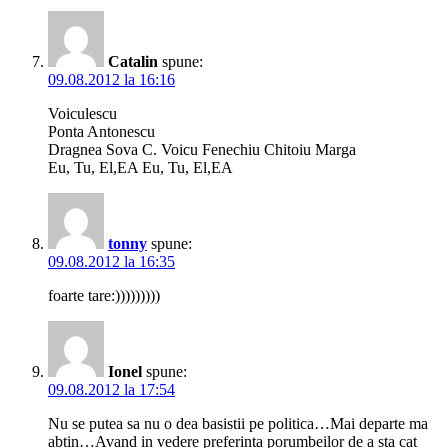
Catalin
spune:
09.08.2012 la 16:16
Voiculescu
Ponta Antonescu
Dragnea Sova C. Voicu Fenechiu Chitoiu Marga
Eu, Tu, El,EA Eu, Tu, El,EA
tonny
spune:
09.08.2012 la 16:35
foarte tare:)))))))))
Ionel
spune:
09.08.2012 la 17:54
Nu se putea sa nu o dea basistii pe politica…Mai departe ma
abtin…Avand in vedere preferinta porumbeilor de a sta cat