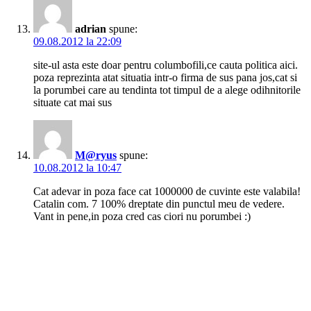
adrian
spune:
09.08.2012 la 22:09
site-ul asta este doar pentru columbofili,ce cauta politica aici.
poza reprezinta atat situatia intr-o firma de sus pana jos,cat si
la porumbei care au tendinta tot timpul de a alege odihnitorile
situate cat mai sus
M@ryus
spune:
10.08.2012 la 10:47
Cat adevar in poza face cat 1000000 de cuvinte este valabila!
Catalin com. 7 100% dreptate din punctul meu de vedere.
Vant in pene,in poza cred cas ciori nu porumbei :)