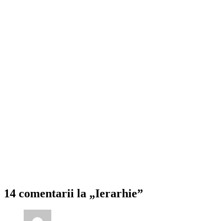
14 comentarii la „Ierarhie”