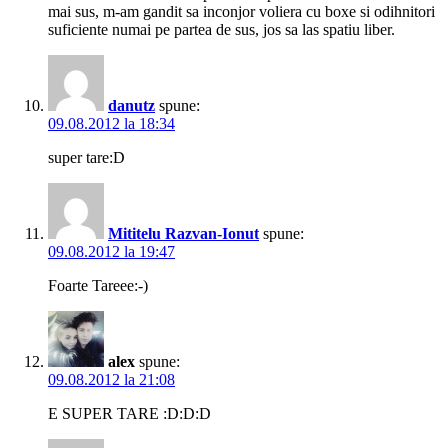
mai sus, m-am gandit sa inconjor voliera cu boxe si odihnitori
suficiente numai pe partea de sus, jos sa las spatiu liber.
danutz
spune:
09.08.2012 la 18:34
super tare:D
Mititelu Razvan-Ionut
spune:
09.08.2012 la 19:47
Foarte Tareee:-)
alex
spune:
09.08.2012 la 21:08
E SUPER TARE :D:D:D