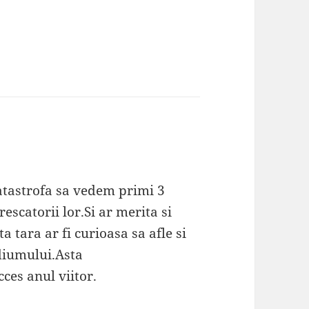
atastrofa sa vedem primi 3
escatorii lor.Si ar merita si
 tara ar fi curioasa sa afle si
odiumului.Asta
ces anul viitor.