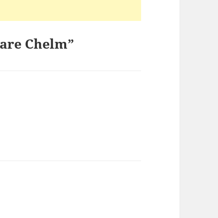
care Chelm”