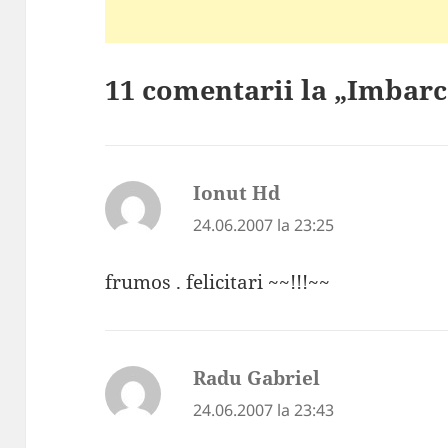
11 comentarii la „Imbar
Ionut Hd
spune:
24.06.2007 la 23:25
frumos . felicitari ~~!!!~~
Radu Gabriel
spune:
24.06.2007 la 23:43