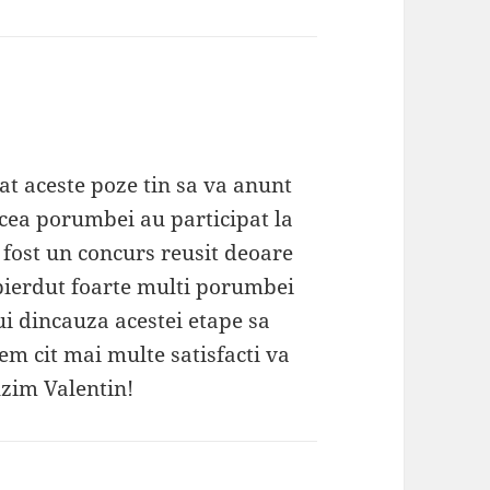
at aceste poze tin sa va anunt
cea porumbei au participat la
fost un concurs reusit deoare
 pierdut foarte multi porumbei
lui dincauza acestei etape sa
em cit mai multe satisfacti va
uzim Valentin!