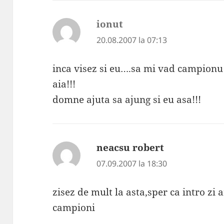
ionut
spune:
20.08.2007 la 07:13
inca visez si eu….sa mi vad campionu
aia!!!
domne ajuta sa ajung si eu asa!!!
neacsu robert
spune:
07.09.2007 la 18:30
zisez de mult la asta,sper ca intro z
campioni