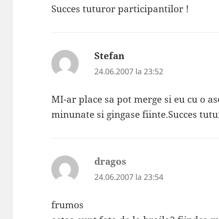
Succes tuturor participantilor !
Stefan
spune:
24.06.2007 la 23:52
MI-ar place sa pot merge si eu cu o 
minunate si gingase fiinte.Succes tutu
dragos
spune:
24.06.2007 la 23:54
frumos