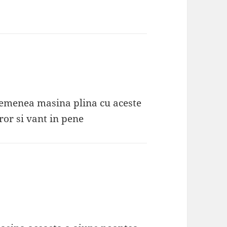
asemenea masina plina cu aceste
ror si vant in pene