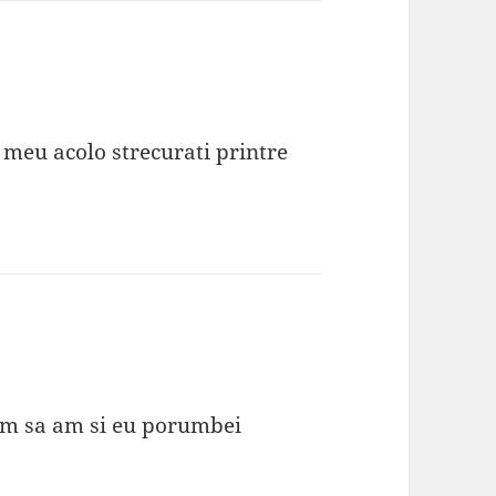
 meu acolo strecurati printre
i am sa am si eu porumbei