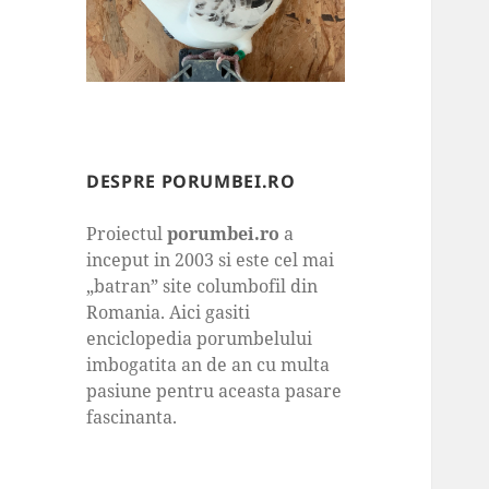
DESPRE PORUMBEI.RO
Proiectul
porumbei.ro
a
inceput in 2003 si este cel mai
„batran” site columbofil din
Romania. Aici gasiti
enciclopedia porumbelului
imbogatita an de an cu multa
pasiune pentru aceasta pasare
fascinanta.