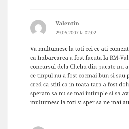
Valentin
spune:
29.06.2007 la 02:02
Va multumesc la toti cei ce ati coment
ca Imbarcarea a fost facuta la RM-Val
concursul dela Chelm din pacate nu a 
ce tinpul nu a fost cocmai bun si sau
cred ca stiti ca in toata tara a fost do
speram sa nu se mai intimple si sa av
multumesc la toti si sper sa ne mai a