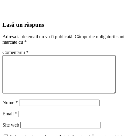
Lasă un răspuns
Adresa ta de email nu va fi publicată.
Câmpurile obligatorii sunt
marcate cu
*
Comentariu
*
Nume
*
Email
*
Site web