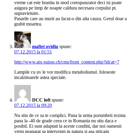
vreme cat este hranita in mod corespunzator deci isi poate
asigura pe timp de noapte caldura necesara corpului pt.
supravietuire.
Pasarile care au murit au facut-o din alta cauza. Gerul doar a
grabit moartea.
maftei ovidiu
spune:
07.12.2015 la 01:51
http://www.atx-suisse.ch/cms/front_content.php?idcat=7
Lampile cu uv le vor modifica metabolismul. foloseste
incalzitoarele astea speciale.
DCC loft
spune:
07.12.2015 la 09:20
Nu stiu de ce sa te complici. Pana la urma porumbeii rezista
pana la -40 de grade ceea ce in Romania nu stiu daca e
posibil. Ei sunt adaptati la aceste conditii, dar noi oamenii
vrem neaparat sa intervenm in natura si asa stricam