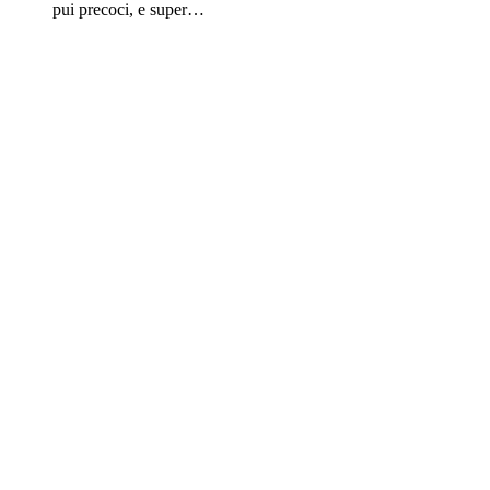
pui precoci, e super…