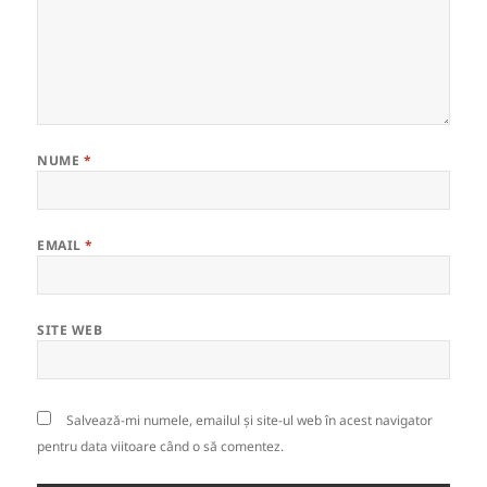
NUME
*
EMAIL
*
SITE WEB
Salvează-mi numele, emailul și site-ul web în acest navigator
pentru data viitoare când o să comentez.