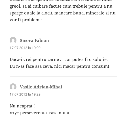
greoi, sa ai cuibare facute cum trebuie pentru a nu
sparge ouale la clocit, mancare buna, minerale si nu
vor fi probleme .
Sicora Fabian
spune:
17.07.2012 la 19:09
Daca-i vrei pentru carne . . . ar putea fi o solutie.
Eu n-as face asa ceva, nici macar pentru consum!
Vasile Adrian-Mihai
spune:
17.07.2012 la 19:29
Nu neaprat !
x+y+ perseverenta=rasa noua