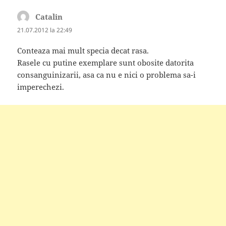
Catalin
spune:
21.07.2012 la 22:49
Conteaza mai mult specia decat rasa.
Rasele cu putine exemplare sunt obosite datorita
consanguinizarii, asa ca nu e nici o problema sa-i
imperechezi.