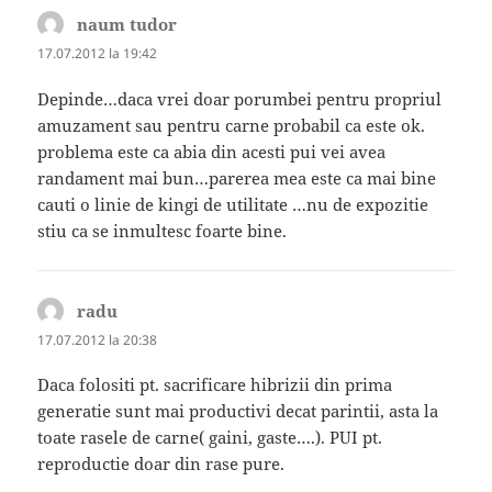
naum tudor
spune:
17.07.2012 la 19:42
Depinde…daca vrei doar porumbei pentru propriul
amuzament sau pentru carne probabil ca este ok.
problema este ca abia din acesti pui vei avea
randament mai bun…parerea mea este ca mai bine
cauti o linie de kingi de utilitate …nu de expozitie
stiu ca se inmultesc foarte bine.
radu
spune:
17.07.2012 la 20:38
Daca folositi pt. sacrificare hibrizii din prima
generatie sunt mai productivi decat parintii, asta la
toate rasele de carne( gaini, gaste….). PUI pt.
reproductie doar din rase pure.