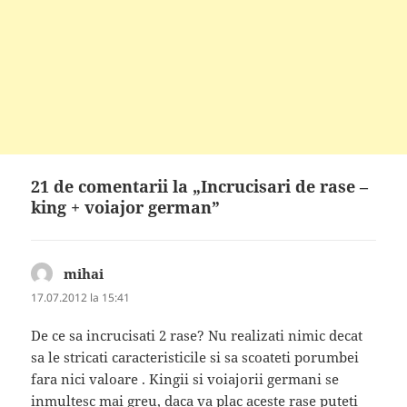
21 de comentarii la „Incrucisari de rase –
king + voiajor german”
mihai
spune:
17.07.2012 la 15:41
De ce sa incrucisati 2 rase? Nu realizati nimic decat
sa le stricati caracteristicile si sa scoateti porumbei
fara nici valoare . Kingii si voiajorii germani se
inmultesc mai greu, daca va plac aceste rase puteti