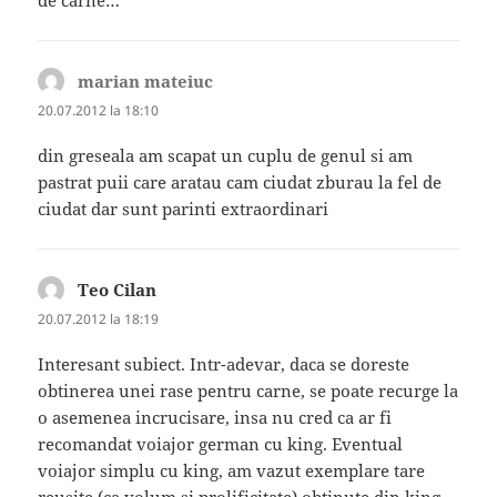
marian mateiuc
spune:
20.07.2012 la 18:10
din greseala am scapat un cuplu de genul si am
pastrat puii care aratau cam ciudat zburau la fel de
ciudat dar sunt parinti extraordinari
Teo Cilan
spune:
20.07.2012 la 18:19
Interesant subiect. Intr-adevar, daca se doreste
obtinerea unei rase pentru carne, se poate recurge la
o asemenea incrucisare, insa nu cred ca ar fi
recomandat voiajor german cu king. Eventual
voiajor simplu cu king, am vazut exemplare tare