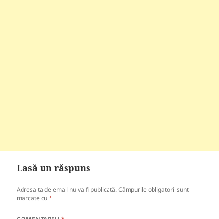
Lasă un răspuns
Adresa ta de email nu va fi publicată.
Câmpurile obligatorii sunt
marcate cu
*
COMENTARIU
*