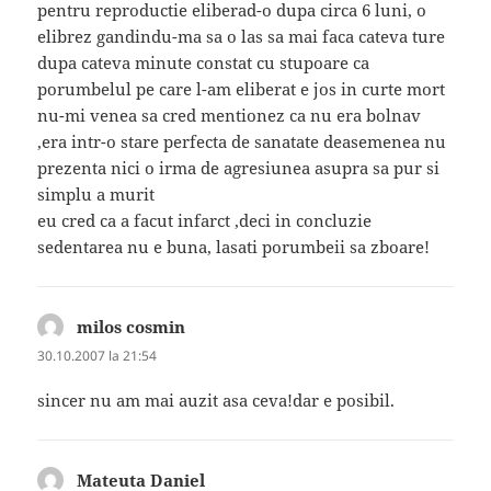
pentru reproductie eliberad-o dupa circa 6 luni, o
elibrez gandindu-ma sa o las sa mai faca cateva ture
dupa cateva minute constat cu stupoare ca
porumbelul pe care l-am eliberat e jos in curte mort
nu-mi venea sa cred mentionez ca nu era bolnav
,era intr-o stare perfecta de sanatate deasemenea nu
prezenta nici o irma de agresiunea asupra sa pur si
simplu a murit
eu cred ca a facut infarct ,deci in concluzie
sedentarea nu e buna, lasati porumbeii sa zboare!
milos cosmin
spune:
30.10.2007 la 21:54
sincer nu am mai auzit asa ceva!dar e posibil.
Mateuta Daniel
spune: