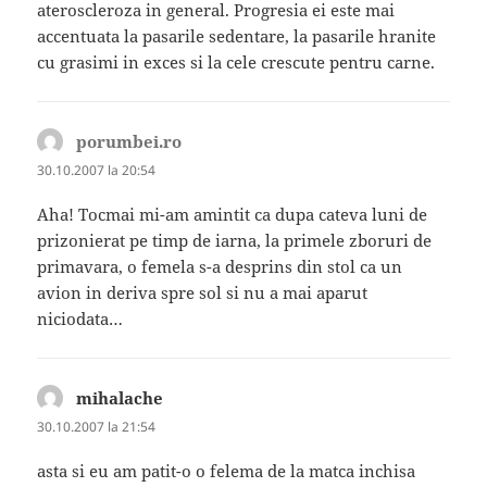
ateroscleroza in general. Progresia ei este mai
accentuata la pasarile sedentare, la pasarile hranite
cu grasimi in exces si la cele crescute pentru carne.
porumbei.ro
spune:
30.10.2007 la 20:54
Aha! Tocmai mi-am amintit ca dupa cateva luni de
prizonierat pe timp de iarna, la primele zboruri de
primavara, o femela s-a desprins din stol ca un
avion in deriva spre sol si nu a mai aparut
niciodata…
mihalache
spune:
30.10.2007 la 21:54
asta si eu am patit-o o felema de la matca inchisa