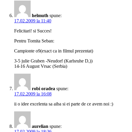
helmuth
spune:
17.02.2009 la 11:40
Felicitari! si Succes!
Pentru Tomita Seban:
Campionte o9(exact ca in filmul prezentat)
3-5 julie Graben -Neudorf (Karlsruhe D,))
14-16 August Vrsac (Serbia)
robi oradea
spune:
17.02.2009 la 16:08
ii o idee excelenta sa aiba si ei parte de ce avem noi :)
aurelian
spune:
17.02.2009 la 18:36