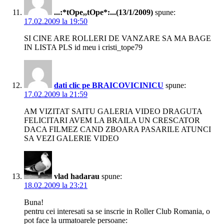
...:*tOpe,,tOpe*:...(13/1/2009)
spune:
17.02.2009 la 19:50
SI CINE ARE ROLLERI DE VANZARE SA MA BAGE
IN LISTA PLS id meu i cristi_tope79
dati clic pe BRAICOVICINICU
spune:
17.02.2009 la 21:59
AM VIZITAT SAITU GALERIA VIDEO DRAGUTA
FELICITARI AVEM LA BRAILA UN CRESCATOR
DACA FILMEZ CAND ZBOARA PASARILE ATUNCI
SA VEZI GALERIE VIDEO
vlad hadarau
spune:
18.02.2009 la 23:21
Buna!
pentru cei interesati sa se inscrie in Roller Club Romania, o
pot face la urmatoarele persoane: