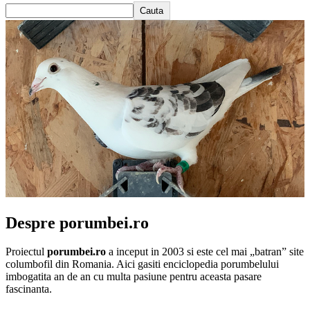
Cauta
Despre porumbei.ro
Proiectul
porumbei.ro
a inceput in 2003 si este cel mai „batran” site
columbofil din Romania. Aici gasiti enciclopedia porumbelului
imbogatita an de an cu multa pasiune pentru aceasta pasare
fascinanta.