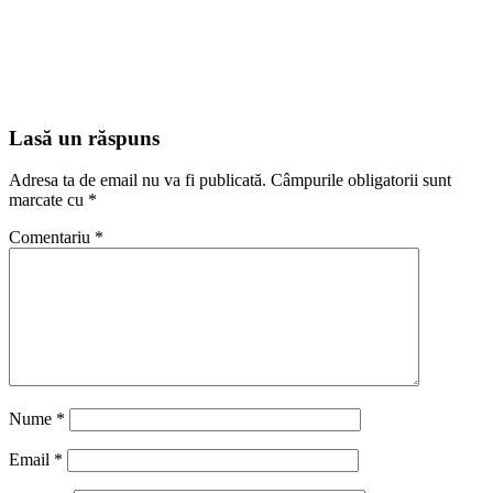
Lasă un răspuns
Adresa ta de email nu va fi publicată.
Câmpurile obligatorii sunt
marcate cu
*
Comentariu
*
Nume
*
Email
*