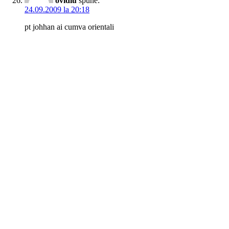
ovidiu
spune:
24.09.2009 la 20:18
pt johhan ai cumva orientali