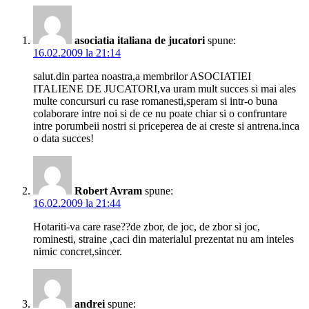
asociatia italiana de jucatori
spune:
16.02.2009 la 21:14
salut.din partea noastra,a membrilor ASOCIATIEI
ITALIENE DE JUCATORI,va uram mult succes si mai ales
multe concursuri cu rase romanesti,speram si intr-o buna
colaborare intre noi si de ce nu poate chiar si o confruntare
intre porumbeii nostri si priceperea de ai creste si antrena.inca
o data succes!
Robert Avram
spune:
16.02.2009 la 21:44
Hotariti-va care rase??de zbor, de joc, de zbor si joc,
rominesti, straine ,caci din materialul prezentat nu am inteles
nimic concret,sincer.
andrei
spune: