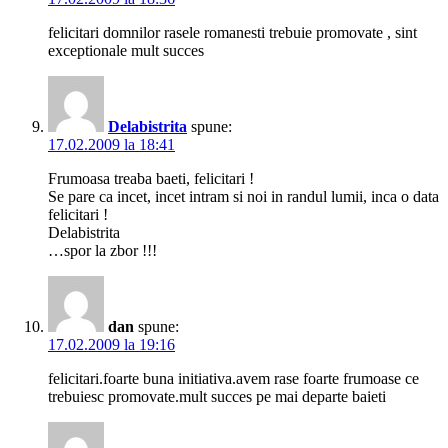
felicitari domnilor rasele romanesti trebuie promovate , sint
exceptionale mult succes
Delabistrita
spune:
17.02.2009 la 18:41
Frumoasa treaba baeti, felicitari !
Se pare ca incet, incet intram si noi in randul lumii, inca o data
felicitari !
Delabistrita
…spor la zbor !!!
dan
spune:
17.02.2009 la 19:16
felicitari.foarte buna initiativa.avem rase foarte frumoase ce
trebuiesc promovate.mult succes pe mai departe baieti