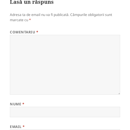
Lasă un răspuns
Adresa ta de email nu va fi publicată.
Câmpurile obligatorii sunt
marcate cu
*
COMENTARIU
*
NUME
*
EMAIL
*