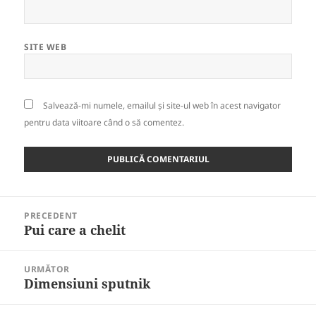
SITE WEB
Salvează-mi numele, emailul și site-ul web în acest navigator
pentru data viitoare când o să comentez.
Navigare
PRECEDENT
în
Pui care a chelit
Articolul
articole
anterior:
URMĂTOR
Dimensiuni sputnik
Articolul
următor: