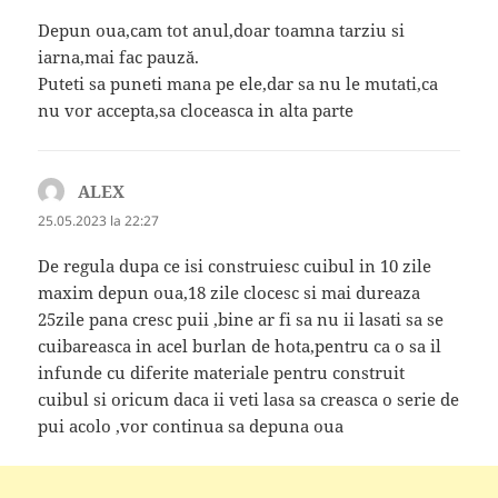
Depun oua,cam tot anul,doar toamna tarziu si
iarna,mai fac pauză.
Puteti sa puneti mana pe ele,dar sa nu le mutati,ca
nu vor accepta,sa cloceasca in alta parte
ALEX
spune:
25.05.2023 la 22:27
De regula dupa ce isi construiesc cuibul in 10 zile
maxim depun oua,18 zile clocesc si mai dureaza
25zile pana cresc puii ,bine ar fi sa nu ii lasati sa se
cuibareasca in acel burlan de hota,pentru ca o sa il
infunde cu diferite materiale pentru construit
cuibul si oricum daca ii veti lasa sa creasca o serie de
pui acolo ,vor continua sa depuna oua