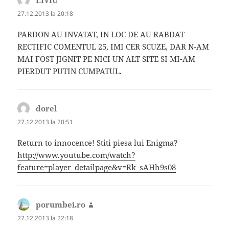
LIVIU
spune:
27.12.2013 la 20:18
PARDON AU INVATAT, IN LOC DE AU RABDAT
RECTIFIC COMENTUL 25, IMI CER SCUZE, DAR N-AM
MAI FOST JIGNIT PE NICI UN ALT SITE SI MI-AM
PIERDUT PUTIN CUMPATUL.
dorel
spune:
27.12.2013 la 20:51
Return to innocence! Stiti piesa lui Enigma?
http://www.youtube.com/watch?
feature=player_detailpage&v=Rk_sAHh9s08
porumbei.ro
spune:
27.12.2013 la 22:18