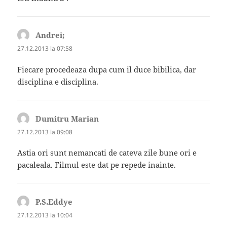
Andrei;
spune:
27.12.2013 la 07:58
Fiecare procedeaza dupa cum il duce bibilica, dar
disciplina e disciplina.
Dumitru Marian
spune:
27.12.2013 la 09:08
Astia ori sunt nemancati de cateva zile bune ori e
pacaleala. Filmul este dat pe repede inainte.
P.S.Eddye
spune:
27.12.2013 la 10:04