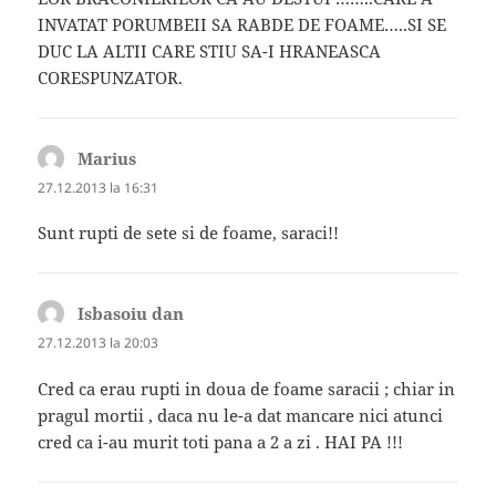
INVATAT PORUMBEII SA RABDE DE FOAME…..SI SE
DUC LA ALTII CARE STIU SA-I HRANEASCA
CORESPUNZATOR.
Marius
spune:
27.12.2013 la 16:31
Sunt rupti de sete si de foame, saraci!!
Isbasoiu dan
spune:
27.12.2013 la 20:03
Cred ca erau rupti in doua de foame saracii ; chiar in
pragul mortii , daca nu le-a dat mancare nici atunci
cred ca i-au murit toti pana a 2 a zi . HAI PA !!!