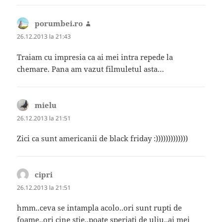
porumbei.ro
spune:
26.12.2013 la 21:43
Traiam cu impresia ca ai mei intra repede la
chemare. Pana am vazut filmuletul asta…
mielu
spune:
26.12.2013 la 21:51
Zici ca sunt americanii de black friday :)))))))))))))
cipri
spune:
26.12.2013 la 21:51
hmm..ceva se intampla acolo..ori sunt rupti de
foame..ori cine stie..poate speriati de uliu..ai mei