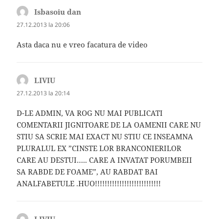
Isbasoiu dan
spune:
27.12.2013 la 20:06
Asta daca nu e vreo facatura de video
LIVIU
spune:
27.12.2013 la 20:14
D-LE ADMIN, VA ROG NU MAI PUBLICATI
COMENTARII JIGNITOARE DE LA OAMENII CARE NU
STIU SA SCRIE MAI EXACT NU STIU CE INSEAMNA
PLURALUL EX ”CINSTE LOR BRANCONIERILOR
CARE AU DESTUI….. CARE A INVATAT PORUMBEII
SA RABDE DE FOAME”, AU RABDAT BAI
ANALFABETULE .HUO!!!!!!!!!!!!!!!!!!!!!!!!!!!