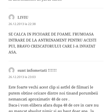
LIVIU
spune:
26.12.2013 la 22:38
SE CALCA IN PICIOARE DE FOAME. FRUMOASA
INTRARE DE LA ANTRENAMENT PENTRU ACESTI
PUI, BRAVO CRESCATORULUI CARE I-A INVATAT
ASA.
sunt infometati !!!!!!
spune:
26.12.2013 la 23:03
Este foarte vechi acest clip si astfel de filmari le
putem obtine oricare dintre noi tinand porumbeii
nemancati aproximativ 48 de ore .
Daca-i vom elibera afara dupa 48 de ore in care nu
au mancat absolut nimic si au baut doar apa , la