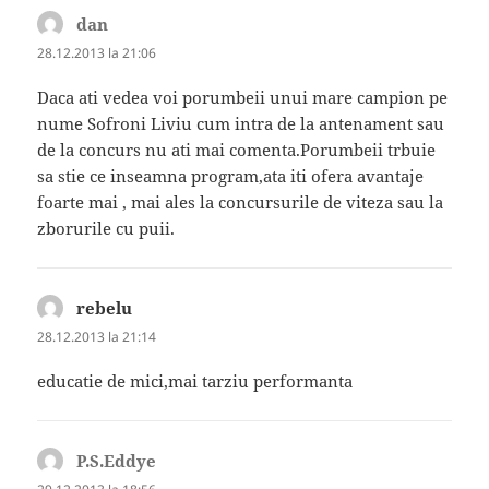
dan
spune:
28.12.2013 la 21:06
Daca ati vedea voi porumbeii unui mare campion pe
nume Sofroni Liviu cum intra de la antenament sau
de la concurs nu ati mai comenta.Porumbeii trbuie
sa stie ce inseamna program,ata iti ofera avantaje
foarte mai , mai ales la concursurile de viteza sau la
zborurile cu puii.
rebelu
spune:
28.12.2013 la 21:14
educatie de mici,mai tarziu performanta
P.S.Eddye
spune: