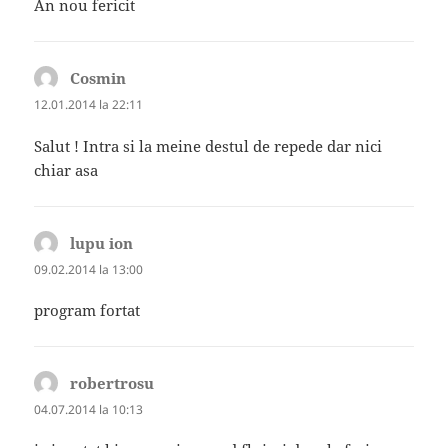
An nou fericit
Cosmin
spune:
12.01.2014 la 22:11
Salut ! Intra si la meine destul de repede dar nici
chiar asa
lupu ion
spune:
09.02.2014 la 13:00
program fortat
robertrosu
spune:
04.07.2014 la 10:13