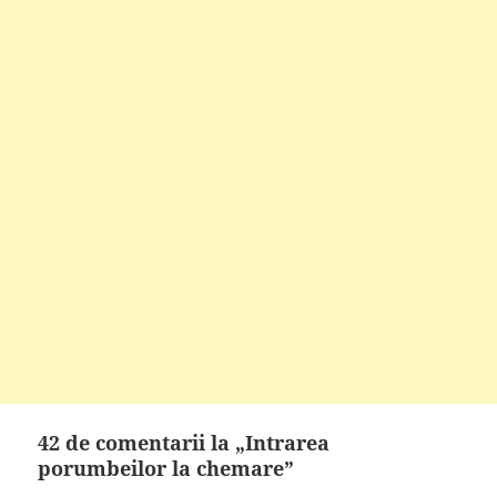
42 de comentarii la „Intrarea
porumbeilor la chemare”