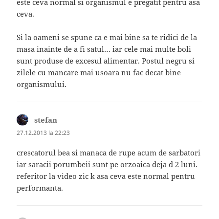
este ceva normal si organismul e pregatit pentru asa
ceva.
Si la oameni se spune ca e mai bine sa te ridici de la
masa inainte de a fi satul… iar cele mai multe boli
sunt produse de excesul alimentar. Postul negru si
zilele cu mancare mai usoara nu fac decat bine
organismului.
stefan
spune:
27.12.2013 la 22:23
crescatorul bea si manaca de rupe acum de sarbatori
iar saracii porumbeii sunt pe orzoaica deja d 2 luni.
referitor la video zic k asa ceva este normal pentru
performanta.