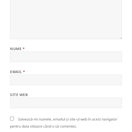
NUME
*
EMAIL
*
SITE WEB
Salvează-mi numele, emailul și site-ul web în acest navigator
pentru data viitoare când o să comentez.