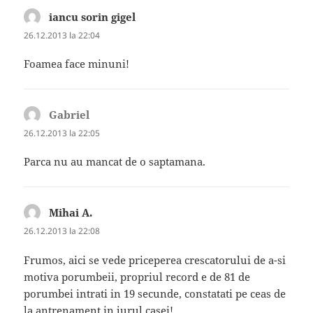
iancu sorin gigel
spune:
26.12.2013 la 22:04
Foamea face minuni!
Gabriel
spune:
26.12.2013 la 22:05
Parca nu au mancat de o saptamana.
Mihai A.
spune:
26.12.2013 la 22:08
Frumos, aici se vede priceperea crescatorului de a-si
motiva porumbeii, propriul record e de 81 de
porumbei intrati in 19 secunde, constatati pe ceas de
la antrenament in jurul casei!