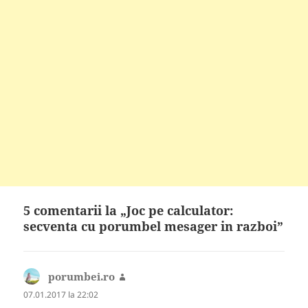
5 comentarii la „Joc pe calculator:
secventa cu porumbel mesager in razboi”
porumbei.ro
spune:
07.01.2017 la 22:02