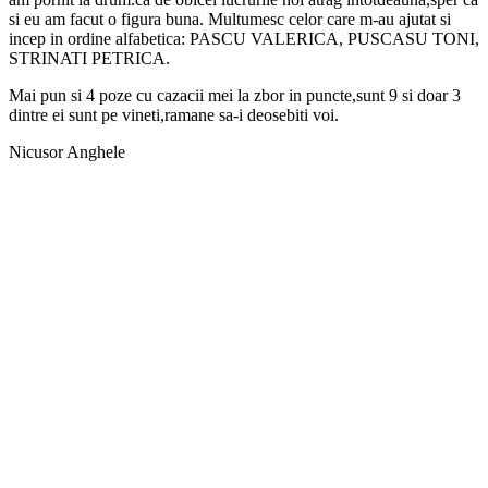
si eu am facut o figura buna. Multumesc celor care m-au ajutat si
incep in ordine alfabetica: PASCU VALERICA, PUSCASU TONI,
STRINATI PETRICA.
Mai pun si 4 poze cu cazacii mei la zbor in puncte,sunt 9 si doar 3
dintre ei sunt pe vineti,ramane sa-i deosebiti voi.
Nicusor Anghele