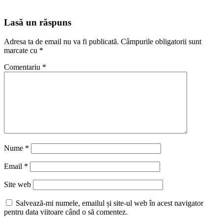
Lasă un răspuns
Adresa ta de email nu va fi publicată.
Câmpurile obligatorii sunt
marcate cu
*
Comentariu
*
Nume
*
Email
*
Site web
Salvează-mi numele, emailul și site-ul web în acest navigator
pentru data viitoare când o să comentez.