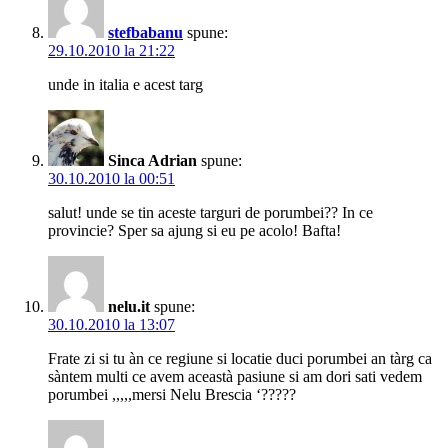
stefbabanu
spune:
29.10.2010 la 21:22
unde in italia e acest targ
Sinca Adrian
spune:
30.10.2010 la 00:51
salut! unde se tin aceste targuri de porumbei?? In ce
provincie? Sper sa ajung si eu pe acolo! Bafta!
nelu.it
spune:
30.10.2010 la 13:07
Frate zi si tu àn ce regiune si locatie duci porumbei an tàrg ca
sàntem multi ce avem aceastà pasiune si am dori sati vedem
porumbei ,,,,,mersi Nelu Brescia ‘?????