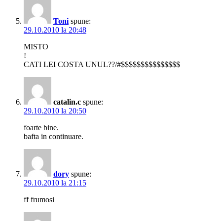
Toni
spune:
29.10.2010 la 20:48
MISTO
!
CATI LEI COSTA UNUL??/#$$$$$$$$$$$$$$$
catalin.c
spune:
29.10.2010 la 20:50
foarte bine.
bafta in continuare.
dory
spune:
29.10.2010 la 21:15
ff frumosi