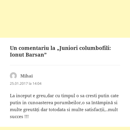
Un comentariu la „Juniori columbofili:
Ionut Barsan”
Mihai
spune:
25.01.2017 la 14:04
La inceput e greu,dar cu timpul o sa cresti putin cate
putin in cunoasterea porumbeilor,o sa întâmpină si
multe greutăți dar totodata si multe satisfacții,..mult
succes !!!