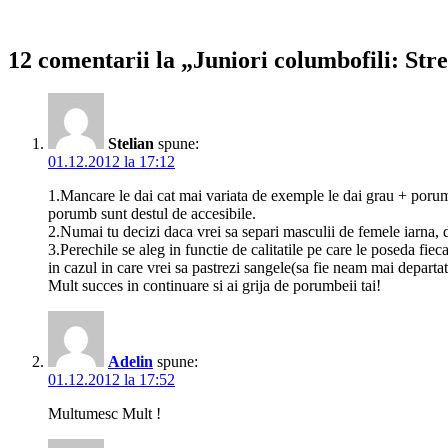
12 comentarii la „Juniori columbofili: Str
Stelian
spune:
01.12.2012 la 17:12
1.Mancare le dai cat mai variata de exemple le dai grau + porumb
porumb sunt destul de accesibile.
2.Numai tu decizi daca vrei sa separi masculii de femele iarna, d
3.Perechile se aleg in functie de calitatile pe care le poseda fie
in cazul in care vrei sa pastrezi sangele(sa fie neam mai departat
Mult succes in continuare si ai grija de porumbeii tai!
Adelin
spune:
01.12.2012 la 17:52
Multumesc Mult !