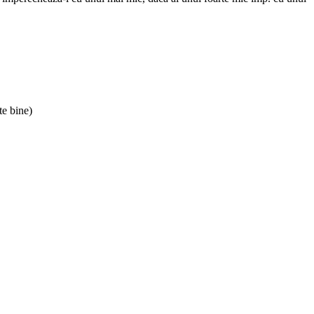
te bine)