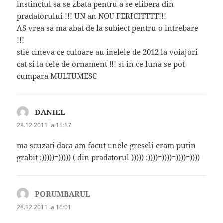
instinctul sa se zbata pentru a se elibera din
pradatorului !!! UN an NOU FERICITTTT!!!
AS vrea sa ma abat de la subiect pentru o intrebare
!!!
stie cineva ce culoare au inelele de 2012 la voiajori
cat si la cele de ornament !!! si in ce luna se pot
cumpara MULTUMESC
DANIEL
spune:
28.12.2011 la 15:57
ma scuzati daca am facut unele greseli eram putin
grabit :)))))=))))) ( din pradatorul ))))) :))))=))))=))))=))))
PORUMBARUL
spune:
28.12.2011 la 16:01