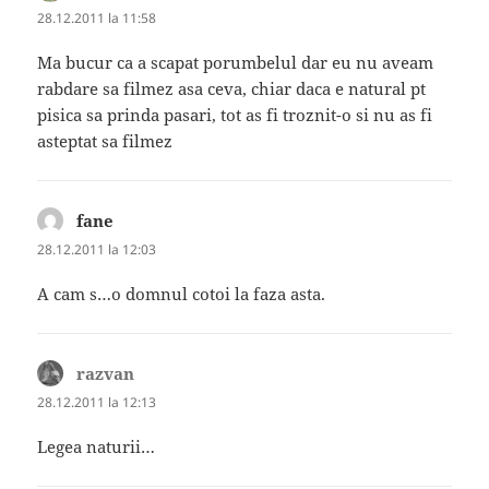
28.12.2011 la 11:58
Ma bucur ca a scapat porumbelul dar eu nu aveam
rabdare sa filmez asa ceva, chiar daca e natural pt
pisica sa prinda pasari, tot as fi troznit-o si nu as fi
asteptat sa filmez
fane
spune:
28.12.2011 la 12:03
A cam s…o domnul cotoi la faza asta.
razvan
spune:
28.12.2011 la 12:13
Legea naturii…