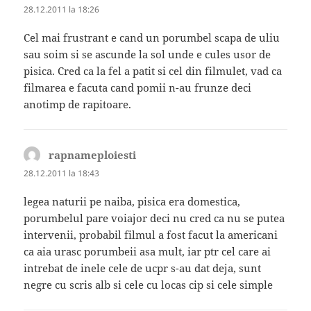
28.12.2011 la 18:26
Cel mai frustrant e cand un porumbel scapa de uliu
sau soim si se ascunde la sol unde e cules usor de
pisica. Cred ca la fel a patit si cel din filmulet, vad ca
filmarea e facuta cand pomii n-au frunze deci
anotimp de rapitoare.
rapnameploiesti
spune:
28.12.2011 la 18:43
legea naturii pe naiba, pisica era domestica,
porumbelul pare voiajor deci nu cred ca nu se putea
intervenii, probabil filmul a fost facut la americani
ca aia urasc porumbeii asa mult, iar ptr cel care ai
intrebat de inele cele de ucpr s-au dat deja, sunt
negre cu scris alb si cele cu locas cip si cele simple