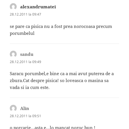
alexandrumatei
spune:
28.12.2011 la 09:47
se pare ca pisica nu a fost prea norocoasa precum
porumbelul
sandu
spune:
28.12.2011 la 09:49
Saracu porumbel,e bine ca a mai avut puterea de a
zbura.Cat despre pisica! so loveasca o masina sa
vada si ia cum este.
Alin
spune:
28.12.2011 la 09:51
o porcarie…asta e…lo mancat noroc bun !