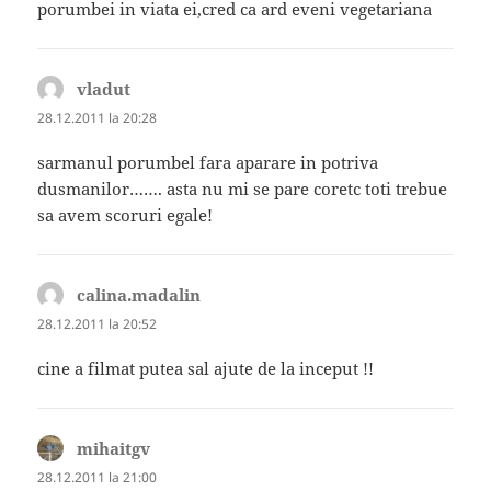
porumbei in viata ei,cred ca ard eveni vegetariana
vladut
spune:
28.12.2011 la 20:28
sarmanul porumbel fara aparare in potriva
dusmanilor……. asta nu mi se pare coretc toti trebue
sa avem scoruri egale!
calina.madalin
spune:
28.12.2011 la 20:52
cine a filmat putea sal ajute de la inceput !!
mihaitgv
spune:
28.12.2011 la 21:00