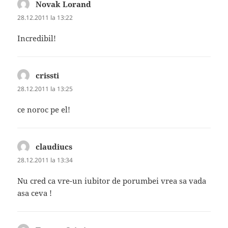
Novak Lorand
spune:
28.12.2011 la 13:22
Incredibil!
crissti
spune:
28.12.2011 la 13:25
ce noroc pe el!
claudiucs
spune:
28.12.2011 la 13:34
Nu cred ca vre-un iubitor de porumbei vrea sa vada
asa ceva !