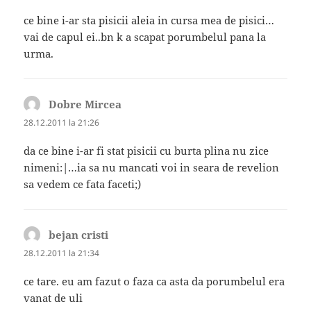
ce bine i-ar sta pisicii aleia in cursa mea de pisici…
vai de capul ei..bn k a scapat porumbelul pana la
urma.
Dobre Mircea
spune:
28.12.2011 la 21:26
da ce bine i-ar fi stat pisicii cu burta plina nu zice
nimeni:|…ia sa nu mancati voi in seara de revelion
sa vedem ce fata faceti;)
bejan cristi
spune:
28.12.2011 la 21:34
ce tare. eu am fazut o faza ca asta da porumbelul era
vanat de uli