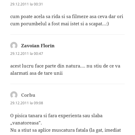
29.12.2011 la 00:31
cum poate acela sa rida si sa filmeze asa ceva dar ori
cum porumbelul a fost mai istet si a scapat…:)
Zavoian Florin
spune:
29.12.2011 la 00:47
acest lucru face parte din natura…. nu stiu de ce va
alarmati asa de tare unii
Corbu
spune:
29.12.2011 la 09:08
O pisica tanara si fara experienta sau slaba
„vanatoreasa”.
Nu a stiut sa aplice muscatura fatala (la gat, imediat