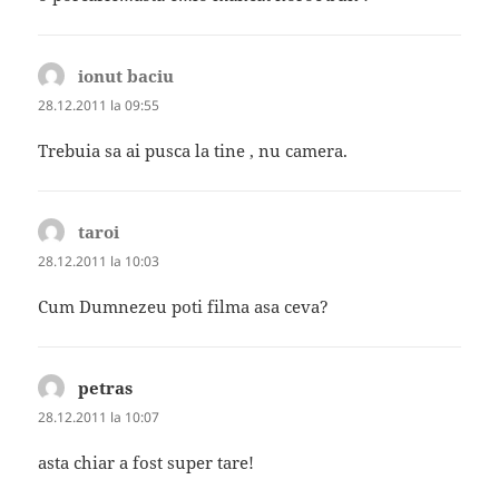
ionut baciu
spune:
28.12.2011 la 09:55
Trebuia sa ai pusca la tine , nu camera.
taroi
spune:
28.12.2011 la 10:03
Cum Dumnezeu poti filma asa ceva?
petras
spune:
28.12.2011 la 10:07
asta chiar a fost super tare!