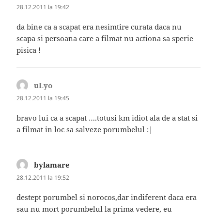
28.12.2011 la 19:42
da bine ca a scapat era nesimtire curata daca nu
scapa si persoana care a filmat nu actiona sa sperie
pisica !
uLyo
spune:
28.12.2011 la 19:45
bravo lui ca a scapat ….totusi km idiot ala de a stat si
a filmat in loc sa salveze porumbelul :|
bylamare
spune:
28.12.2011 la 19:52
destept porumbel si norocos,dar indiferent daca era
sau nu mort porumbelul la prima vedere, eu