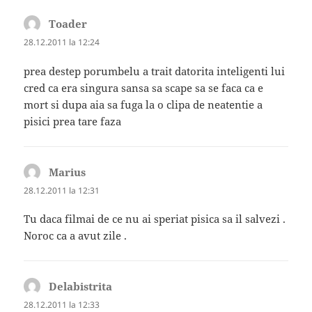
Toader
spune:
28.12.2011 la 12:24
prea destep porumbelu a trait datorita inteligenti lui
cred ca era singura sansa sa scape sa se faca ca e
mort si dupa aia sa fuga la o clipa de neatentie a
pisici prea tare faza
Marius
spune:
28.12.2011 la 12:31
Tu daca filmai de ce nu ai speriat pisica sa il salvezi .
Noroc ca a avut zile .
Delabistrita
spune:
28.12.2011 la 12:33