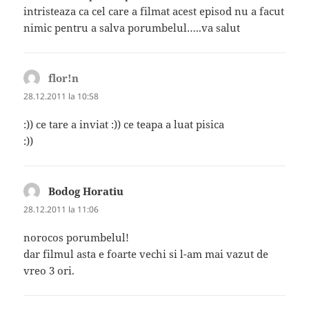
intristeaza ca cel care a filmat acest episod nu a facut
nimic pentru a salva porumbelul…..va salut
flor!n
spune:
28.12.2011 la 10:58
:)) ce tare a inviat :)) ce teapa a luat pisica
:))
Bodog Horatiu
spune:
28.12.2011 la 11:06
norocos porumbelul!
dar filmul asta e foarte vechi si l-am mai vazut de
vreo 3 ori.