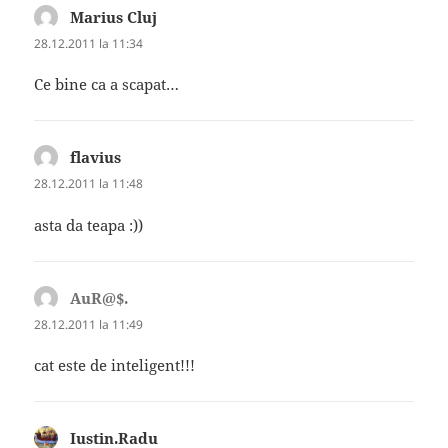
Marius Cluj
spune:
28.12.2011 la 11:34
Ce bine ca a scapat…
flavius
spune:
28.12.2011 la 11:48
asta da teapa :))
AuR@$.
spune:
28.12.2011 la 11:49
cat este de inteligent!!!
Iustin.Radu
spune: