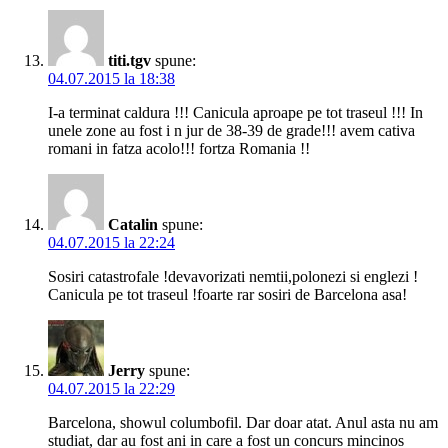
titi.tgv
spune:
04.07.2015 la 18:38
I-a terminat caldura !!! Canicula aproape pe tot traseul !!! In
unele zone au fost i n jur de 38-39 de grade!!! avem cativa
romani in fatza acolo!!! fortza Romania !!
Catalin
spune:
04.07.2015 la 22:24
Sosiri catastrofale !devavorizati nemtii,polonezi si englezi !
Canicula pe tot traseul !foarte rar sosiri de Barcelona asa!
Jerry
spune:
04.07.2015 la 22:29
Barcelona, showul columbofil. Dar doar atat. Anul asta nu am
studiat, dar au fost ani in care a fost un concurs mincinos