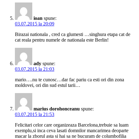
ioan
spune:
03.07.2015 la 20:09
Birazai nationala , cred ca glumesti …singhura etapa cat de
cat reala pentru numele de nationala este Berlin!
ady
spune:
03.07.2015 la 21:03
mario….nu te cunosc…dar fac pariu ca esti ori din zona
moldovei, ori din sud estul tarii…
marius dorohonceanu
spune:
03.07.2015 la 21:53
Felicitari celor care organizeaza Barcelona,trebuie sa luam
exemplu,si inca ceva lasati domnilor mancarimea deoparte
macar la zborul asta si hai sa ne bucuram de columbofilia