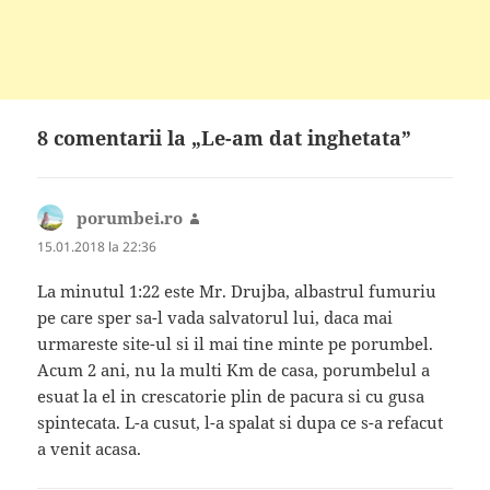
8 comentarii la „Le-am dat inghetata”
porumbei.ro
spune:
15.01.2018 la 22:36
La minutul 1:22 este Mr. Drujba, albastrul fumuriu
pe care sper sa-l vada salvatorul lui, daca mai
urmareste site-ul si il mai tine minte pe porumbel.
Acum 2 ani, nu la multi Km de casa, porumbelul a
esuat la el in crescatorie plin de pacura si cu gusa
spintecata. L-a cusut, l-a spalat si dupa ce s-a refacut
a venit acasa.