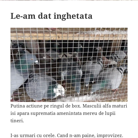
Le-am dat inghetata
Putina actiune pe ringul de box. Masculii alfa maturi
isi apara suprematia amenintata mereu de lupii
tineri.
I-as urmari cu orele. Cand n-am paine, improvizez.