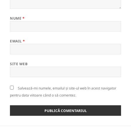
NUME
*
EMAIL
*
SITE WEB
Salvează-mi numele, emailul și site-ul web în acest navigator
pentru data viitoare când o să comentez.
Navigare