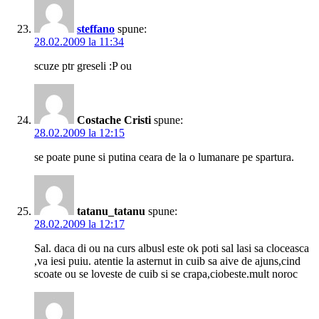
steffano
spune:
28.02.2009 la 11:34
scuze ptr greseli :P ou
Costache Cristi
spune:
28.02.2009 la 12:15
se poate pune si putina ceara de la o lumanare pe spartura.
tatanu_tatanu
spune:
28.02.2009 la 12:17
Sal. daca di ou na curs albusl este ok poti sal lasi sa cloceasca
,va iesi puiu. atentie la asternut in cuib sa aive de ajuns,cind
scoate ou se loveste de cuib si se crapa,ciobeste.mult noroc