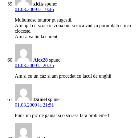
xiciis
spune:
01.03.2009 la 19:46
Multumesc tuturor pt sugestii.
Am lipit cu scoci in zona oul si inca vad ca porumbita il mai
cloceste.
Am sa va tin la curent
Alex28
spune:
01.03.2009 la 20:35
Am si eu un caz si am procedat cu lacul de unghii
Daniel
spune:
01.03.2009 la 21:51
Puna un pic de gainat si o sa iasa fara probleme !