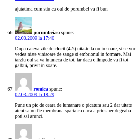
ajutatima cum stiu ca oul de porumbel va fi bun
porumbei.ro
spune:
02.03.2009 la 17:40
Dupa cateva zile de clocit (4-5) uita-te la ou in soare, si se vor
vedea niste vinisoare de sange si embrionul in formare. Mai
tarziu oul sa va intuneca de tot, iar daca e limpede va fi tot
galbui, privit in soare.
romica
spune:
02.03.2009 la 18:29
Pune un pic de ceara de lumanare o picatura sau 2 dar uitate
atent sa nu fie membrana sparta ca daca a prins aer degeaba
poti sal arunci.