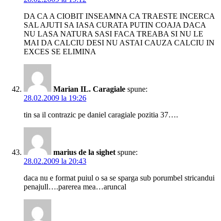
DA CA A CIOBIT INSEAMNA CA TRAESTE INCERCA
SAL AJUTI SA IASA CURATA PUTIN COAJA DACA
NU LASA NATURA SASI FACA TREABA SI NU LE
MAI DA CALCIU DESI NU ASTAI CAUZA CALCIU IN
EXCES SE ELIMINA
Marian IL. Caragiale
spune:
28.02.2009 la 19:26
tin sa il contrazic pe daniel caragiale pozitia 37….
marius de la sighet
spune:
28.02.2009 la 20:43
daca nu e format puiul o sa se sparga sub porumbel stricandui
penajull….parerea mea…aruncal