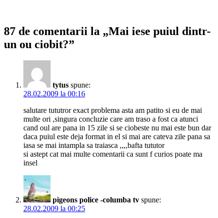
87 de comentarii la „Mai iese puiul dintr-
un ou ciobit?”
tytus
spune:
28.02.2009 la 00:16
salutare tututror exact problema asta am patito si eu de mai
multe ori ,singura concluzie care am traso a fost ca atunci
cand oul are pana in 15 zile si se ciobeste nu mai este bun dar
daca puiul este deja format in el si mai are cateva zile pana sa
iasa se mai intampla sa traiasca ,,,,bafta tututor
si astept cat mai multe comentarii ca sunt f curios poate ma
insel
pigeons police -columba tv
spune:
28.02.2009 la 00:25