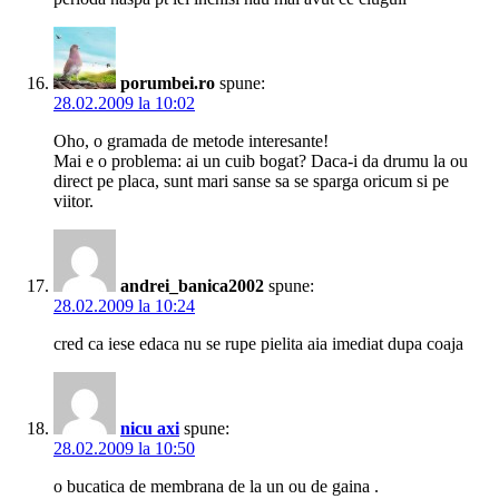
porumbei.ro
spune:
28.02.2009 la 10:02
Oho, o gramada de metode interesante!
Mai e o problema: ai un cuib bogat? Daca-i da drumu la ou
direct pe placa, sunt mari sanse sa se sparga oricum si pe
viitor.
andrei_banica2002
spune:
28.02.2009 la 10:24
cred ca iese edaca nu se rupe pielita aia imediat dupa coaja
nicu axi
spune:
28.02.2009 la 10:50
o bucatica de membrana de la un ou de gaina .