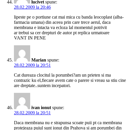
lucivet
spune:
28.02.2009 la 20:46
lipeste pe o portiune cat mai mica cu banda leocoplast (alba-
farmacia umana) din aceea prin care trece aerul, daca
membrana e intacta va ecloza lal momentul potrivit
ar trebui sa cer drepturi de autor pt replica urmatoare
VANT IN PENE
Marian
spune:
28.02.2009 la 20:51
Cat dureaza clocitul la porumbei?am un prieten si ma
contrazic ku el,fiecare avem cate o parere si vreau sa stiu cine
are dreptate..suntem incepatori.
ivan ionut
spune:
28.02.2009 la 20:51
Daca membrana nu e strapunsa scoate puii pt ca membrana
protejeaza puiul sunt ionut din Prahova si am porumbei din