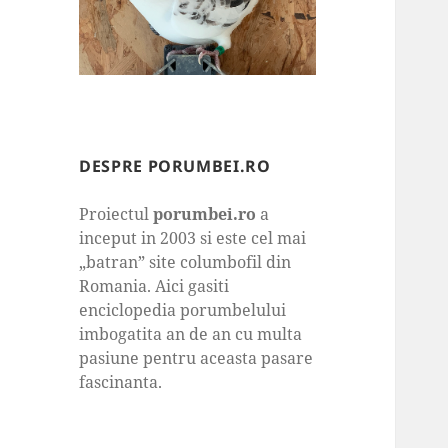
DESPRE PORUMBEI.RO
Proiectul
porumbei.ro
a
inceput in 2003 si este cel mai
„batran” site columbofil din
Romania. Aici gasiti
enciclopedia porumbelului
imbogatita an de an cu multa
pasiune pentru aceasta pasare
fascinanta.