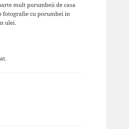
foarte mult porumbeii de casa
 o fotografie cu porumbei in
n ulei.
at.