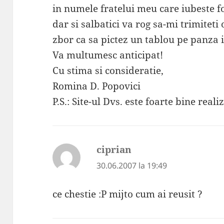
in numele fratelui meu care iubeste 
dar si salbatici va rog sa-mi trimiteti
zbor ca sa pictez un tablou pe panza i
Va multumesc anticipat!
Cu stima si consideratie,
Romina D. Popovici
P.S.: Site-ul Dvs. este foarte bine realiz
ciprian
spune:
30.06.2007 la 19:49
ce chestie :P mijto cum ai reusit ?