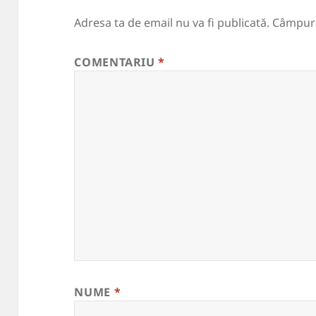
Adresa ta de email nu va fi publicată.
Câmpuri
COMENTARIU
*
NUME
*