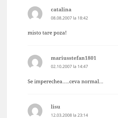
catalina
spune:
08.08.2007 la 18:42
misto tare poza!
mariusstefan1801
spune:
02.10.2007 la 14:47
Se imperechea…..ceva normal…
lisu
spune:
12.03.2008 la 23:14