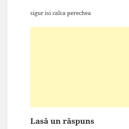
sigur isi calca perechea
Lasă un răspuns