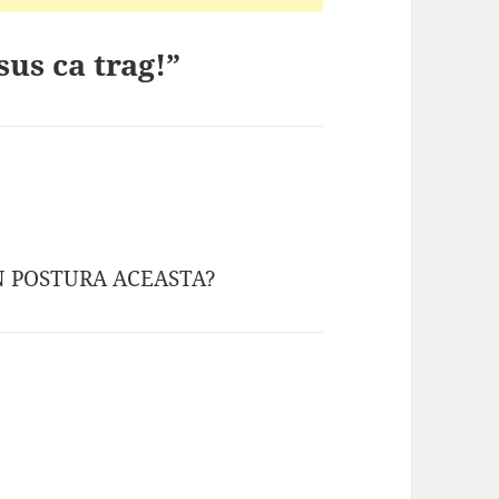
sus ca trag!”
IN POSTURA ACEASTA?