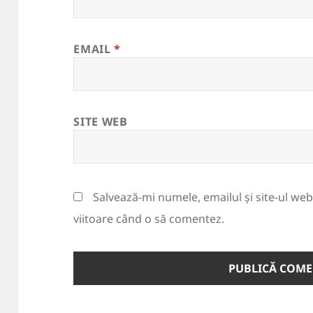
EMAIL
*
SITE WEB
Salvează-mi numele, emailul și site-ul we
viitoare când o să comentez.