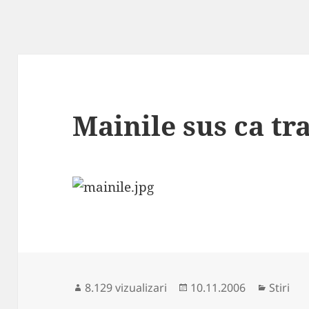
Mainile sus ca tr
Publicat
Categor
8.129 vizualizari
10.11.2006
Stiri
pe