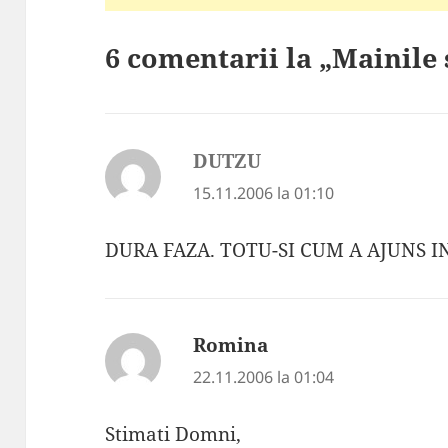
6 comentarii la „Mainile 
DUTZU
spune:
15.11.2006 la 01:10
DURA FAZA. TOTU-SI CUM A AJUNS 
Romina
spune:
22.11.2006 la 01:04
Stimati Domni,