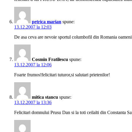
petrica marian
spune:
13.12.2007 la 12:03
De asa ceva are nevoie sportul columbofil din Romania oameni b
Cosmin Fratilescu
spune:
13.12.2007 la 12:06
Foarte frumos!felicitari tuturor,si salutari prietenilor!
mitica stancu
spune:
13.12.2007 la 13:36
Felicitari domnului Prusu Dan si la toti ceilalti din Constanta 