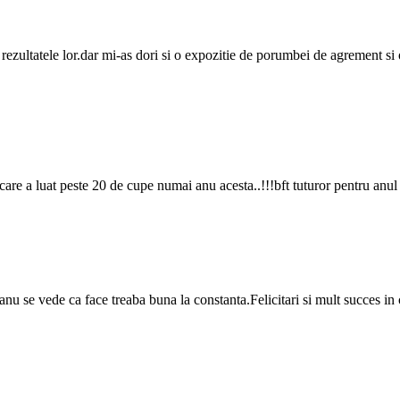
ru rezultatele lor.dar mi-as dori si o expozitie de porumbei de agrement 
care a luat peste 20 de cupe numai anu acesta..!!!bft tuturor pentru anul
u se vede ca face treaba buna la constanta.Felicitari si mult succes i