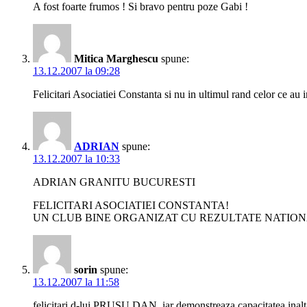
A fost foarte frumos ! Si bravo pentru poze Gabi !
Mitica Marghescu
spune:
13.12.2007 la 09:28
Felicitari Asociatiei Constanta si nu in ultimul rand celor ce au 
ADRIAN
spune:
13.12.2007 la 10:33
ADRIAN GRANITU BUCURESTI
FELICITARI ASOCIATIEI CONSTANTA!
UN CLUB BINE ORGANIZAT CU REZULTATE NATION
sorin
spune:
13.12.2007 la 11:58
felicitari d-lui PRUSU DAN, iar demonstreaza capacitatea inalt