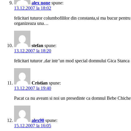
alex none
spune:
13.12.2007 la 18:02
felicitari tuturor columbofililor din constanta,si ma bucur pent
organizeaza una…
stefan
spune:
13.12.2007 la 18:20
felicitari tuturor ,dar intr’un mod special domnului Gica Stanca 
Cristian
spune:
13.12.2007 la 19:40
Pacat ca nu aveam si noi un presedinte ca domnul Bebe Chichean
alex90
spune:
15.12.2007 la 16:05