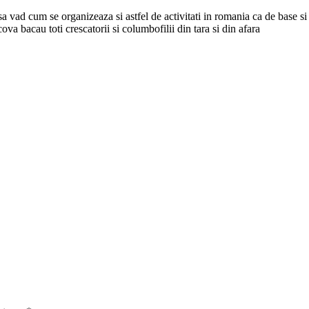
u sa vad cum se organizeaza si astfel de activitati in romania ca de 
va bacau toti crescatorii si columbofilii din tara si din afara