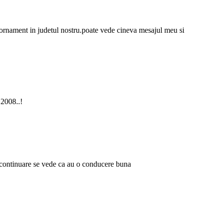
si ornament in judetul nostru.poate vede cineva mesajul meu si
 2008..!
n continuare se vede ca au o conducere buna