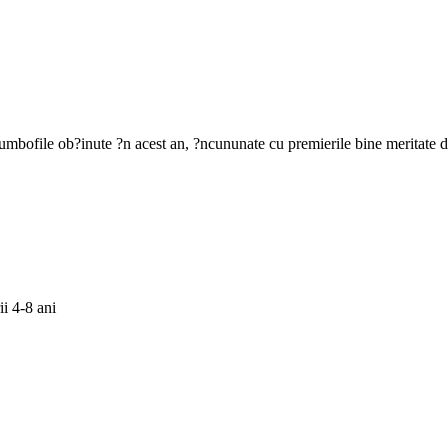
umbofile ob?inute ?n acest an, ?ncununate cu premierile bine meritate d
i 4-8 ani