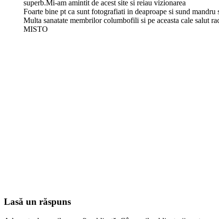
superb.Mi-am amintit de acest site si reiau vizionarea
Foarte bine pt ca sunt fotografiati in deaproape si sund mandr
Multa sanatate membrilor columbofili si pe aceasta cale salut raco
MISTO
Lasă un răspuns