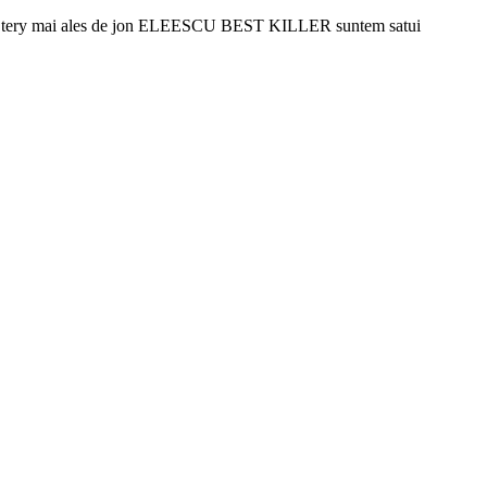
base si tery mai ales de jon ELEESCU BEST KILLER suntem satui