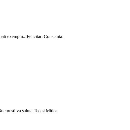
ati exemplu..!Felicitari Constanta!
ucuresti va saluta Teo si Mitica