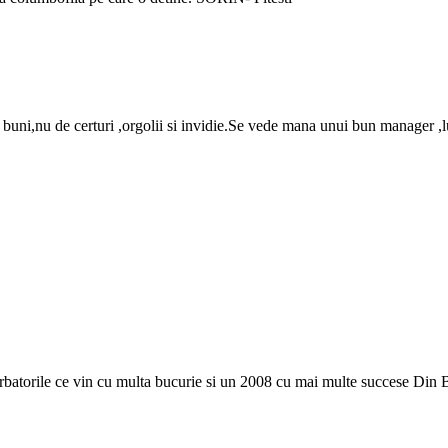
uni,nu de certuri ,orgolii si invidie.Se vede mana unui bun manager ,lu
Sarbatorile ce vin cu multa bucurie si un 2008 cu mai multe succese Din B