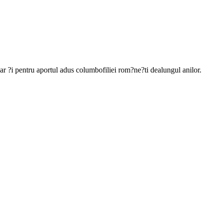
ar ?i pentru aportul adus columbofiliei rom?ne?ti dealungul anilor.