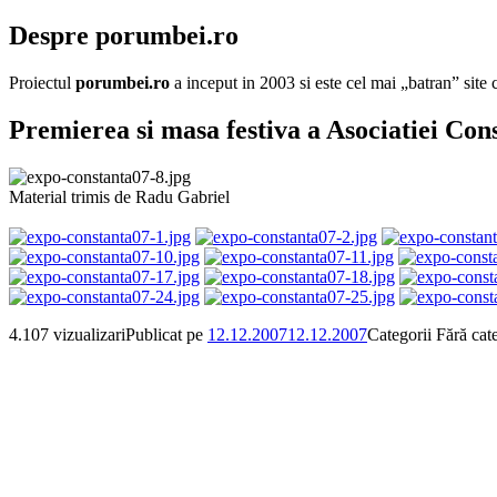
Despre porumbei.ro
Proiectul
porumbei.ro
a inceput in 2003 si este cel mai „batran” sit
Premierea si masa festiva a Asociatiei Con
Material trimis de Radu Gabriel
4.107 vizualizari
Publicat pe
12.12.2007
12.12.2007
Categorii
Fără cat