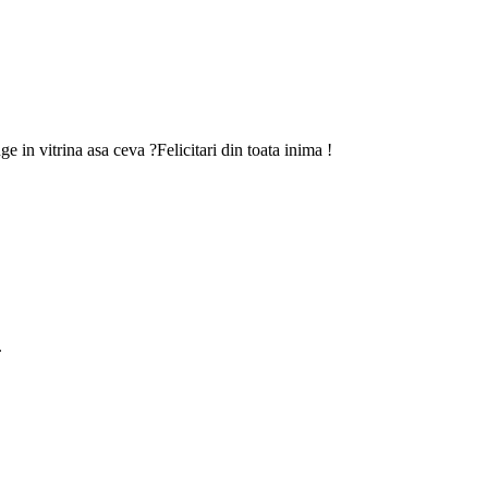
ge in vitrina asa ceva ?Felicitari din toata inima !
.