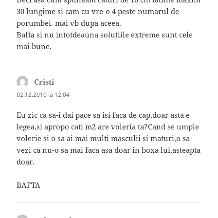
30 lungime si cam cu vre-o 4 peste numarul de
porumbei. mai vb dupa aceea.
Bafta si nu intotdeauna solutiile extreme sunt cele
mai bune.
Cristi
spune:
02.12.2010 la 12:04
Eu zic ca sa-i dai pace sa isi faca de cap,doar asta e
legea,si apropo cati m2 are voleria ta?Cand se umple
volerie si o sa ai mai multi masculii si maturi,o sa
vezi ca nu-o sa mai faca asa doar in boxa lui,asteapta
doar.
BAFTA