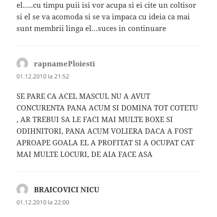
el…..cu timpu puii isi vor acupa si ei cite un coltisor
si el se va acomoda si se va impaca cu ideia ca mai
sunt membrii linga el…suces in continuare
rapnamePloiesti
spune:
01.12.2010 la 21:52
SE PARE CA ACEL MASCUL NU A AVUT
CONCURENTA PANA ACUM SI DOMINA TOT COTETU
, AR TREBUI SA LE FACI MAI MULTE BOXE SI
ODIHNITORI, PANA ACUM VOLIERA DACA A FOST
APROAPE GOALA EL A PROFITAT SI A OCUPAT CAT
MAI MULTE LOCURI, DE AIA FACE ASA
BRAICOVICI NICU
spune:
01.12.2010 la 22:00