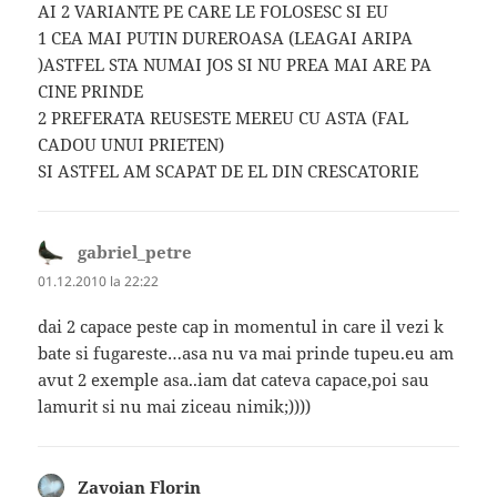
AI 2 VARIANTE PE CARE LE FOLOSESC SI EU
1 CEA MAI PUTIN DUREROASA (LEAGAI ARIPA
)ASTFEL STA NUMAI JOS SI NU PREA MAI ARE PA
CINE PRINDE
2 PREFERATA REUSESTE MEREU CU ASTA (FAL
CADOU UNUI PRIETEN)
SI ASTFEL AM SCAPAT DE EL DIN CRESCATORIE
gabriel_petre
spune:
01.12.2010 la 22:22
dai 2 capace peste cap in momentul in care il vezi k
bate si fugareste…asa nu va mai prinde tupeu.eu am
avut 2 exemple asa..iam dat cateva capace,poi sau
lamurit si nu mai ziceau nimik;))))
Zavoian Florin
spune: