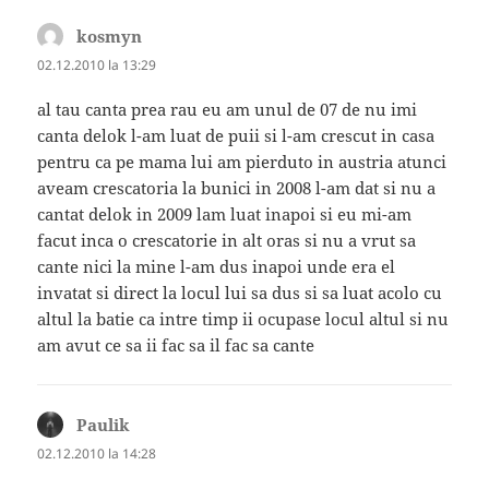
kosmyn
spune:
02.12.2010 la 13:29
al tau canta prea rau eu am unul de 07 de nu imi
canta delok l-am luat de puii si l-am crescut in casa
pentru ca pe mama lui am pierduto in austria atunci
aveam crescatoria la bunici in 2008 l-am dat si nu a
cantat delok in 2009 lam luat inapoi si eu mi-am
facut inca o crescatorie in alt oras si nu a vrut sa
cante nici la mine l-am dus inapoi unde era el
invatat si direct la locul lui sa dus si sa luat acolo cu
altul la batie ca intre timp ii ocupase locul altul si nu
am avut ce sa ii fac sa il fac sa cante
Paulik
spune:
02.12.2010 la 14:28