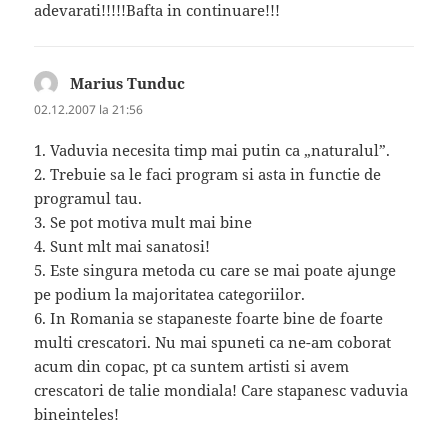
adevarati!!!!!Bafta in continuare!!!
Marius Tunduc
spune:
02.12.2007 la 21:56
1. Vaduvia necesita timp mai putin ca „naturalul”.
2. Trebuie sa le faci program si asta in functie de
programul tau.
3. Se pot motiva mult mai bine
4. Sunt mlt mai sanatosi!
5. Este singura metoda cu care se mai poate ajunge
pe podium la majoritatea categoriilor.
6. In Romania se stapaneste foarte bine de foarte
multi crescatori. Nu mai spuneti ca ne-am coborat
acum din copac, pt ca suntem artisti si avem
crescatori de talie mondiala! Care stapanesc vaduvia
bineinteles!