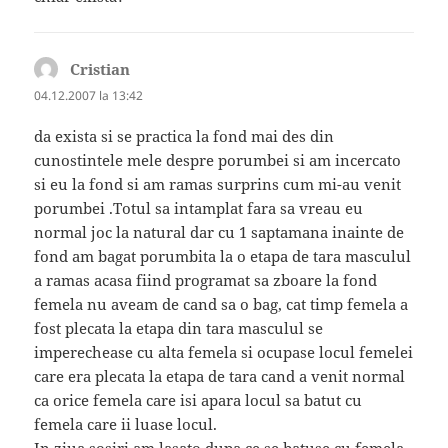
Cristian
spune:
04.12.2007 la 13:42
da exista si se practica la fond mai des din
cunostintele mele despre porumbei si am incercato
si eu la fond si am ramas surprins cum mi-au venit
porumbei .Totul sa intamplat fara sa vreau eu
normal joc la natural dar cu 1 saptamana inainte de
fond am bagat porumbita la o etapa de tara masculul
a ramas acasa fiind programat sa zboare la fond
femela nu aveam de cand sa o bag, cat timp femela a
fost plecata la etapa din tara masculul se
imperechease cu alta femela si ocupase locul femelei
care era plecata la etapa de tara cand a venit normal
ca orice femela care isi apara locul sa batut cu
femela care ii luase locul.