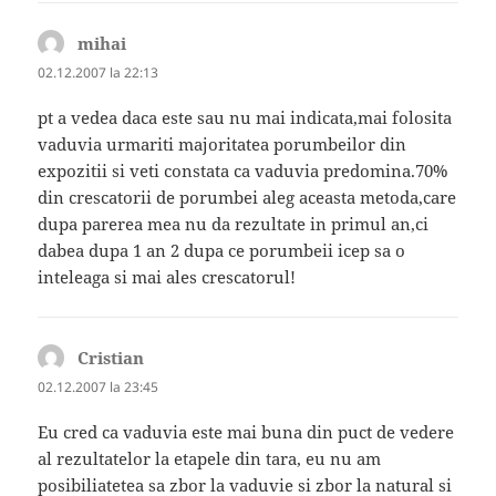
mihai
spune:
02.12.2007 la 22:13
pt a vedea daca este sau nu mai indicata,mai folosita
vaduvia urmariti majoritatea porumbeilor din
expozitii si veti constata ca vaduvia predomina.70%
din crescatorii de porumbei aleg aceasta metoda,care
dupa parerea mea nu da rezultate in primul an,ci
dabea dupa 1 an 2 dupa ce porumbeii icep sa o
inteleaga si mai ales crescatorul!
Cristian
spune:
02.12.2007 la 23:45
Eu cred ca vaduvia este mai buna din puct de vedere
al rezultatelor la etapele din tara, eu nu am
posibiliatetea sa zbor la vaduvie si zbor la natural si