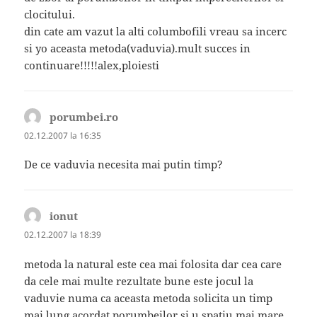
clocitului.
din cate am vazut la alti columbofili vreau sa incerc
si yo aceasta metoda(vaduvia).mult succes in
continuare!!!!!alex,ploiesti
porumbei.ro
spune:
02.12.2007 la 16:35
De ce vaduvia necesita mai putin timp?
ionut
spune:
02.12.2007 la 18:39
metoda la natural este cea mai folosita dar cea care
da cele mai multe rezultate bune este jocul la
vaduvie numa ca aceasta metoda solicita un timp
mai lung acordat porumbeilor si u spatiu mai mare