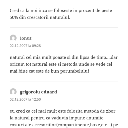
Cred ca la noi inca se foloseste in procent de peste
50% din crescatorii naturalul.
ionut
spune:
02.12.2007 la 09:28
natural cel mia mult poaate si din lipsa de timp….dar
oricum tot natural este si metoda unde se vede cel
mai bine cat este de bun porumbelulu!
grigoroiu eduard
spune:
02.12.2007 la 12:50
eu cred ca cel mai mult este folosita metoda de zbor
la natural pentru ca vaduvia impune anumite
costuri ale accesoriilor(compartimente,boxe,etc…) pe