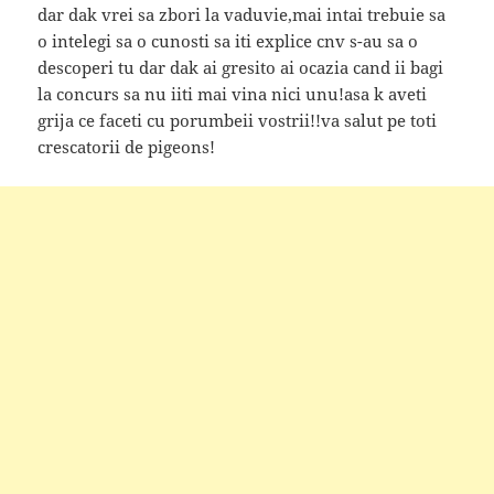
dar dak vrei sa zbori la vaduvie,mai intai trebuie sa
o intelegi sa o cunosti sa iti explice cnv s-au sa o
descoperi tu dar dak ai gresito ai ocazia cand ii bagi
la concurs sa nu iiti mai vina nici unu!asa k aveti
grija ce faceti cu porumbeii vostrii!!va salut pe toti
crescatorii de pigeons!