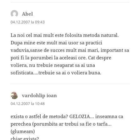
Abel
spune:
04.12.2007 la 09:43
La noi cel mai mult este folosita metoda natural.
Dupa mine este mult mai usor sa practici
vaduvia,sanse de succes mult mai mari, important sa
poti fi la porumbei la aceleasi ore. Cat despre
voliera, nu trebuie neaparat sa ai una
sofisticata….trebuie sa ai o voliera buna.
vardohlip ioan
spune:
04.12.2007 la 10:48
exista o astfel de metoda? GELOZIA… inseamna ca
perechea (porumbita ar trebui sa fie o tarfa…
(glumeam)
chiar exista?