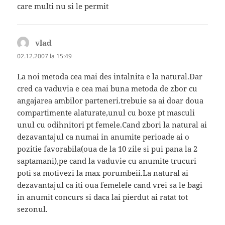
care multi nu si le permit
vlad
spune:
02.12.2007 la 15:49
La noi metoda cea mai des intalnita e la natural.Dar
cred ca vaduvia e cea mai buna metoda de zbor cu
angajarea ambilor parteneri.trebuie sa ai doar doua
compartimente alaturate,unul cu boxe pt masculi
unul cu odihnitori pt femele.Cand zbori la natural ai
dezavantajul ca numai in anumite perioade ai o
pozitie favorabila(oua de la 10 zile si pui pana la 2
saptamani),pe cand la vaduvie cu anumite trucuri
poti sa motivezi la max porumbeii.La natural ai
dezavantajul ca iti oua femelele cand vrei sa le bagi
in anumit concurs si daca lai pierdut ai ratat tot
sezonul.