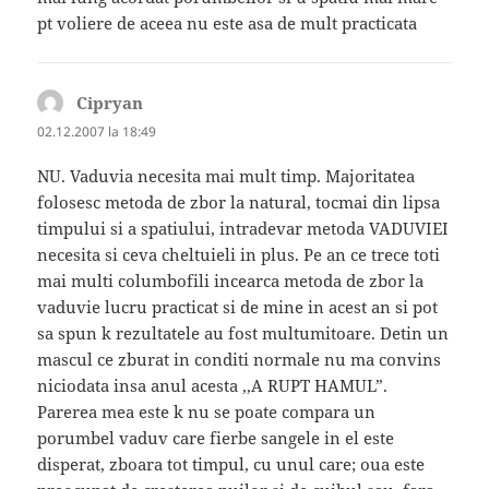
pt voliere de aceea nu este asa de mult practicata
Cipryan
spune:
02.12.2007 la 18:49
NU. Vaduvia necesita mai mult timp. Majoritatea
folosesc metoda de zbor la natural, tocmai din lipsa
timpului si a spatiului, intradevar metoda VADUVIEI
necesita si ceva cheltuieli in plus. Pe an ce trece toti
mai multi columbofili incearca metoda de zbor la
vaduvie lucru practicat si de mine in acest an si pot
sa spun k rezultatele au fost multumitoare. Detin un
mascul ce zburat in conditi normale nu ma convins
niciodata insa anul acesta ,,A RUPT HAMUL”.
Parerea mea este k nu se poate compara un
porumbel vaduv care fierbe sangele in el este
disperat, zboara tot timpul, cu unul care; oua este