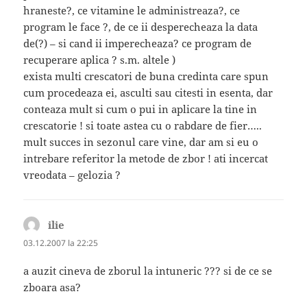
hraneste?, ce vitamine le administreaza?, ce
program le face ?, de ce ii desperecheaza la data
de(?) – si cand ii imperecheaza? ce program de
recuperare aplica ? s.m. altele )
exista multi crescatori de buna credinta care spun
cum procedeaza ei, asculti sau citesti in esenta, dar
conteaza mult si cum o pui in aplicare la tine in
crescatorie ! si toate astea cu o rabdare de fier…..
mult succes in sezonul care vine, dar am si eu o
intrebare referitor la metode de zbor ! ati incercat
vreodata – gelozia ?
ilie
spune:
03.12.2007 la 22:25
a auzit cineva de zborul la intuneric ??? si de ce se
zboara asa?