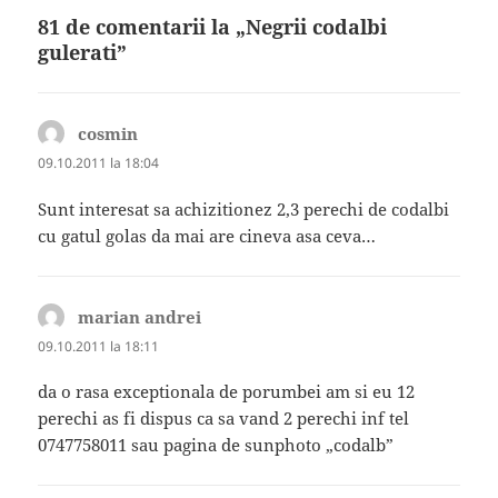
81 de comentarii la „Negrii codalbi
gulerati”
cosmin
spune:
09.10.2011 la 18:04
Sunt interesat sa achizitionez 2,3 perechi de codalbi
cu gatul golas da mai are cineva asa ceva…
marian andrei
spune:
09.10.2011 la 18:11
da o rasa exceptionala de porumbei am si eu 12
perechi as fi dispus ca sa vand 2 perechi inf tel
0747758011 sau pagina de sunphoto „codalb”