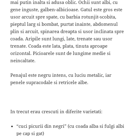
mai putin inalta si adusa oblic. Ochii sunt albi, cu
gene inguste, galben-albicioase. Gatul este gros este
usor arcuit spre spate, cu barbia rotunjit-scobita,
pieptul larg si bombat, purtat inainte, abdomenul
plin si arcuit, spinarea dreapta si usor inclinata spre
coada. Aripile sunt lungi, late, trenate sau usor
trenate. Coada este lata, plata, tinuta aproape
orizontal. Picioarele sunt de lungime medie si
neincaltate.
Penajul este negru intens, cu luciu metalic, iar
penele supracodale si retricele albe.
In trecut erau crescuti in diferite varietati:
“cuci picurii din negri” (cu coada alba si fulgi albi
pe cap si gat)