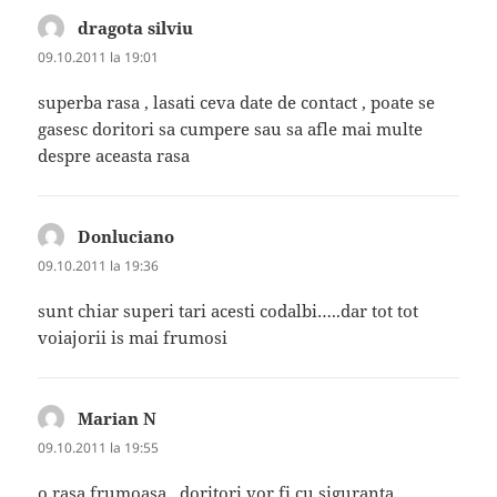
dragota silviu
spune:
09.10.2011 la 19:01
superba rasa , lasati ceva date de contact , poate se
gasesc doritori sa cumpere sau sa afle mai multe
despre aceasta rasa
Donluciano
spune:
09.10.2011 la 19:36
sunt chiar superi tari acesti codalbi…..dar tot tot
voiajorii is mai frumosi
Marian N
spune:
09.10.2011 la 19:55
o rasa frumoasa.. doritori vor fi cu siguranta..