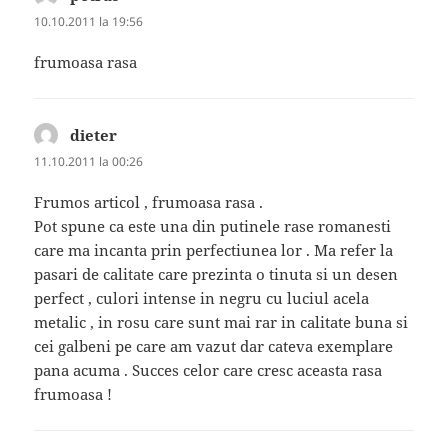
10.10.2011 la 19:56
frumoasa rasa
dieter
spune:
11.10.2011 la 00:26
Frumos articol , frumoasa rasa .
Pot spune ca este una din putinele rase romanesti
care ma incanta prin perfectiunea lor . Ma refer la
pasari de calitate care prezinta o tinuta si un desen
perfect , culori intense in negru cu luciul acela
metalic , in rosu care sunt mai rar in calitate buna si
cei galbeni pe care am vazut dar cateva exemplare
pana acuma . Succes celor care cresc aceasta rasa
frumoasa !