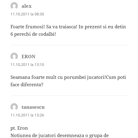
alex
spune:
11.10.2011 la 08:30
Foarte frumosi! Sa va traiasca! In prezent si eu detin
6 perechi de codalbi!
ERON
spune:
11.10.2011 la 13:10
Seamana foarte mult cu porumbei jucatori!Cum poti
face diferenta?
tanasescu
spune:
11.10.2011 la 13:26
pt. Eron
Notiunea de jucatori desemneaza o grupa de