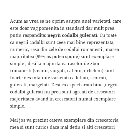
Acum as vrea sa ne oprim asupra unei varietati, care
este doar vag pomenita in standard dar mult prea
putin raspandita:
negrii codalbi gulerati
. Cu toate
ca negrii codalbi sunt ceea mai bine reprezentata,
numeric, rasa din cele de codalbi romanesti , marea
majoritatea (99% as putea spune) sunt exemplare
simple , desi la majoritatea raselor de zbor
romanesti (visinii, vargati, cafenii, orbeteni) sunt
foarte des intalnite varietati ca leftati, scoicati,
gulerati, margelati. Desi ca aspect arata bine ,negrii
codalbi gulerati nu prea sunt agreati de crescatori
majoritatea avand in crescatorii numai exemplare
simple.
Mai jos va prezint cateva exemplare din crescatoria
mea si sunt curios daca mai detin si alti crescatori