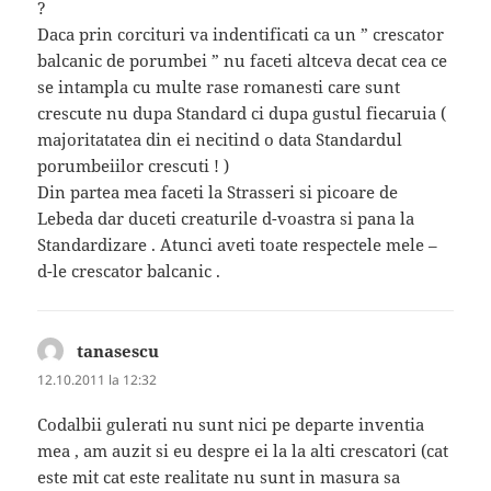
?
Daca prin corcituri va indentificati ca un ” crescator
balcanic de porumbei ” nu faceti altceva decat cea ce
se intampla cu multe rase romanesti care sunt
crescute nu dupa Standard ci dupa gustul fiecaruia (
majoritatatea din ei necitind o data Standardul
porumbeiilor crescuti ! )
Din partea mea faceti la Strasseri si picoare de
Lebeda dar duceti creaturile d-voastra si pana la
Standardizare . Atunci aveti toate respectele mele –
d-le crescator balcanic .
tanasescu
spune:
12.10.2011 la 12:32
Codalbii gulerati nu sunt nici pe departe inventia
mea , am auzit si eu despre ei la la alti crescatori (cat
este mit cat este realitate nu sunt in masura sa