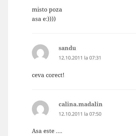
misto poza
asa e:))))
sandu
spune:
12.10.2011 la 07:31
ceva corect!
calina.madalin
spune:
12.10.2011 la 07:50
Asa este ….