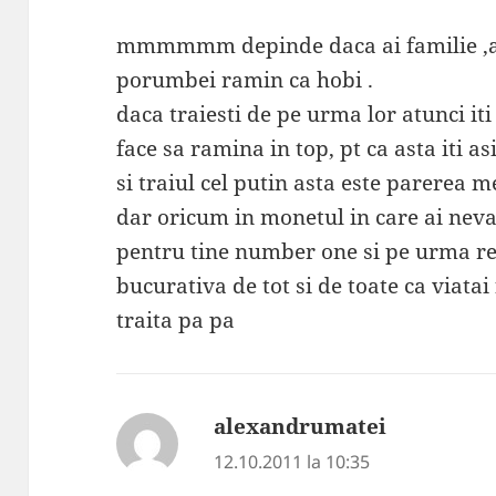
mmmmmm depinde daca ai familie ,atu
porumbei ramin ca hobi .
daca traiesti de pe urma lor atunci it
face sa ramina in top, pt ca asta iti a
si traiul cel putin asta este parerea me
dar oricum in monetul in care ai nevas
pentru tine number one si pe urma 
bucurativa de tot si de toate ca viatai 
traita pa pa
alexandrumatei
spune:
12.10.2011 la 10:35