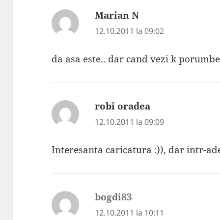
Marian N
spune:
12.10.2011 la 09:02
da asa este.. dar cand vezi k porumbei
robi oradea
spune:
12.10.2011 la 09:09
Interesanta caricatura :)), dar intr-ad
bogdi83
spune:
12.10.2011 la 10:11