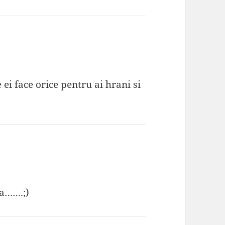
ei face orice pentru ai hrani si
ta…….;)