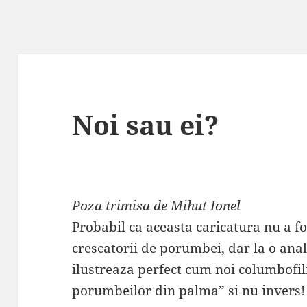
Noi sau ei?
Poza trimisa de Mihut Ionel
Probabil ca aceasta caricatura nu a fo
crescatorii de porumbei, dar la o ana
ilustreaza perfect cum noi columbofili
porumbeilor din palma” si nu invers!