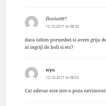
florin007
spune:
12.10.2011 la 08:32
daca iubim porumbei si avem grija de 
ai ingriji de boli si etc?
wyo
spune:
12.10.2011 la 08:52
Cat adevar este intr-o poza nevinova