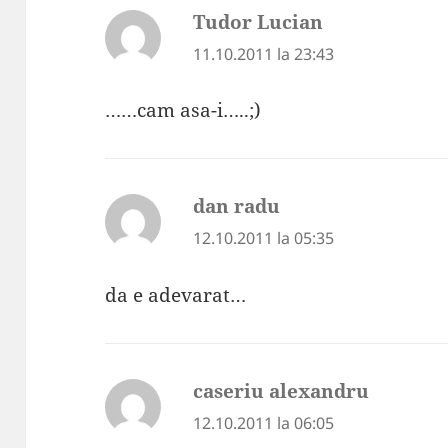
Tudor Lucian
spune:
11.10.2011 la 23:43
……cam asa-i…..;)
dan radu
spune:
12.10.2011 la 05:35
da e adevarat…
caseriu alexandru
spune:
12.10.2011 la 06:05