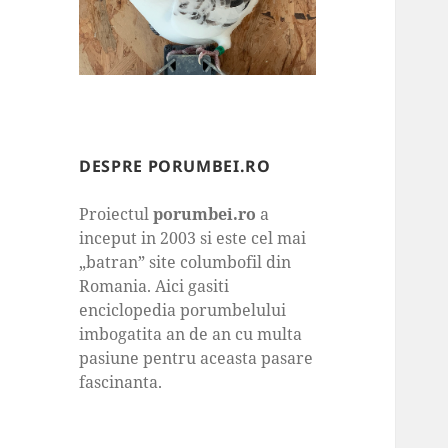
DESPRE PORUMBEI.RO
Proiectul
porumbei.ro
a
inceput in 2003 si este cel mai
„batran” site columbofil din
Romania. Aici gasiti
enciclopedia porumbelului
imbogatita an de an cu multa
pasiune pentru aceasta pasare
fascinanta.