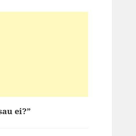
sau ei?”