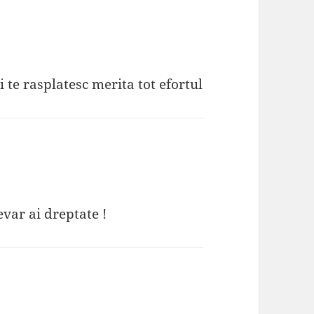
 te rasplatesc merita tot efortul
evar ai dreptate !