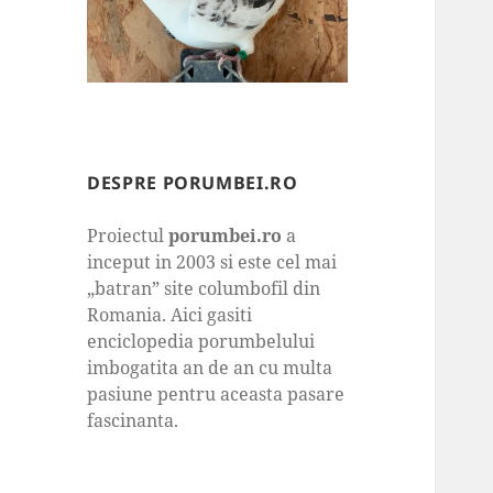
DESPRE PORUMBEI.RO
Proiectul
porumbei.ro
a
inceput in 2003 si este cel mai
„batran” site columbofil din
Romania. Aici gasiti
enciclopedia porumbelului
imbogatita an de an cu multa
pasiune pentru aceasta pasare
fascinanta.