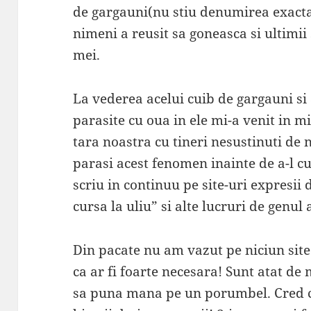
de gargauni(nu stiu denumirea exacta
nimeni a reusit sa goneasca si ultimi
mei.
La vederea acelui cuib de gargauni si
parasite cu oua in ele mi-a venit in mi
tara noastra cu tineri nesustinuti de 
parasi acest fenomen inainte de a-l cu
scriu in continuu pe site-uri expresii 
cursa la uliu” si alte lucruri de genul 
Din pacate nu am vazut pe niciun sit
ca ar fi foarte necesara! Sunt atat de
sa puna mana pe un porumbel. Cred ca