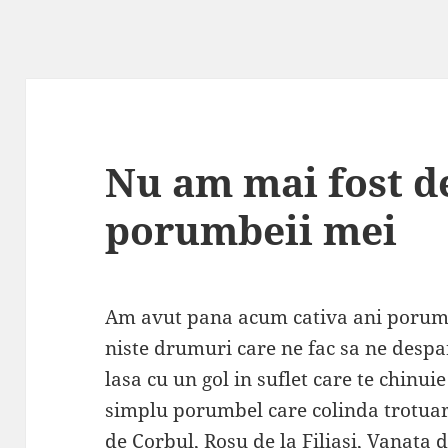
Nu am mai fost d
porumbeii mei
Am avut pana acum cativa ani porumbe
niste drumuri care ne fac sa ne despa
lasa cu un gol in suflet care te chinui
simplu porumbel care colinda trotuare
de Corbul, Rosu de la Filiasi, Vanata 