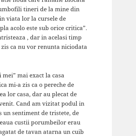
umbofili tineri de la mine din
in viata lor la cursele de
a acolo este sub orice critica”.
tristeaza , dar in acelasi timp
 zis ca nu vor renunta niciodata
 mei” mai exact la casa
ica mi-a zis ca o pereche de
a lor casa, dar au plecat de
enit. Cand am vizitat podul in
un sentiment de tristete, de
deaua custii porumbeilor erau
 agatat de tavan atarna un cuib