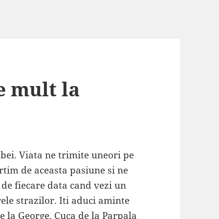
e mult la
i. Viata ne trimite uneori pe
rtim de aceasta pasiune si ne
e de fiecare data cand vezi un
le strazilor. Iti aduci aminte
de la George, Cuca de la Parpala