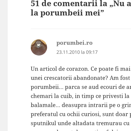
51 de comentarii la „Nu 
la porumbeii mei”
porumbei.ro
spune:
23.11.2010 la 09:17
Un articol de corazon. Ce poate fi ma
unei crescatorii abandonate? Am fost 
porumbeii… parca se aud ecouri de ar
chemari la cuib, in timp ce privesti la
balamale… deasupra intrarii pe o gr
preferatul cu ochii curiosi, sunt doar
sputnikul unde altadata tremurau cu 