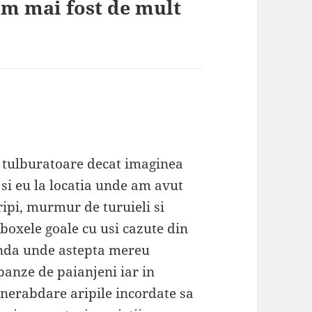
am mai fost de mult
i tulburatoare decat imaginea
si eu la locatia unde am avut
ipi, murmur de turuieli si
 boxele goale cu usi cazute din
inda unde astepta mereu
 panze de paianjeni iar in
nerabdare aripile incordate sa