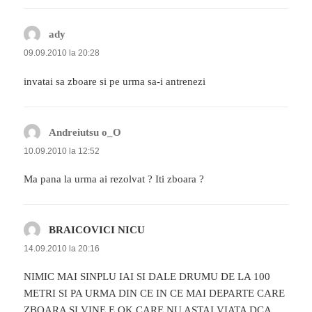
ady
spune:
09.09.2010 la 20:28
invatai sa zboare si pe urma sa-i antrenezi
Andreiutsu o_O
spune:
10.09.2010 la 12:52
Ma pana la urma ai rezolvat ? Iti zboara ?
BRAICOVICI NICU
spune:
14.09.2010 la 20:16
NIMIC MAI SINPLU IAI SI DALE DRUMU DE LA 100
METRI SI PA URMA DIN CE IN CE MAI DEPARTE CARE
ZBOARA SI VINE E OK CARE NU ASTAI VIATA DCA