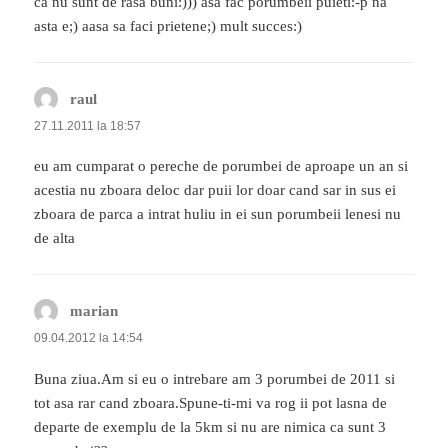
ca nu sunt de rasa buni:))) asa fac porumbeii puieti:-p na
asta e;) aasa sa faci prietene;) mult succes:)
raul
spune:
27.11.2011 la 18:57
eu am cumparat o pereche de porumbei de aproape un an si
acestia nu zboara deloc dar puii lor doar cand sar in sus ei
zboara de parca a intrat huliu in ei sun porumbeii lenesi nu
de alta
marian
spune:
09.04.2012 la 14:54
Buna ziua.Am si eu o intrebare am 3 porumbei de 2011 si
tot asa rar cand zboara.Spune-ti-mi va rog ii pot lasna de
departe de exemplu de la 5km si nu are nimica ca sunt 3