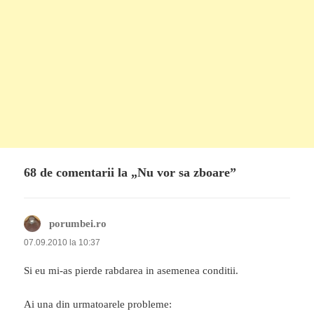
68 de comentarii la „Nu vor sa zboare”
porumbei.ro
spune:
07.09.2010 la 10:37
Si eu mi-as pierde rabdarea in asemenea conditii.
Ai una din urmatoarele probleme: