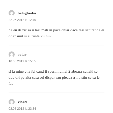
baloghseba
spune:
22.05.2012 la 12:40
ba eu iti zic sa ii lasi mah in pace chiar daca teai saturat de ei
doar sunt si ei fiinte vii nu?
octav
spune:
10.06.2012 la 15:55
si la mine e la fel cand ii sperii numai 2 zboara ceilalti se
duc ori pe alta casa ori dispar sau pleaca :( nu stiu ce sa le
fac
viorel
spune:
02.08.2012 la 23:34