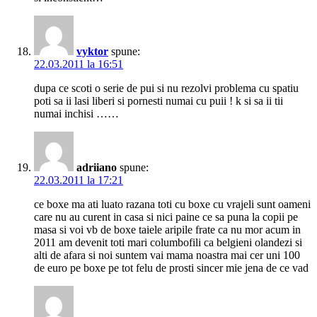
vyktor
spune:
22.03.2011 la 16:51
dupa ce scoti o serie de pui si nu rezolvi problema cu spatiu
poti sa ii lasi liberi si pornesti numai cu puii ! k si sa ii tii
numai inchisi ……
adriiano
spune:
22.03.2011 la 17:21
ce boxe ma ati luato razana toti cu boxe cu vrajeli sunt oameni
care nu au curent in casa si nici paine ce sa puna la copii pe
masa si voi vb de boxe taiele aripile frate ca nu mor acum in
2011 am devenit toti mari columbofili ca belgieni olandezi si
alti de afara si noi suntem vai mama noastra mai cer uni 100
de euro pe boxe pe tot felu de prosti sincer mie jena de ce vad