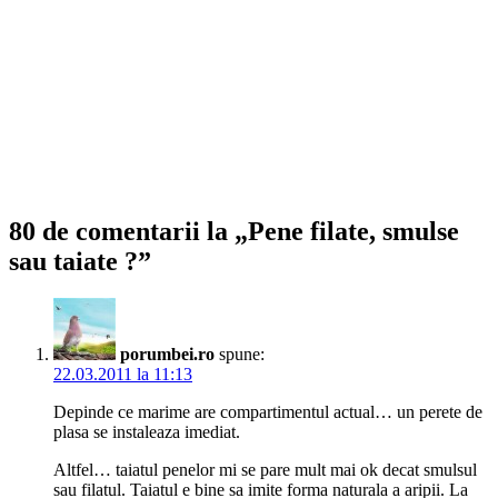
80 de comentarii la „Pene filate, smulse
sau taiate ?”
porumbei.ro
spune:
22.03.2011 la 11:13
Depinde ce marime are compartimentul actual… un perete de
plasa se instaleaza imediat.
Altfel… taiatul penelor mi se pare mult mai ok decat smulsul
sau filatul. Taiatul e bine sa imite forma naturala a aripii. La