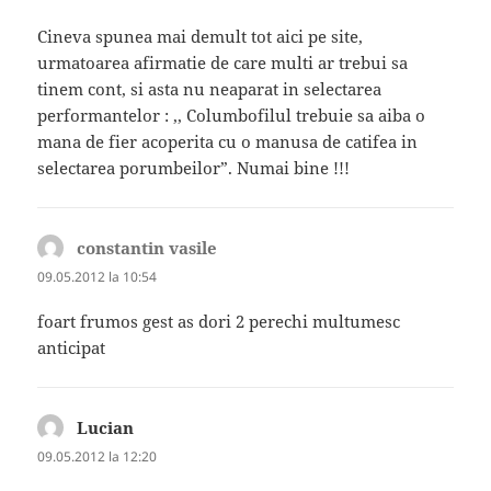
Cineva spunea mai demult tot aici pe site,
urmatoarea afirmatie de care multi ar trebui sa
tinem cont, si asta nu neaparat in selectarea
performantelor : ,, Columbofilul trebuie sa aiba o
mana de fier acoperita cu o manusa de catifea in
selectarea porumbeilor”. Numai bine !!!
constantin vasile
spune:
09.05.2012 la 10:54
foart frumos gest as dori 2 perechi multumesc
anticipat
Lucian
spune:
09.05.2012 la 12:20