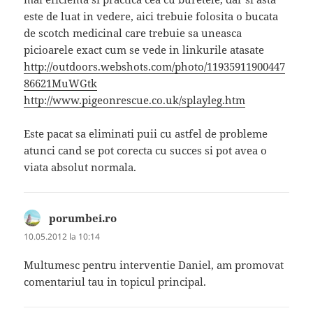
este de luat in vedere, aici trebuie folosita o bucata
de scotch medicinal care trebuie sa uneasca
picioarele exact cum se vede in linkurile atasate
http://outdoors.webshots.com/photo/11935911900447
86621MuWGtk
http://www.pigeonrescue.co.uk/splayleg.htm
Este pacat sa eliminati puii cu astfel de probleme
atunci cand se pot corecta cu succes si pot avea o
viata absolut normala.
porumbei.ro
spune:
10.05.2012 la 10:14
Multumesc pentru interventie Daniel, am promovat
comentariul tau in topicul principal.