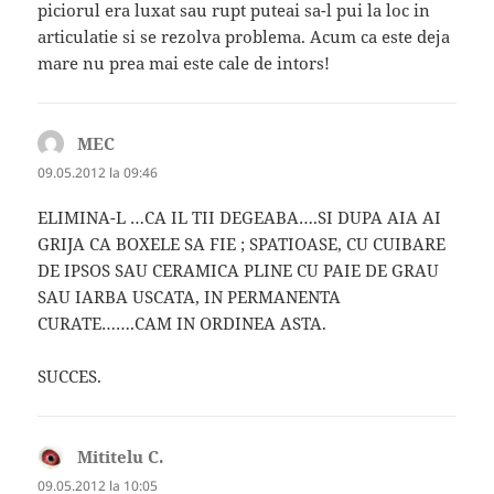
piciorul era luxat sau rupt puteai sa-l pui la loc in
articulatie si se rezolva problema. Acum ca este deja
mare nu prea mai este cale de intors!
MEC
spune:
09.05.2012 la 09:46
ELIMINA-L …CA IL TII DEGEABA….SI DUPA AIA AI
GRIJA CA BOXELE SA FIE ; SPATIOASE, CU CUIBARE
DE IPSOS SAU CERAMICA PLINE CU PAIE DE GRAU
SAU IARBA USCATA, IN PERMANENTA
CURATE…….CAM IN ORDINEA ASTA.
SUCCES.
Mititelu C.
spune:
09.05.2012 la 10:05