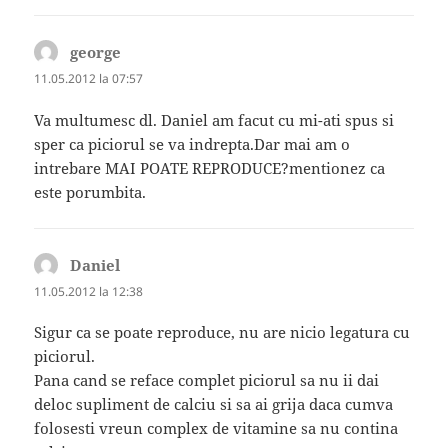
george
spune:
11.05.2012 la 07:57
Va multumesc dl. Daniel am facut cu mi-ati spus si
sper ca piciorul se va indrepta.Dar mai am o
intrebare MAI POATE REPRODUCE?mentionez ca
este porumbita.
Daniel
spune:
11.05.2012 la 12:38
Sigur ca se poate reproduce, nu are nicio legatura cu
piciorul.
Pana cand se reface complet piciorul sa nu ii dai
deloc supliment de calciu si sa ai grija daca cumva
folosesti vreun complex de vitamine sa nu contina