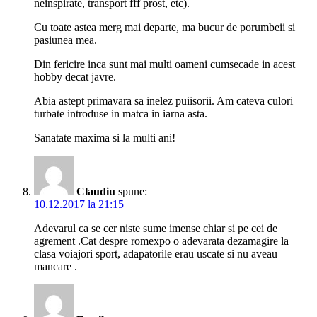
neinspirate, transport fff prost, etc).
Cu toate astea merg mai departe, ma bucur de porumbeii si
pasiunea mea.
Din fericire inca sunt mai multi oameni cumsecade in acest
hobby decat javre.
Abia astept primavara sa inelez puiisorii. Am cateva culori
turbate introduse in matca in iarna asta.
Sanatate maxima si la multi ani!
Claudiu
spune:
10.12.2017 la 21:15
Adevarul ca se cer niste sume imense chiar si pe cei de
agrement .Cat despre romexpo o adevarata dezamagire la
clasa voiajori sport, adapatorile erau uscate si nu aveau
mancare .