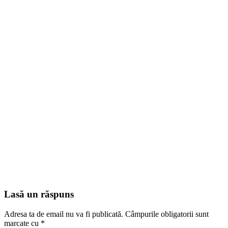
Lasă un răspuns
Adresa ta de email nu va fi publicată.
Câmpurile obligatorii sunt
marcate cu
*