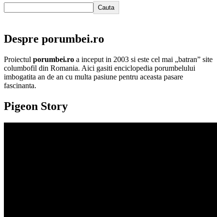
Cauta
Despre porumbei.ro
Proiectul
porumbei.ro
a inceput in 2003 si este cel mai „batran” site
columbofil din Romania. Aici gasiti enciclopedia porumbelului
imbogatita an de an cu multa pasiune pentru aceasta pasare
fascinanta.
Pigeon Story