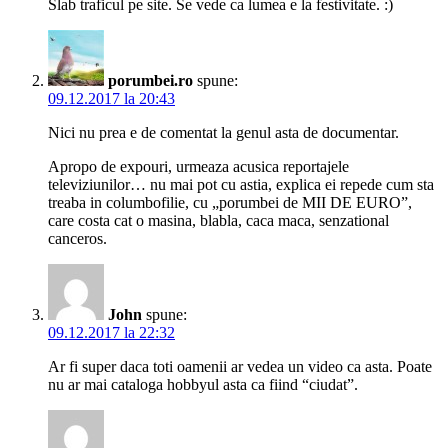
Slab traficul pe site. Se vede ca lumea e la festivitate. :)
porumbei.ro
spune:
09.12.2017 la 20:43
Nici nu prea e de comentat la genul asta de documentar.
Apropo de expouri, urmeaza acusica reportajele
televiziunilor… nu mai pot cu astia, explica ei repede cum sta
treaba in columbofilie, cu „porumbei de MII DE EURO”,
care costa cat o masina, blabla, caca maca, senzational
canceros.
John
spune:
09.12.2017 la 22:32
Ar fi super daca toti oamenii ar vedea un video ca asta. Poate
nu ar mai cataloga hobbyul asta ca fiind “ciudat”.