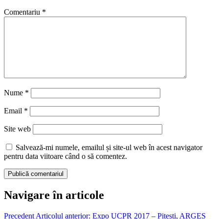
Comentariu
*
Nume
*
Email
*
Site web
Salvează-mi numele, emailul și site-ul web în acest navigator
pentru data viitoare când o să comentez.
Navigare în articole
Precedent
Articolul anterior:
Expo UCPR 2017 – Pitesti, ARGES