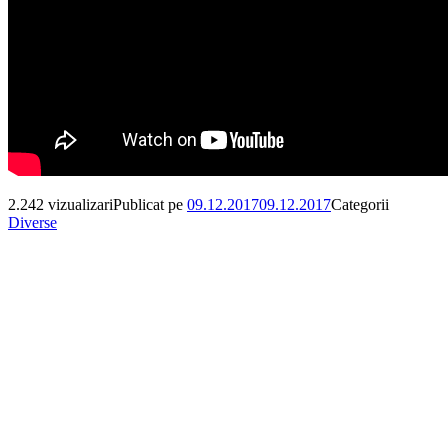
2.242 vizualizari
Publicat pe
09.12.2017
09.12.2017
Categorii
Diverse