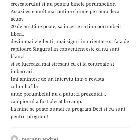
crescatorului si nu pentru binele porumbeilor.
Astazi este mult mai putina chimie pe camp decat
acum
20 de ani,Cine poate, sa incerce sa tina porumbeii
liberi,
devin mai vigilenti , mai siguri in orientare si fata de
rapitoare.Singurul in convenient este ca nu sunt
blanzi
si se lucreaza mai stresant cu ei la controale si
imbarcari.
Imi amintesc de un interviu intr-o revista
columbofila
unde porumbelul nu a putut fi prezentat…
campionul a fost plecat la camp.
La mine se poate numai cu program.Deci si eu sunt
pentru program!
mocanu andrei
spune: