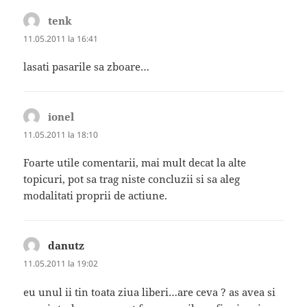
tenk
spune:
11.05.2011 la 16:41
lasati pasarile sa zboare…
ionel
spune:
11.05.2011 la 18:10
Foarte utile comentarii, mai mult decat la alte
topicuri, pot sa trag niste concluzii si sa aleg
modalitati proprii de actiune.
danutz
spune:
11.05.2011 la 19:02
eu unul ii tin toata ziua liberi…are ceva ? as avea si