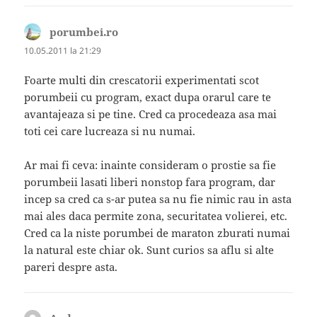
porumbei.ro
spune:
10.05.2011 la 21:29
Foarte multi din crescatorii experimentati scot
porumbeii cu program, exact dupa orarul care te
avantajeaza si pe tine. Cred ca procedeaza asa mai
toti cei care lucreaza si nu numai.
Ar mai fi ceva: inainte consideram o prostie sa fie
porumbeii lasati liberi nonstop fara program, dar
incep sa cred ca s-ar putea sa nu fie nimic rau in asta
mai ales daca permite zona, securitatea volierei, etc.
Cred ca la niste porumbei de maraton zburati numai
la natural este chiar ok. Sunt curios sa aflu si alte
pareri despre asta.