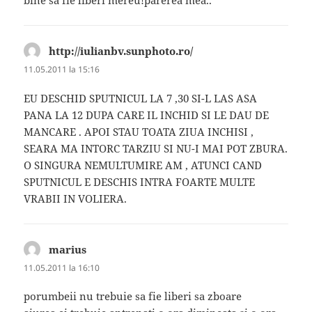
bine sa fie liberi mereu!parerea mea..
http://iulianbv.sunphoto.ro/
spune:
11.05.2011 la 15:16
EU DESCHID SPUTNICUL LA 7 ,30 SI-L LAS ASA
PANA LA 12 DUPA CARE IL INCHID SI LE DAU DE
MANCARE . APOI STAU TOATA ZIUA INCHISI ,
SEARA MA INTORC TARZIU SI NU-I MAI POT ZBURA.
O SINGURA NEMULTUMIRE AM , ATUNCI CAND
SPUTNICUL E DESCHIS INTRA FOARTE MULTE
VRABII IN VOLIERA.
marius
spune:
11.05.2011 la 16:10
porumbeii nu trebuie sa fie liberi sa zboare