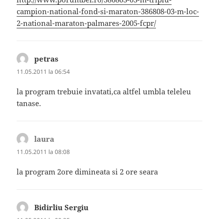
campion-national-fond-si-maraton-386808-03-m-loc-
2-national-maraton-palmares-2005-fcpr/
petras
spune:
11.05.2011 la 06:54
la program trebuie invatati,ca altfel umbla teleleu
tanase.
laura
spune:
11.05.2011 la 08:08
la program 2ore dimineata si 2 ore seara
Bidirliu Sergiu
spune: