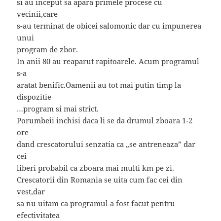
si au inceput sa apara primele procese cu
vecinii,care
s-au terminat de obicei salomonic dar cu impunerea
unui
program de zbor.
In anii 80 au reaparut rapitoarele. Acum programul
s-a
aratat benific.Oamenii au tot mai putin timp la
dispozitie
…program si mai strict.
Porumbeii inchisi daca li se da drumul zboara 1-2
ore
dand crescatorului senzatia ca „se antreneaza” dar
cei
liberi probabil ca zboara mai multi km pe zi.
Crescatorii din Romania se uita cum fac cei din
vest,dar
sa nu uitam ca programul a fost facut pentru
efectivitatea