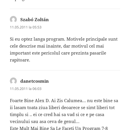
Szabó Zoltán
spune:
11.05.2011 la 05:53
Si eu optez langa program. Motivele principale sunt
cele descrise mai inainte, dar motivul cel mai
important este pericolul care prezinta pasarile
rapitoare.
danetcosmin
spune:
11.05.2011 la 06:03
Foarte Bine Alex D. Ai Zis Calumea… nu este bine sa
ii lasam toata ziua liberi deoarece se simt liberi tot
timplu si .. ei ce cred hai sa vad si ce e pe casa
vecinului sau asa ceva de genul…
Este Mult Mai Bine Sa Le Faceti Un Program 7-8