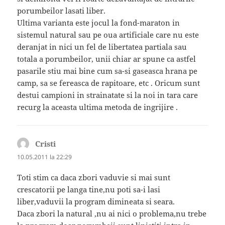
porumbeilor lasati liber.
Ultima varianta este jocul la fond-maraton in
sistemul natural sau pe oua artificiale care nu este
deranjat in nici un fel de libertatea partiala sau
totala a porumbeilor, unii chiar ar spune ca astfel
pasarile stiu mai bine cum sa-si gaseasca hrana pe
camp, sa se fereasca de rapitoare, etc . Oricum sunt
destui campioni in strainatate si la noi in tara care
recurg la aceasta ultima metoda de ingrijire .
Cristi
spune:
10.05.2011 la 22:29
Toti stim ca daca zbori vaduvie si mai sunt
crescatorii pe langa tine,nu poti sa-i lasi
liber,vaduvii la program dimineata si seara.
Daca zbori la natural ,nu ai nici o problema,nu trebe