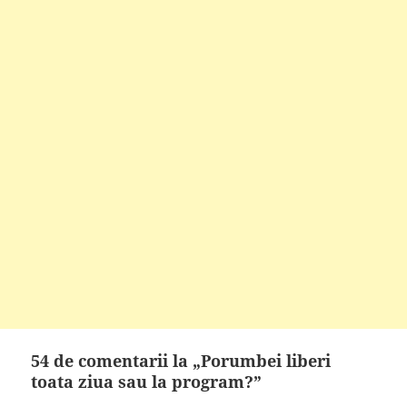
54 de comentarii la „Porumbei liberi
toata ziua sau la program?”