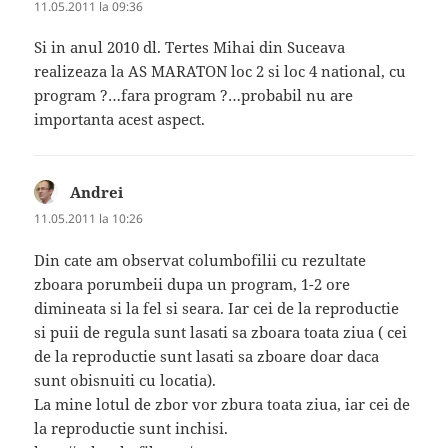
11.05.2011 la 09:36
Si in anul 2010 dl. Tertes Mihai din Suceava
realizeaza la AS MARATON loc 2 si loc 4 national, cu
program ?…fara program ?…probabil nu are
importanta acest aspect.
Andrei
spune:
11.05.2011 la 10:26
Din cate am observat columbofilii cu rezultate
zboara porumbeii dupa un program, 1-2 ore
dimineata si la fel si seara. Iar cei de la reproductie
si puii de regula sunt lasati sa zboara toata ziua ( cei
de la reproductie sunt lasati sa zboare doar daca
sunt obisnuiti cu locatia).
La mine lotul de zbor vor zbura toata ziua, iar cei de
la reproductie sunt inchisi.