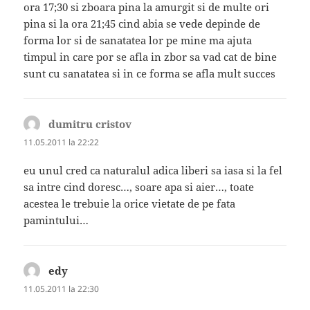
ora 17;30 si zboara pina la amurgit si de multe ori
pina si la ora 21;45 cind abia se vede depinde de
forma lor si de sanatatea lor pe mine ma ajuta
timpul in care por se afla in zbor sa vad cat de bine
sunt cu sanatatea si in ce forma se afla mult succes
dumitru cristov
spune:
11.05.2011 la 22:22
eu unul cred ca naturalul adica liberi sa iasa si la fel
sa intre cind doresc…, soare apa si aier…, toate
acestea le trebuie la orice vietate de pe fata
pamintului…
edy
spune:
11.05.2011 la 22:30