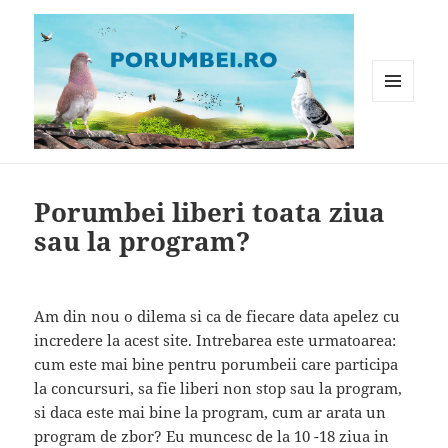
MENIU
ȘI
WIDGET-
Porumbei.ro
URI
Porumbei liberi toata ziua
sau la program?
Am din nou o dilema si ca de fiecare data apelez cu
incredere la acest site. Intrebarea este urmatoarea:
cum este mai bine pentru porumbeii care participa
la concursuri, sa fie liberi non stop sau la program,
si daca este mai bine la program, cum ar arata un
program de zbor? Eu muncesc de la 10 -18 ziua in