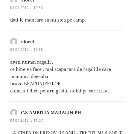
04.04.2012 la 10:56
dati-le mancare sa nu stea pe camp.
viorel
spune:
04.04.2012 la 10:58
aveti numai ragalii .
ce bine va face , mai scapa tara de ragaliile care
mananca degeaba .
bravo BRACONIERILOR
chiar ii felicit pentru gestul nobil pe care il fac
C.S AMBITIA MADALIN PH
spune:
04.04.2012 la 11:07
LA ETAPA DE PRESOV DE ANUL TRECUT MI-A SOSIT