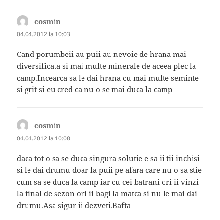
cosmin
spune:
04.04.2012 la 10:03
Cand porumbeii au puii au nevoie de hrana mai
diversificata si mai multe minerale de aceea plec la
camp.Incearca sa le dai hrana cu mai multe seminte
si grit si eu cred ca nu o se mai duca la camp
cosmin
spune:
04.04.2012 la 10:08
daca tot o sa se duca singura solutie e sa ii tii inchisi
si le dai drumu doar la puii pe afara care nu o sa stie
cum sa se duca la camp iar cu cei batrani ori ii vinzi
la final de sezon ori ii bagi la matca si nu le mai dai
drumu.Asa sigur ii dezveti.Bafta