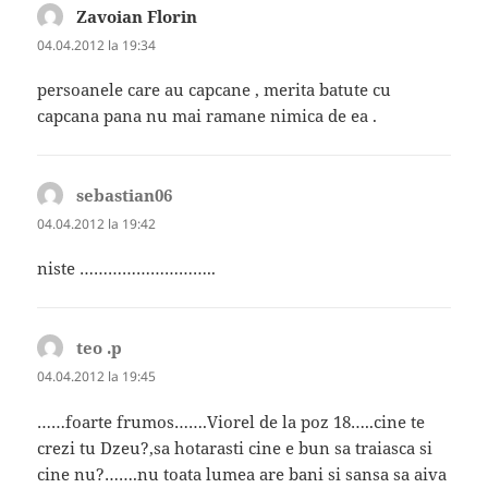
Zavoian Florin
spune:
04.04.2012 la 19:34
persoanele care au capcane , merita batute cu
capcana pana nu mai ramane nimica de ea .
sebastian06
spune:
04.04.2012 la 19:42
niste ………………………..
teo .p
spune:
04.04.2012 la 19:45
……foarte frumos…….Viorel de la poz 18…..cine te
crezi tu Dzeu?,sa hotarasti cine e bun sa traiasca si
cine nu?…….nu toata lumea are bani si sansa sa aiva