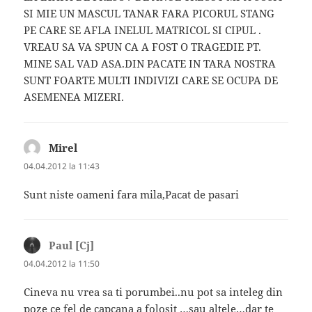
SI MIE UN MASCUL TANAR FARA PICORUL STANG
PE CARE SE AFLA INELUL MATRICOL SI CIPUL .
VREAU SA VA SPUN CA A FOST O TRAGEDIE PT.
MINE SAL VAD ASA.DIN PACATE IN TARA NOSTRA
SUNT FOARTE MULTI INDIVIZI CARE SE OCUPA DE
ASEMENEA MIZERI.
Mirel
spune:
04.04.2012 la 11:43
Sunt niste oameni fara mila,Pacat de pasari
Paul [Cj]
spune:
04.04.2012 la 11:50
Cineva nu vrea sa ti porumbei..nu pot sa inteleg din
poze ce fel de capcana a folosit …sau altele…dar te