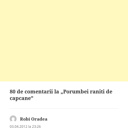
80 de comentarii la „Porumbei raniti de
capcane”
Robi Oradea
spune:
03.04.2012 la 23:26