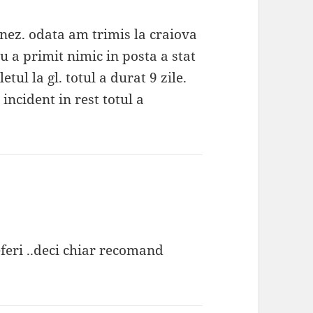
onez. odata am trimis la craiova
u a primit nimic in posta a stat
etul la gl. totul a durat 9 zile.
 incident in rest totul a
feri ..deci chiar recomand