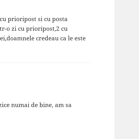
u prioripost si cu posta
r-o zi cu prioripost,2 cu
gei,doamnele credeau ca le este
zice numai de bine, am sa