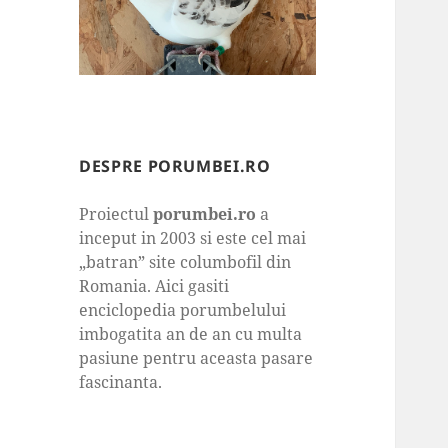
DESPRE PORUMBEI.RO
Proiectul
porumbei.ro
a
inceput in 2003 si este cel mai
„batran” site columbofil din
Romania. Aici gasiti
enciclopedia porumbelului
imbogatita an de an cu multa
pasiune pentru aceasta pasare
fascinanta.