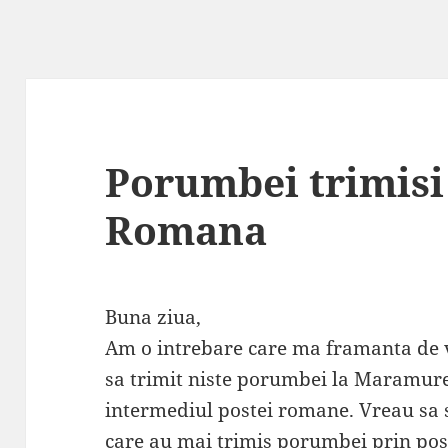
Porumbei trimisi
Romana
Buna ziua,
Am o intrebare care ma framanta de v
sa trimit niste porumbei la Maramures
intermediul postei romane. Vreau sa 
care au mai trimis porumbei prin post