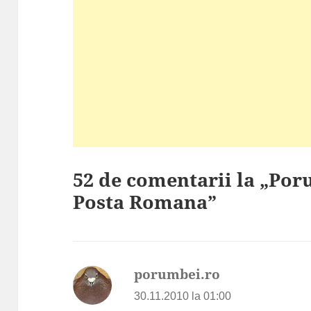
52 de comentarii la „Por
Posta Romana”
porumbei.ro
spune:
30.11.2010 la 01:00