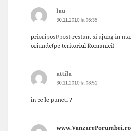
lau
spune:
30.11.2010 la 06:35
prioripost/post-restant si ajung in ma
oriunde(pe teritoriul Romaniei)
attila
spune:
30.11.2010 la 08:51
in ce le puneti ?
www.VanzarePorumbei.r