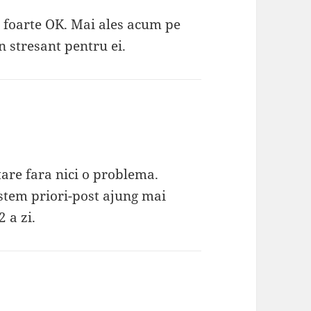
t foarte OK. Mai ales acum pe
n stresant pentru ei.
tare fara nici o problema.
istem priori-post ajung mai
 a zi.