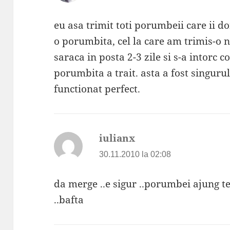
eu asa trimit toti porumbeii care ii d
o porumbita, cel la care am trimis-o n
saraca in posta 2-3 zile si s-a intorc col
porumbita a trait. asta a fost singurul
functionat perfect.
iulianx
spune:
30.11.2010 la 02:08
da merge ..e sigur ..porumbei ajung te
..bafta