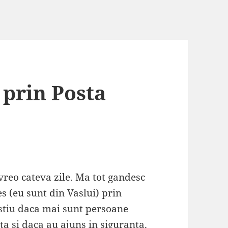
 prin Posta
reo cateva zile. Ma tot gandesc
 (eu sunt din Vaslui) prin
stiu daca mai sunt persoane
a si daca au ajuns in siguranta.