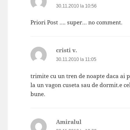
30.11.2010 la 10:56
Priori Post …. super… no comment.
cristi v.
spune:
30.11.2010 la 11:05
trimite cu un tren de noapte daca ai po
la un vagon cuseta sau de dormit.e cel 
bune.
Amiralul
spune: