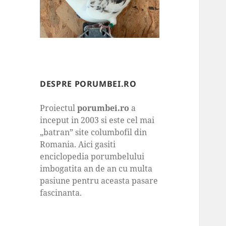
DESPRE PORUMBEI.RO
Proiectul
porumbei.ro
a
inceput in 2003 si este cel mai
„batran” site columbofil din
Romania. Aici gasiti
enciclopedia porumbelului
imbogatita an de an cu multa
pasiune pentru aceasta pasare
fascinanta.