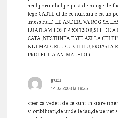
acel porumbel,pe post de minge de fo
lege CARTI, el de ce nu,baiu e ca un 
,mess nu,D LE ANDERI VA ROG SA LA
LUATI,AM FOST PROFESOR,SI E DE 
CATA ,NESTIINTA ESTE AZI LA CEI T
NET,MAI GREU CU CITITU,PROASTA 
PROTECTIA ANIMALELOR,
gufi
spune:
14.02.2008 la 18:25
sper ca vedeti de ce sunt in stare tiner
si oribilitati,de unde le iau,de pe net s