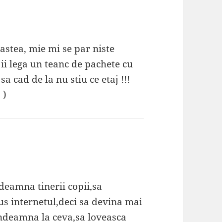
 astea, mie mi se par niste
 ii lega un teanc de pachete cu
a cad de la nu stiu ce etaj !!!
 )
deamna tinerii copii,sa
us internetul,deci sa devina mai
 indeamna la ceva,sa loveasca