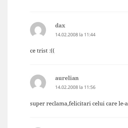
dax
spune:
14.02.2008 la 11:44
ce trist :((
aurelian
spune:
14.02.2008 la 11:56
super reclama,felicitari celui care le-a g