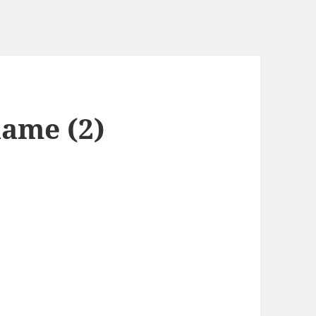
lame (2)