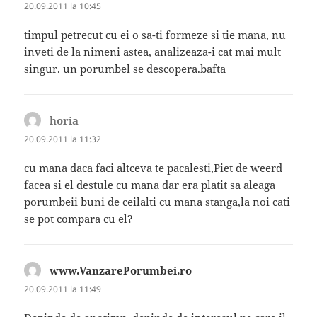
20.09.2011 la 10:45
timpul petrecut cu ei o sa-ti formeze si tie mana, nu
inveti de la nimeni astea, analizeaza-i cat mai mult
singur. un porumbel se descopera.bafta
horia
spune:
20.09.2011 la 11:32
cu mana daca faci altceva te pacalesti,Piet de weerd
facea si el destule cu mana dar era platit sa aleaga
porumbeii buni de ceilalti cu mana stanga,la noi cati
se pot compara cu el?
www.VanzarePorumbei.ro
spune:
20.09.2011 la 11:49