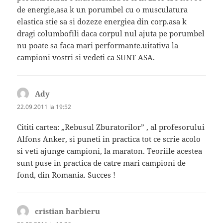
de energie,asa k un porumbel cu o musculatura
elastica stie sa si dozeze energiea din corp.asa k
dragi columbofili daca corpul nul ajuta pe porumbel
nu poate sa faca mari performante.uitativa la
campioni vostri si vedeti ca SUNT ASA.
Ady
spune:
22.09.2011 la 19:52
Cititi cartea: „Rebusul Zburatorilor” , al profesorului
Alfons Anker, si puneti in practica tot ce scrie acolo
si veti ajunge campioni, la maraton. Teoriile acestea
sunt puse in practica de catre mari campioni de
fond, din Romania. Succes !
cristian barbieru
spune: