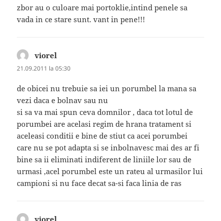
zbor au o culoare mai portoklie,intind penele sa
vada in ce stare sunt. vant in pene!!!
viorel
spune:
21.09.2011 la 05:30
de obicei nu trebuie sa iei un porumbel la mana sa
vezi daca e bolnav sau nu
si sa va mai spun ceva domnilor , daca tot lotul de
porumbei are acelasi regim de hrana tratament si
aceleasi conditii e bine de stiut ca acei porumbei
care nu se pot adapta si se inbolnavesc mai des ar fi
bine sa ii eliminati indiferent de liniile lor sau de
urmasi ,acel porumbel este un rateu al urmasilor lui
campioni si nu face decat sa-si faca linia de ras
viorel
spune: