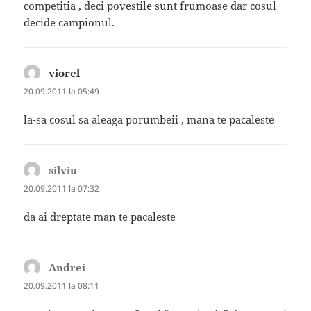
competitia , deci povestile sunt frumoase dar cosul
decide campionul.
viorel
spune:
20.09.2011 la 05:49
la-sa cosul sa aleaga porumbeii , mana te pacaleste
silviu
spune:
20.09.2011 la 07:32
da ai dreptate man te pacaleste
Andrei
spune:
20.09.2011 la 08:11