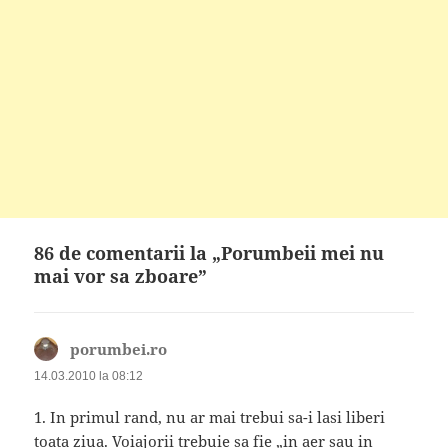
86 de comentarii la „Porumbeii mei nu
mai vor sa zboare”
porumbei.ro
spune:
14.03.2010 la 08:12
1. In primul rand, nu ar mai trebui sa-i lasi liberi
toata ziua. Voiajorii trebuie sa fie „in aer sau in