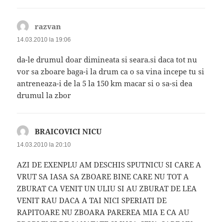
razvan
spune:
14.03.2010 la 19:06
da-le drumul doar dimineata si seara.si daca tot nu
vor sa zboare baga-i la drum ca o sa vina incepe tu si
antreneaza-i de la 5 la 150 km macar si o sa-si dea
drumul la zbor
BRAICOVICI NICU
spune:
14.03.2010 la 20:10
AZI DE EXENPLU AM DESCHIS SPUTNICU SI CARE A
VRUT SA IASA SA ZBOARE BINE CARE NU TOT A
ZBURAT CA VENIT UN ULIU SI AU ZBURAT DE LEA
VENIT RAU DACA A TAI NICI SPERIATI DE
RAPITOARE NU ZBOARA PAREREA MIA E CA AU