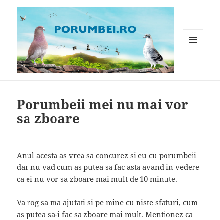
MENIU
ȘI
WIDGET-
Porumbei.ro
URI
Porumbeii mei nu mai vor
sa zboare
Anul acesta as vrea sa concurez si eu cu porumbeii
dar nu vad cum as putea sa fac asta avand in vedere
ca ei nu vor sa zboare mai mult de 10 minute.
Va rog sa ma ajutati si pe mine cu niste sfaturi, cum
as putea sa-i fac sa zboare mai mult. Mentionez ca