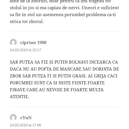
bine de la zboruri, doar pentru ca imi trageau tot
stolul in jos si ma capiau de nervi. Uneori e suficient
sa fie in stol un asemenea porumbel problema ca-ti
strica tot zborul.
ciprian 1980
spune:
14.03.2010 la 15:17
SAR PUTEA SA FIE SI PUTIN BOLNAVI INCEARCA CA
DACA NU AU POFTA DE MANCARE SAU DORINTA DE
ZBOR SAR PUTEA FI SI PUTIN GRASI. AI GRIJA CACI
PORUMBEI SUNT CA SI NISTE FIINTE FOARTE
FIRAVE CARE AU NEVOIE DE FOARTE MULTA
ATENTIE.
cYuN
spune:
14.03.2010 la 17:06