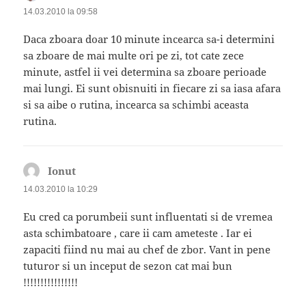
14.03.2010 la 09:58
Daca zboara doar 10 minute incearca sa-i determini
sa zboare de mai multe ori pe zi, tot cate zece
minute, astfel ii vei determina sa zboare perioade
mai lungi. Ei sunt obisnuiti in fiecare zi sa iasa afara
si sa aibe o rutina, incearca sa schimbi aceasta
rutina.
Ionut
spune:
14.03.2010 la 10:29
Eu cred ca porumbeii sunt influentati si de vremea
asta schimbatoare , care ii cam ameteste . Iar ei
zapaciti fiind nu mai au chef de zbor. Vant in pene
tuturor si un inceput de sezon cat mai bun
!!!!!!!!!!!!!!!!