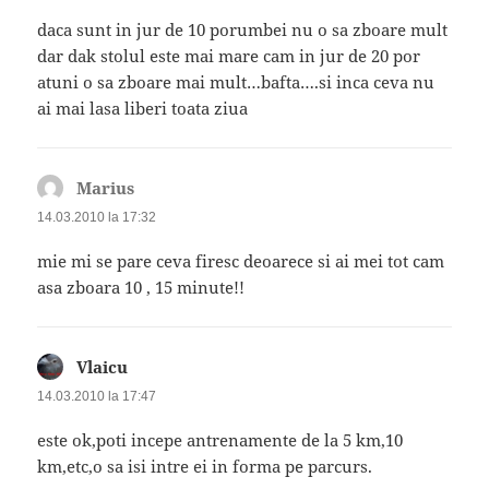
daca sunt in jur de 10 porumbei nu o sa zboare mult
dar dak stolul este mai mare cam in jur de 20 por
atuni o sa zboare mai mult…bafta….si inca ceva nu
ai mai lasa liberi toata ziua
Marius
spune:
14.03.2010 la 17:32
mie mi se pare ceva firesc deoarece si ai mei tot cam
asa zboara 10 , 15 minute!!
Vlaicu
spune:
14.03.2010 la 17:47
este ok,poti incepe antrenamente de la 5 km,10
km,etc,o sa isi intre ei in forma pe parcurs.