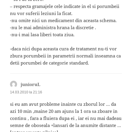
– respecta gramajele cele indicate in el si porumbeii
nu vor suferii leziuni la ficat.
-nu omite nici un medicament din aceasta schema.
-nu le mai administra hrana la discretie .
-nu-i mai lasa liberi toata ziua.
-daca nici dupa aceasta cura de tratament nu-ti vor
zbura porumbeii in parametrii normali inseamna ca
detii porumbei de categorie standard.
junioruL
spune:
14.03.2010 la 21:16
si eu am avut probleme inainte cu zborul lor … da
azi 10 min ,maine 20 am ajuns la 1 ora sa zboare in
continu , fara a fluiera dupa ei , iar ei nu mai dadeau
semne de oboseala +lansari de la anumite distante …