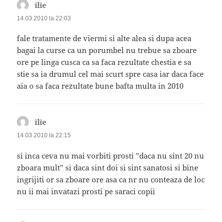
ilie
spune:
14.03.2010 la 22:03
fale tratamente de viermi si alte alea si dupa acea
bagai la curse ca un porumbel nu trebue sa zboare
ore pe linga cusca ca sa faca rezultate chestia e sa
stie sa ia drumul cel mai scurt spre casa iar daca face
aia o sa faca rezultate bune bafta multa in 2010
ilie
spune:
14.03.2010 la 22:15
si inca ceva nu mai vorbiti prosti ”daca nu sint 20 nu
zboara mult” si daca sint doi si sint sanatosi si bine
ingrijiti or sa zboare ore asa ca nr nu conteaza de loc
nu ii mai invatazi prosti pe saraci copii