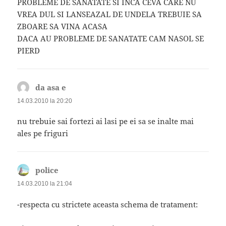
PROBLEME DE SANATATE SI INCA CEVA CARE NU
VREA DUL SI LANSEAZAL DE UNDELA TREBUIE SA
ZBOARE SA VINA ACASA
DACA AU PROBLEME DE SANATATE CAM NASOL SE
PIERD
da asa e
spune:
14.03.2010 la 20:20
nu trebuie sai fortezi ai lasi pe ei sa se inalte mai
ales pe friguri
police
spune:
14.03.2010 la 21:04
-respecta cu strictete aceasta schema de tratament: