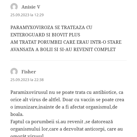
Anisie V
spune:
25.09.2023 la 12:29
PARAMYXOVIROZA SE TRATEAZA CU
ENTEROGUARD SI BIOVIT PLUS
AM TRATAT PORUMBEI CARE ERAU INTR-O STARE
AVANSATA A BOLII SI SI-AU REVENIT COMPLET
Fisher
spune:
25.09.2023 la 22:38
Paramixovirusul nu se poate trata cu antibiotice, ca
orice alt virus de altfel. Doar cu vaccin se poate crea
o imunizare,inainte de a fi afectat organismul,de
boala.
Faptul ca porumbeii si.au revenit ,se datorează
organismului lor,care a dezvoltat anticorpi, care au
omorât virusul.