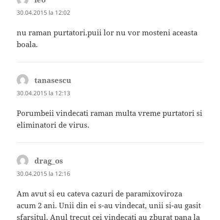
30.04.2015 la 12:02
nu raman purtatori.puii lor nu vor mosteni aceasta
boala.
tanasescu
spune:
30.04.2015 la 12:13
Porumbeii vindecati raman multa vreme purtatori si
eliminatori de virus.
drag_os
spune:
30.04.2015 la 12:16
Am avut si eu cateva cazuri de paramixoviroza
acum 2 ani. Unii din ei s-au vindecat, unii si-au gasit
sfarsitul. Anul trecut cei vindecati au zburat pana la