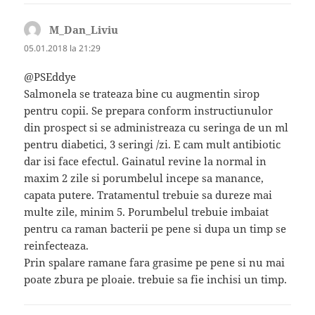
M_Dan_Liviu
spune:
05.01.2018 la 21:29
@PSEddye
Salmonela se trateaza bine cu augmentin sirop
pentru copii. Se prepara conform instructiunulor
din prospect si se administreaza cu seringa de un ml
pentru diabetici, 3 seringi /zi. E cam mult antibiotic
dar isi face efectul. Gainatul revine la normal in
maxim 2 zile si porumbelul incepe sa manance,
capata putere. Tratamentul trebuie sa dureze mai
multe zile, minim 5. Porumbelul trebuie imbaiat
pentru ca raman bacterii pe pene si dupa un timp se
reinfecteaza.
Prin spalare ramane fara grasime pe pene si nu mai
poate zbura pe ploaie. trebuie sa fie inchisi un timp.