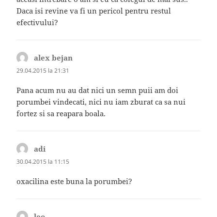
Daca isi revine va fi un pericol pentru restul
efectivului?
alex bejan
spune:
29.04.2015 la 21:31
Pana acum nu au dat nici un semn puii am doi
porumbei vindecati, nici nu iam zburat ca sa nui
fortez si sa reapara boala.
adi
spune:
30.04.2015 la 11:15
oxacilina este buna la porumbei?
leo
spune: