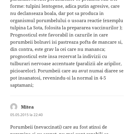
forme: tulpini lentogene, adica putin agresive, care
nu declanseaza boala, dar pot sa produca in
organismul porumbelului o usoara reactie (exemplu
tulpina La Sota, folosita la prepararea vaccinurilor );
Prognosticul este favorabil in cazurile in care
porumbeii bolnavi isi pastreaza pofta de mancare si,
din contra, este grav la cei care nu mananca;
prognosticul este insa rezervat la indivizii cu
tulburari nervoase accentuate (paralizii ale aripilor,
picioarelor). Porumbeii care au avut numai diaree se
pot insanatosi, revenindu-si la normal in 4-5
saptamani;
Mitea
spune:
05.05.2015 la 22:40
Porumbeii (nevaccinati) care au fost atinsi de