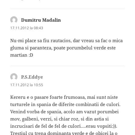
Dumitru Madalin
spune:
17.11.2012 la 08:43
Nu-mi place sa fiu rautacios, dar vreau sa fac o mica
gluma si paranteza, poate porumbelul verde este
martian :D
P.S.Eddye
spune:
17.11.2012 la 10:55
Kereru e o pasare foarte frumoasa, mai sunt niste
turturele in spania de diferite combinatii de culori.
Venind vorba de spania, acolo am vazut porumbei
mov, galbeni, verzi, si chiar roz, si din astia si
incrucisari de fel de fel de culori….erau vopsiti:)).
Trestiul cu trena dominanta verde e de obicei la o