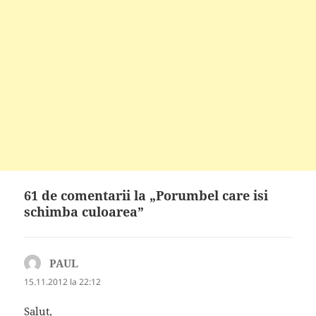
61 de comentarii la „Porumbel care isi
schimba culoarea”
PAUL
spune:
15.11.2012 la 22:12
Salut,