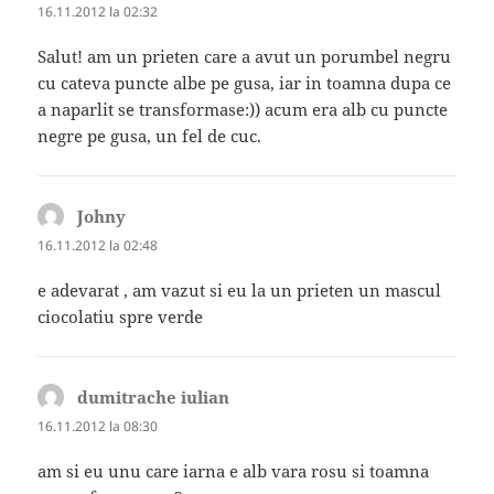
16.11.2012 la 02:32
Salut! am un prieten care a avut un porumbel negru
cu cateva puncte albe pe gusa, iar in toamna dupa ce
a naparlit se transformase:)) acum era alb cu puncte
negre pe gusa, un fel de cuc.
Johny
spune:
16.11.2012 la 02:48
e adevarat , am vazut si eu la un prieten un mascul
ciocolatiu spre verde
dumitrache iulian
spune:
16.11.2012 la 08:30
am si eu unu care iarna e alb vara rosu si toamna