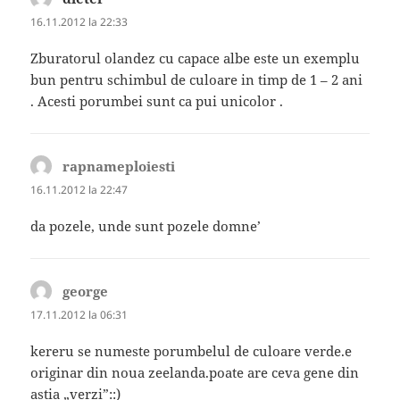
16.11.2012 la 22:33
Zburatorul olandez cu capace albe este un exemplu
bun pentru schimbul de culoare in timp de 1 – 2 ani
. Acesti porumbei sunt ca pui unicolor .
rapnameploiesti
spune:
16.11.2012 la 22:47
da pozele, unde sunt pozele domne’
george
spune:
17.11.2012 la 06:31
kereru se numeste porumbelul de culoare verde.e
originar din noua zeelanda.poate are ceva gene din
astia „verzi”::)