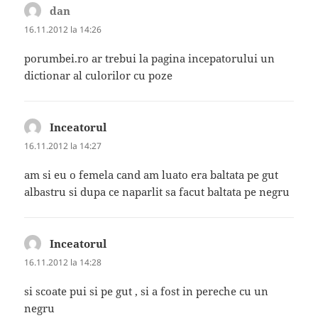
dan
spune:
16.11.2012 la 14:26
porumbei.ro ar trebui la pagina incepatorului un
dictionar al culorilor cu poze
Inceatorul
spune:
16.11.2012 la 14:27
am si eu o femela cand am luato era baltata pe gut
albastru si dupa ce naparlit sa facut baltata pe negru
Inceatorul
spune:
16.11.2012 la 14:28
si scoate pui si pe gut , si a fost in pereche cu un
negru