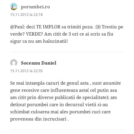
porumbei.ro
spune:
15.11.2012 la 22:18
@Paul: deci TE IMPLOR sa trimiti poza. :))) Trestiu pe
verde? VERDE? Am citit de 3 ori ce ai scris sa fiu
sigur ca nu am halucinatii!
Soceanu Daniel
spune:
15.11.2012 la 22:35
Se mai intampla cazuri de genul asta , sunt anumite
gene recesive care influenteaza asta( cel putin asa
am citit prin diverse publicatii de specialitate); am
detinut porumbei care in decursul vietii si-au
schimbat culoarea mai ales porumbei cuci care
proveneau din incrucisari .