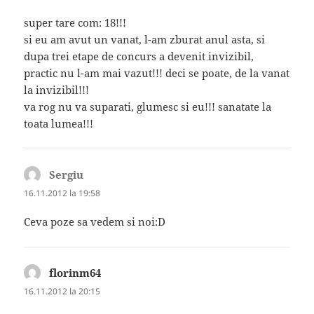
super tare com: 18!!!
si eu am avut un vanat, l-am zburat anul asta, si
dupa trei etape de concurs a devenit invizibil,
practic nu l-am mai vazut!!! deci se poate, de la vanat
la invizibil!!!
va rog nu va suparati, glumesc si eu!!! sanatate la
toata lumea!!!
Sergiu
spune:
16.11.2012 la 19:58
Ceva poze sa vedem si noi:D
florinm64
spune:
16.11.2012 la 20:15