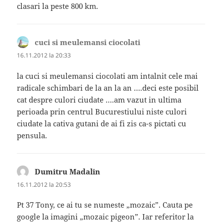
clasari la peste 800 km.
cuci si meulemansi ciocolati
spune:
16.11.2012 la 20:33
la cuci si meulemansi ciocolati am intalnit cele mai
radicale schimbari de la an la an ….deci este posibil
cat despre culori ciudate ….am vazut in ultima
perioada prin centrul Bucurestiului niste culori
ciudate la cativa gutani de ai fi zis ca-s pictati cu
pensula.
Dumitru Madalin
spune:
16.11.2012 la 20:53
Pt 37 Tony, ce ai tu se numeste „mozaic”. Cauta pe
google la imagini „mozaic pigeon”. Iar referitor la