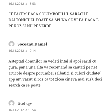
16.11.2012 la 18:53
CE FACEM DACA COLUMBOFILUL SARACU E
DALTONIST EL POATE SA SPUNA CE VREA DACA E
PE ROZ SI NU PE VERDE
Soceanu Daniel
spune:
16.11.2012 la 19:14
Asteptati domnilor sa vedeti intai si apoi sariti cu
gura, pana una alta va recomand sa cautati pe net
articole despre porumbei salbatici si culori ciudate(
app am vazut si roz ca tot zicea cineva mai sus). deci
search ca se poate.
titel tgv
spune:
16.11.2012 la 19:54