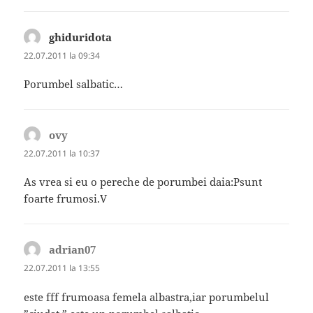
ghiduridota
spune:
22.07.2011 la 09:34
Porumbel salbatic…
ovy
spune:
22.07.2011 la 10:37
As vrea si eu o pereche de porumbei daia:Psunt
foarte frumosi.V
adrian07
spune:
22.07.2011 la 13:55
este fff frumoasa femela albastra,iar porumbelul