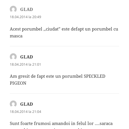
GLAD
spune:
18.04.2014 la 20:49
Acest porumbel ,,ciudat” este defapt un porumbel cu
masca
GLAD
spune:
18.04.2014 la 21:01
Am gresit de fapt este un porumbel SPECKLED
PIGEON
GLAD
spune:
18.04.2014 la 21:04
Sunt foarte frumosi amandoi in felul lor ….saraca