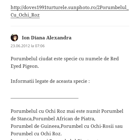
http://doves1991turturele.sunphoto.ro/2Porumbelul_
Cu_Ochi_Roz
Ion Diana Alexandra
spune:
23.06.2012 la 07:06
Porumbelul ciudat este specie cu numele de Red
Eyed Pigeon.
Informatii legate de aceasta specie :
_______________________________
Porumbelul cu Ochi Roz mai este numit Porumbel
de Stanca,Porumbel African de Piatra,
Porumbel de Guineea,Porumbel cu Ochi-Rosii sau
Porumbel cu Ochi Roz.