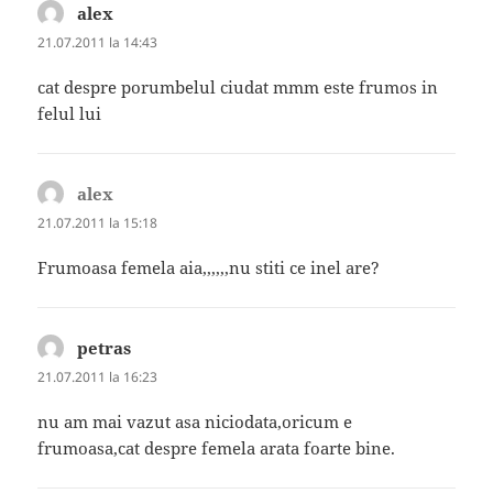
alex
spune:
21.07.2011 la 14:43
cat despre porumbelul ciudat mmm este frumos in
felul lui
alex
spune:
21.07.2011 la 15:18
Frumoasa femela aia,,,,,,nu stiti ce inel are?
petras
spune:
21.07.2011 la 16:23
nu am mai vazut asa niciodata,oricum e
frumoasa,cat despre femela arata foarte bine.