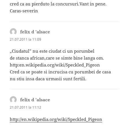
cred ca au pierduto la concursuri.Vant in pene.
Caras-severin
felix d 'alsace
spune:
21.07.2011 la 11:09
„Ciudatul” nu este ciudat ci un porumbel
de stanca african,care se simte bine langa om.
http:en.wikipedia.org/wiki/Speckled_Pigeon
Cred ca se poate si incrucisa cu porumbei de casa
nu stiu insa daca urmasii sunt fertili.
felix d 'alsace
spune:
21.07.2011 la 11:12
http://en.wikipedia.org/wiki/Speckled_Pigeon