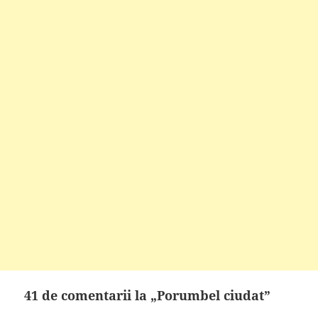
41 de comentarii la „Porumbel ciudat”