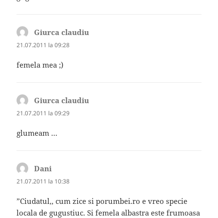
Giurca claudiu
spune:
21.07.2011 la 09:28
femela mea ;)
Giurca claudiu
spune:
21.07.2011 la 09:29
glumeam …
Dani
spune:
21.07.2011 la 10:38
”Ciudatul,, cum zice si porumbei.ro e vreo specie
locala de gugustiuc. Si femela albastra este frumoasa