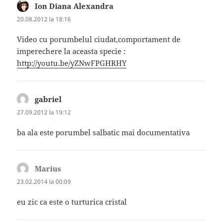
Ion Diana Alexandra
spune:
20.08.2012 la 18:16
Video cu porumbelul ciudat,comportament de
imperechere la aceasta specie :
http://youtu.be/yZNwFPGHRHY
gabriel
spune:
27.09.2012 la 19:12
ba ala este porumbel salbatic mai documentativa
Marius
spune:
23.02.2014 la 00:09
eu zic ca este o turturica cristal