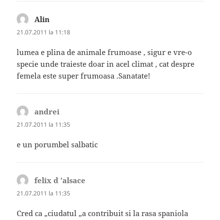
Alin
spune:
21.07.2011 la 11:18
lumea e plina de animale frumoase , sigur e vre-o
specie unde traieste doar in acel climat , cat despre
femela este super frumoasa .Sanatate!
andrei
spune:
21.07.2011 la 11:35
e un porumbel salbatic
felix d 'alsace
spune:
21.07.2011 la 11:35
Cred ca „ciudatul „a contribuit si la rasa spaniola