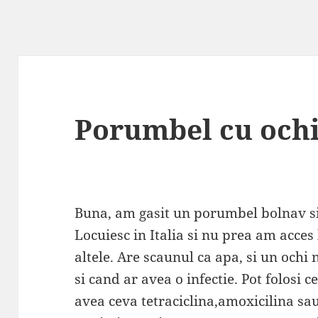
Porumbel cu ochi
Buna, am gasit un porumbel bolnav si a
Locuiesc in Italia si nu prea am acce
altele. Are scaunul ca apa, si un ochi 
si cand ar avea o infectie. Pot folos
avea ceva tetraciclina,amoxicilina sau