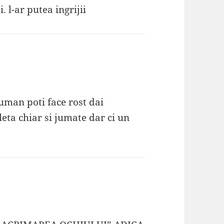
 l-ar putea ingrijii
uman poti face rost dai
leta chiar si jumate dar ci un