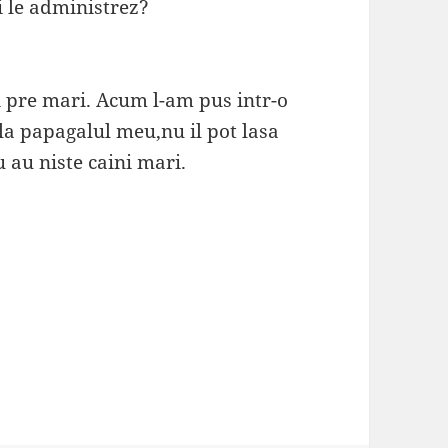
i le administrez?
ii pre mari. Acum l-am pus intr-o
la papagalul meu,nu il pot lasa
 au niste caini mari.