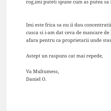
rog,imi puteti spune cum as putea sa 
Imi este frica sa nu ii dau concentrat
cusca si i-am dat ceva de mancare de 
afara pentru ca proprietarii unde stau
Astept un raspuns cat mai repede,
Va Multumesc,
Daniel O.