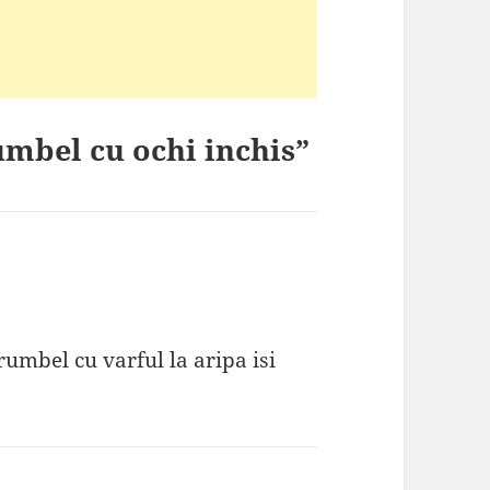
umbel cu ochi inchis”
rumbel cu varful la aripa isi