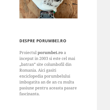
DESPRE PORUMBEI.RO
Proiectul
porumbei.ro
a
inceput in 2003 si este cel mai
„batran” site columbofil din
Romania. Aici gasiti
enciclopedia porumbelului
imbogatita an de an cu multa
pasiune pentru aceasta pasare
fascinanta.