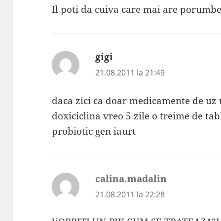
Il poti da cuiva care mai are porumbei.
gigi
spune:
21.08.2011 la 21:49
daca zici ca doar medicamente de uz 
doxiciclina vreo 5 zile o treime de tab
probiotic gen iaurt
calina.madalin
spune:
21.08.2011 la 22:28