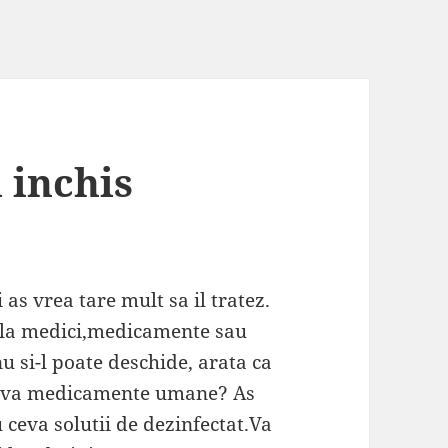
 inchis
s vrea tare mult sa il tratez.
s la medici,medicamente sau
nu si-l poate deschide, arata ca
i ceva medicamente umane? As
 ceva solutii de dezinfectat.Va