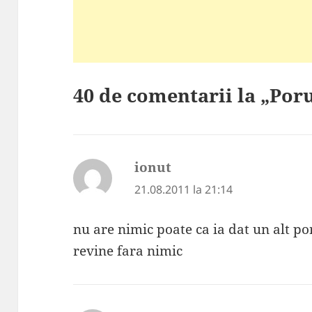
40 de comentarii la „Por
ionut
spune:
21.08.2011 la 21:14
nu are nimic poate ca ia dat un alt po
revine fara nimic