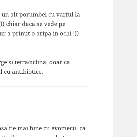
t un alt porumbel cu varful la
:)) chiar daca se vede pe
r a primit o aripa in ochi :))
ge si tetraciclina, doar ca
 cu antibiotice.
osa fie mai bine cu evomecul ca